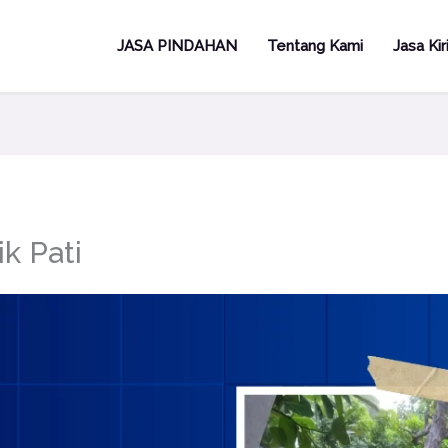
JASA PINDAHAN
Tentang Kami
Jasa Ki
k Pati