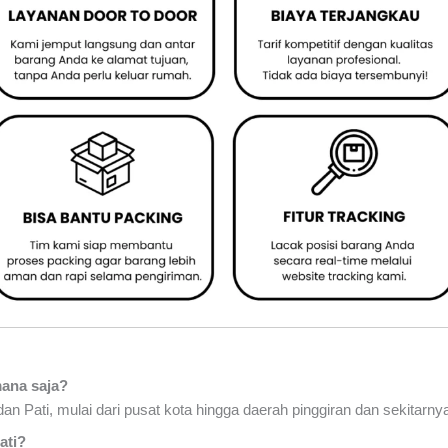
mana saja?
an Pati, mulai dari pusat kota hingga daerah pinggiran dan sekitarny
ati?