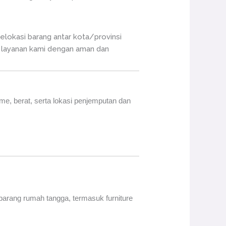
lokasi barang antar kota/provinsi
 layanan kami dengan aman dan
ume, berat, serta lokasi penjemputan dan
arang rumah tangga, termasuk furniture