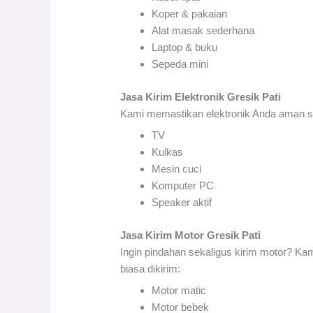
Koper & pakaian
Alat masak sederhana
Laptop & buku
Sepeda mini
Jasa Kirim Elektronik Gresik Pati
Kami memastikan elektronik Anda aman sa
TV
Kulkas
Mesin cuci
Komputer PC
Speaker aktif
Jasa Kirim Motor Gresik Pati
Ingin pindahan sekaligus kirim motor? K
biasa dikirim:
Motor matic
Motor bebek