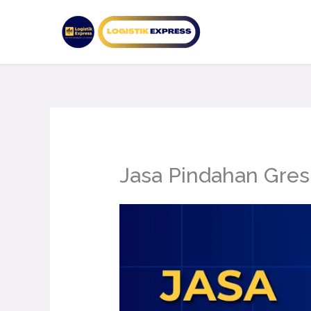
Lewati
ke
konten
Jasa Pindahan Gresi