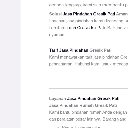
armada lengkap, kami siap membantu pr
Solusi
Jasa Pindahan Gresik Pati
Aman 
Layanan jasa pindahan kami dirancang 
terutama
dari Gresik ke Pati.
Baik indiv
nyaman.
Tarif Jasa Pindahan
Gresik Pati
Kami menawarkan tarif jasa pindahan Gresi
pengantaran. Hubungi kami untuk mendapat
Layanan
Jasa Pindahan Gresik Pati
Jasa Pindahan Rumah Gresik
Pati
Kami bantu pindahan rumah Anda dengan 
dan peralatan besar lainnya. Barang yang b
Kasur & tempat tidur