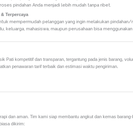
oses pindahan Anda menjadi lebih mudah tanpa ribet.
& Terpercaya
untuk mempermudah pelanggan yang ingin melakukan pindahan/re
idu, keluarga, mahasiswa, maupun perusahaan bisa menggunakan
k Pati kompetitif dan transparan, tergantung pada jenis barang, vol
kan penawaran tarif terbaik dan estimasi waktu pengiriman.
rapi dan aman. Tim kami siap membantu angkut dan kemas barang-b
iasa dikirim: