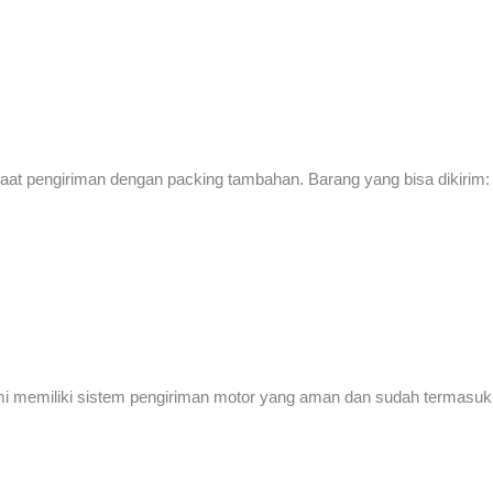
at pengiriman dengan packing tambahan. Barang yang bisa dikirim:
ami memiliki sistem pengiriman motor yang aman dan sudah termasu