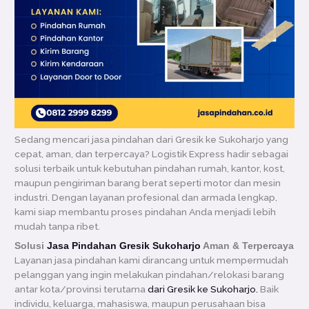
Sedang mencari jasa pindahan dari Gresik ke Sukoharjo yang
cepat, aman, dan terpercaya? Logistik Express hadir sebagai
solusi terbaik untuk kebutuhan pindahan rumah, kantor, kost,
maupun pengiriman barang berat seperti motor dan mesin
industri. Dengan layanan profesional dan armada lengkap,
kami siap membantu proses pindahan Anda menjadi lebih
mudah tanpa ribet.
Solusi
Jasa Pindahan Gresik Sukoharjo
Aman & Terpercaya
Layanan jasa pindahan kami dirancang untuk mempermudah
pelanggan yang ingin melakukan pindahan/relokasi barang
antar kota/provinsi terutama
dari Gresik ke Sukoharjo.
Baik
individu, keluarga, mahasiswa, maupun perusahaan bisa