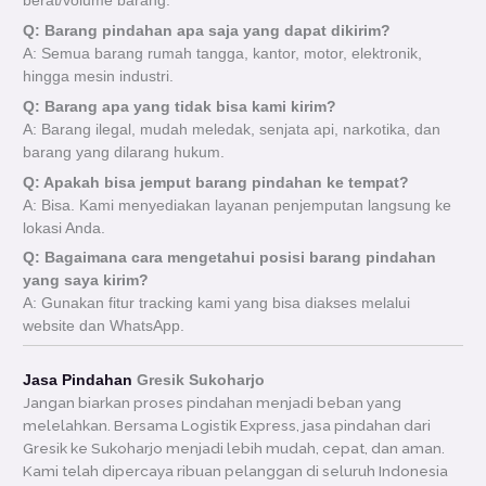
berat/volume barang.
Q: Barang pindahan apa saja yang dapat dikirim?
A: Semua barang rumah tangga, kantor, motor, elektronik,
hingga mesin industri.
Q: Barang apa yang tidak bisa kami kirim?
A: Barang ilegal, mudah meledak, senjata api, narkotika, dan
barang yang dilarang hukum.
Q: Apakah bisa jemput barang pindahan ke tempat?
A: Bisa. Kami menyediakan layanan penjemputan langsung ke
lokasi Anda.
Q: Bagaimana cara mengetahui posisi barang pindahan
yang saya kirim?
A: Gunakan fitur tracking kami yang bisa diakses melalui
website dan WhatsApp.
Jasa Pindahan
Gresik Sukoharjo
Jangan biarkan proses pindahan menjadi beban yang
melelahkan. Bersama Logistik Express, jasa pindahan dari
Gresik ke Sukoharjo menjadi lebih mudah, cepat, dan aman.
Kami telah dipercaya ribuan pelanggan di seluruh Indonesia