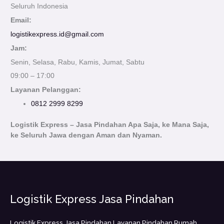
Seluruh Indonesia
Email:
logistikexpress.id@gmail.com
Jam:
Senin, Selasa, Rabu, Kamis, Jumat, Sabtu
09:00 – 17:00
Layanan Pelanggan:
0812 2999 8299
Logistik Express – Jasa Pindahan Apa Saja, ke Mana Saja,
ke Seluruh Jawa dengan Aman dan Nyaman.
Logistik Express Jasa Pindahan
Logistik Express Jasa Pindahan Layanan Pindahan Rumah,