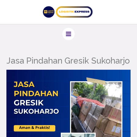
Lewati
ke
konten
Jasa Pindahan Gresik Sukoharjo