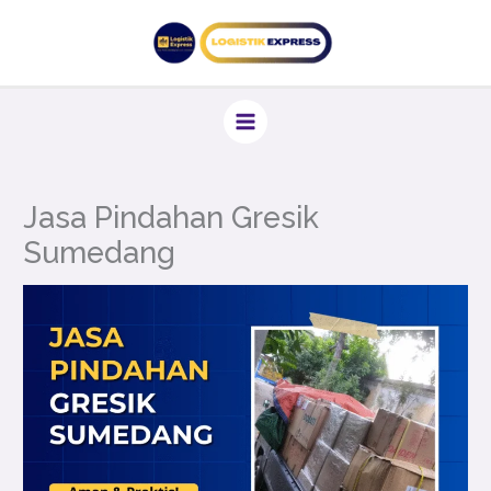
Lewati
ke
konten
Jasa Pindahan Gresik
Sumedang