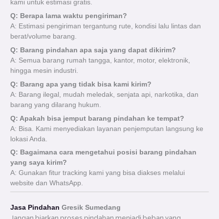
kami untuk estimasi gratis.
Q: Berapa lama waktu pengiriman?
A: Estimasi pengiriman tergantung rute, kondisi lalu lintas dan
berat/volume barang.
Q: Barang pindahan apa saja yang dapat dikirim?
A: Semua barang rumah tangga, kantor, motor, elektronik,
hingga mesin industri.
Q: Barang apa yang tidak bisa kami kirim?
A: Barang ilegal, mudah meledak, senjata api, narkotika, dan
barang yang dilarang hukum.
Q: Apakah bisa jemput barang pindahan ke tempat?
A: Bisa. Kami menyediakan layanan penjemputan langsung ke
lokasi Anda.
Q: Bagaimana cara mengetahui posisi barang pindahan
yang saya kirim?
A: Gunakan fitur tracking kami yang bisa diakses melalui
website dan WhatsApp.
Jasa Pindahan
Gresik Sumedang
Jangan biarkan proses pindahan menjadi beban yang