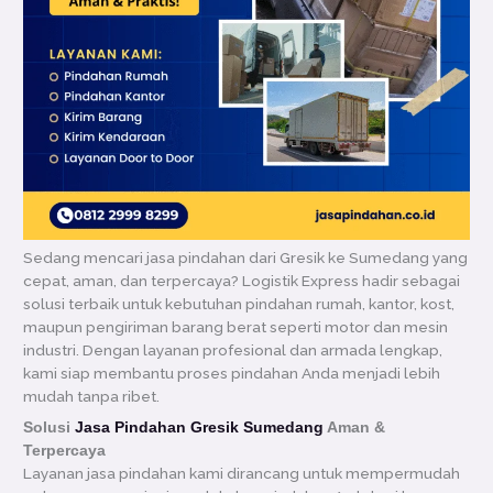
Sedang mencari jasa pindahan dari Gresik ke Sumedang yang
cepat, aman, dan terpercaya? Logistik Express hadir sebagai
solusi terbaik untuk kebutuhan pindahan rumah, kantor, kost,
maupun pengiriman barang berat seperti motor dan mesin
industri. Dengan layanan profesional dan armada lengkap,
kami siap membantu proses pindahan Anda menjadi lebih
mudah tanpa ribet.
Solusi
Jasa Pindahan Gresik Sumedang
Aman &
Terpercaya
Layanan jasa pindahan kami dirancang untuk mempermudah