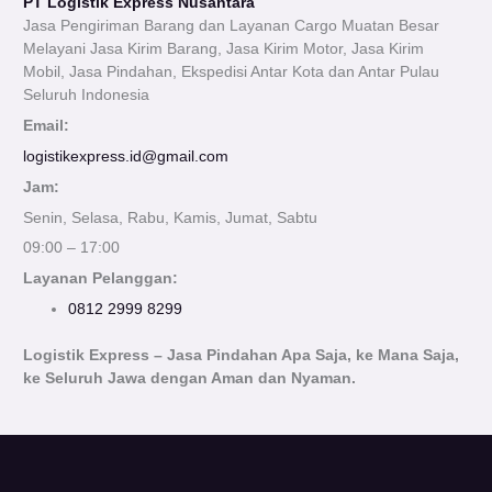
PT Logistik Express Nusantara
Jasa Pengiriman Barang dan Layanan Cargo Muatan Besar
Melayani Jasa Kirim Barang, Jasa Kirim Motor, Jasa Kirim
Mobil, Jasa Pindahan, Ekspedisi Antar Kota dan Antar Pulau
Seluruh Indonesia
Email:
logistikexpress.id@gmail.com
Jam:
Senin, Selasa, Rabu, Kamis, Jumat, Sabtu
09:00 – 17:00
Layanan Pelanggan:
0812 2999 8299
Logistik Express – Jasa Pindahan Apa Saja, ke Mana Saja,
ke Seluruh Jawa dengan Aman dan Nyaman.