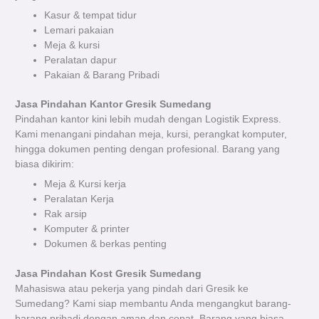
Kasur & tempat tidur
Lemari pakaian
Meja & kursi
Peralatan dapur
Pakaian & Barang Pribadi
Jasa Pindahan Kantor Gresik Sumedang
Pindahan kantor kini lebih mudah dengan Logistik Express.
Kami menangani pindahan meja, kursi, perangkat komputer,
hingga dokumen penting dengan profesional. Barang yang
biasa dikirim:
Meja & Kursi kerja
Peralatan Kerja
Rak arsip
Komputer & printer
Dokumen & berkas penting
Jasa Pindahan Kost Gresik Sumedang
Mahasiswa atau pekerja yang pindah dari Gresik ke
Sumedang? Kami siap membantu Anda mengangkut barang-
barang pribadi dengan aman dan cepat. Barang yang biasa