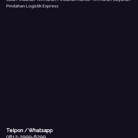
Pindahan Logistik Express
Telpon / Whatsapp
0812-2999-8299