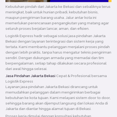
Kebutuhan pindah dari
Jakarta
ke
Bekasi
dan sebaliknya terus
meningkat, baik untuk hunian pribadi, kebutuhan bisnis,
maupun pengiriman barang usaha. Jalur antar kota ini
memerlukan perencanaan pengangkutan yang matang agar
seluruh proses berjalan lancar, aman, dan efisien.
Logistik Express hadir sebagai solusi jasa pindahan Jakarta
Bekasi dengan layanan terintegrasi dan sistem kerja yang
tertata. Kami membantu pelanggan menjalani proses pindah
dengan lebih praktis, tanpa harus mengatur teknis pengiriman
sendiri. Dengan dukungan armada yang memadai dan tim
berpengalaman, setiap tahap dilakukan secara profesional
dari awal hingga selesai.
Jasa Pindahan Jakarta Bekasi
Cepat & Profesional bersama
Logistik Express
Layanan jasa pindahan Jakarta Bekasi dirancang untuk
memudahkan pelanggan dalam mengirimkan berbagai
kebutuhan ke kota tujuan. Kami melayani sistem door to door,
sehingga barang akan dijemput langsung dari lokasi Anda di
Jakarta dan diantar hingga alamat tujuan di Bekasi.
Proses kerja dimulai dengan konsultasi kebutuhan,