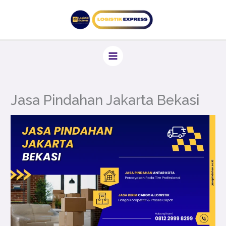
Lewati
ke
konten
Jasa Pindahan Jakarta Bekasi