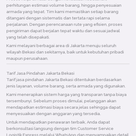
perhitungan estimasi volume barang, hingga penyesuaian
armada yang tepat. Tim kami memastikan setiap barang
ditangani dengan sistematis dan tertata rapi selama
perjalanan. Dengan perencanaan rute yang efisien, proses
pengiriman dapat berjalan tepat waktu dan sesuai jadwal
yang telah disepakati.
Kami melayani berbagai area di Jakarta menuju seluruh
wilayah Bekasi dan sekitarnya, baik untuk kebutuhan pribadi
maupun perusahaan.
Tarif Jasa Pindahan Jakarta Bekasi
Tarif jasa pindahan Jakarta Bekasi ditentukan berdasarkan
jenis layanan, volume barang, serta armada yang digunakan.
Kami menerapkan sistem harga yang transparan tanpa biaya
tersembunyi. Sebelum proses dimulai, pelanggan akan
mendapatkan estimasi biaya secara jelas sehingga dapat
menyesuaikan dengan anggaran yang tersedia.
Untuk mendapatkan penawaran terbaik, Anda dapat
berkonsultasi langsung dengan tim Customer Service
Logistik Express melalui WhatsApp dan menyampaikan detail