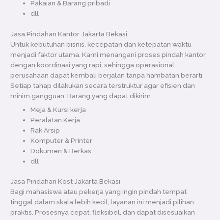
Pakaian & Barang pribadi
dll
Jasa Pindahan Kantor Jakarta Bekasi
Untuk kebutuhan bisnis, kecepatan dan ketepatan waktu
menjadi faktor utama. Kami menangani proses pindah kantor
dengan koordinasi yang rapi, sehingga operasional
perusahaan dapat kembali berjalan tanpa hambatan berarti.
Setiap tahap dilakukan secara terstruktur agar efisien dan
minim gangguan. Barang yang dapat dikirim:
Meja & Kursi kerja
Peralatan Kerja
Rak Arsip
Komputer & Printer
Dokumen & Berkas
dll
Jasa Pindahan Kost Jakarta Bekasi
Bagi mahasiswa atau pekerja yang ingin pindah tempat
tinggal dalam skala lebih kecil, layanan ini menjadi pilihan
praktis. Prosesnya cepat, fleksibel, dan dapat disesuaikan