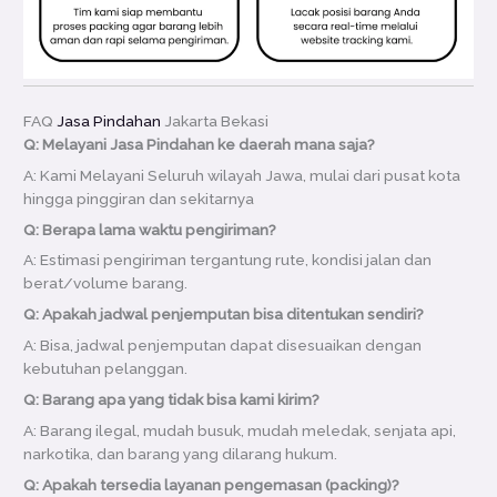
FAQ
Jasa Pindahan
Jakarta Bekasi
Q: Melayani Jasa Pindahan ke daerah mana saja?
A: Kami Melayani Seluruh wilayah Jawa, mulai dari pusat kota
hingga pinggiran dan sekitarnya
Q: Berapa lama waktu pengiriman?
A: Estimasi pengiriman tergantung rute, kondisi jalan dan
berat/volume barang.
Q: Apakah jadwal penjemputan bisa ditentukan sendiri?
A: Bisa, jadwal penjemputan dapat disesuaikan dengan
kebutuhan pelanggan.
Q: Barang apa yang tidak bisa kami kirim?
A: Barang ilegal, mudah busuk, mudah meledak, senjata api,
narkotika, dan barang yang dilarang hukum.
Q: Apakah tersedia layanan pengemasan (packing)?