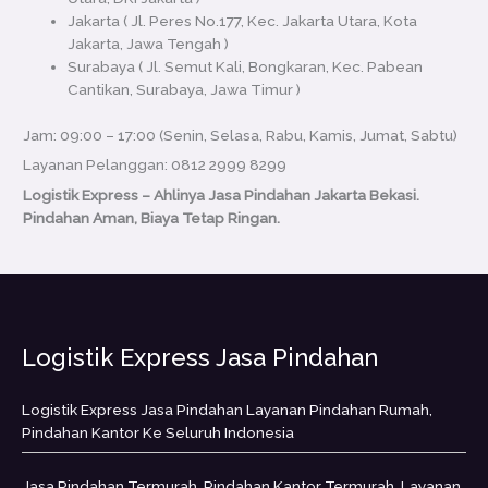
Jakarta ( Jl. Peres No.177, Kec. Jakarta Utara, Kota
Jakarta, Jawa Tengah )
Surabaya ( Jl. Semut Kali, Bongkaran, Kec. Pabean
Cantikan, Surabaya, Jawa Timur )
Jam: 09:00 – 17:00 (Senin, Selasa, Rabu, Kamis, Jumat, Sabtu)
Layanan Pelanggan: 0812 2999 8299
Logistik Express – Ahlinya Jasa Pindahan Jakarta Bekasi.
Pindahan Aman, Biaya Tetap Ringan.
Logistik Express Jasa Pindahan
Logistik Express Jasa Pindahan Layanan Pindahan Rumah,
Pindahan Kantor Ke Seluruh Indonesia
Jasa Pindahan Termurah, Pindahan Kantor Termurah, Layanan