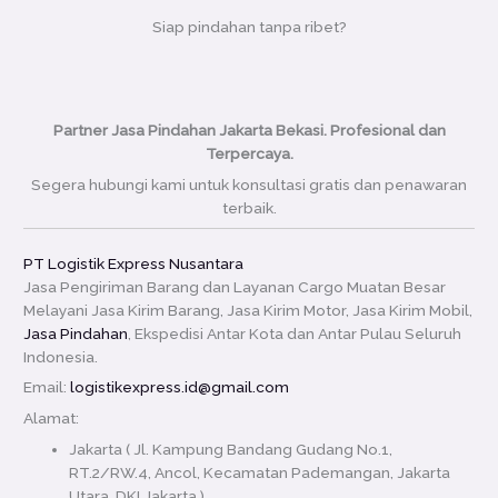
Siap pindahan tanpa ribet?
Partner Jasa Pindahan Jakarta Bekasi. Profesional dan
Terpercaya.
Segera hubungi kami untuk konsultasi gratis dan penawaran
terbaik.
PT Logistik Express Nusantara
Jasa Pengiriman Barang dan Layanan Cargo Muatan Besar
Melayani Jasa Kirim Barang, Jasa Kirim Motor, Jasa Kirim Mobil,
Jasa Pindahan
, Ekspedisi Antar Kota dan Antar Pulau Seluruh
Indonesia.
Email:
logistikexpress.id@gmail.com
Alamat:
Jakarta ( Jl. Kampung Bandang Gudang No.1,
RT.2/RW.4, Ancol, Kecamatan Pademangan, Jakarta
Utara, DKI Jakarta )