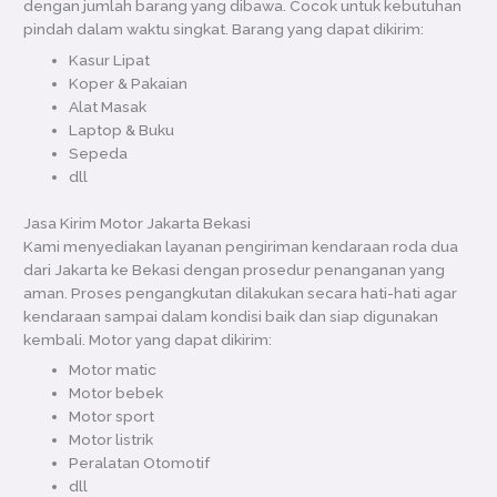
dengan jumlah barang yang dibawa. Cocok untuk kebutuhan
pindah dalam waktu singkat. Barang yang dapat dikirim:
Kasur Lipat
Koper & Pakaian
Alat Masak
Laptop & Buku
Sepeda
dll
Jasa Kirim Motor Jakarta Bekasi
Kami menyediakan layanan pengiriman kendaraan roda dua
dari Jakarta ke Bekasi dengan prosedur penanganan yang
aman. Proses pengangkutan dilakukan secara hati-hati agar
kendaraan sampai dalam kondisi baik dan siap digunakan
kembali. Motor yang dapat dikirim:
Motor matic
Motor bebek
Motor sport
Motor listrik
Peralatan Otomotif
dll