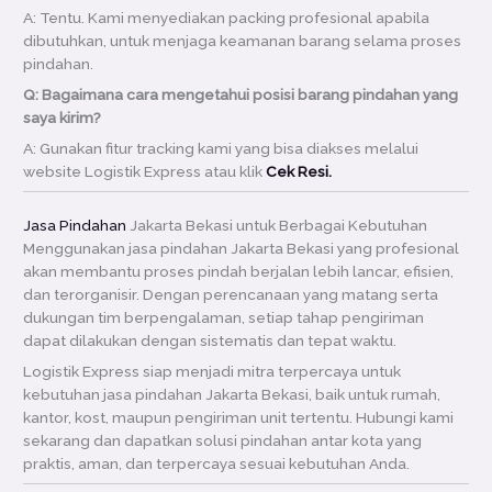
A: Tentu. Kami menyediakan packing profesional apabila
dibutuhkan, untuk menjaga keamanan barang selama proses
pindahan.
Q: Bagaimana cara mengetahui posisi barang pindahan yang
saya kirim?
A: Gunakan fitur tracking kami yang bisa diakses melalui
website Logistik Express atau klik
Cek Resi.
Jasa Pindahan
Jakarta Bekasi untuk Berbagai Kebutuhan
Menggunakan jasa pindahan Jakarta Bekasi yang profesional
akan membantu proses pindah berjalan lebih lancar, efisien,
dan terorganisir. Dengan perencanaan yang matang serta
dukungan tim berpengalaman, setiap tahap pengiriman
dapat dilakukan dengan sistematis dan tepat waktu.
Logistik Express siap menjadi mitra terpercaya untuk
kebutuhan jasa pindahan Jakarta Bekasi, baik untuk rumah,
kantor, kost, maupun pengiriman unit tertentu. Hubungi kami
sekarang dan dapatkan solusi pindahan antar kota yang
praktis, aman, dan terpercaya sesuai kebutuhan Anda.