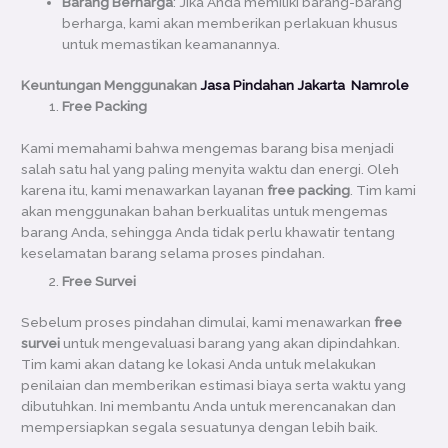
Barang Berharga
: Jika Anda memiliki barang-barang
berharga, kami akan memberikan perlakuan khusus
untuk memastikan keamanannya.
Keuntungan Menggunakan
Jasa Pindahan Jakarta Namrole
Free Packing
Kami memahami bahwa mengemas barang bisa menjadi
salah satu hal yang paling menyita waktu dan energi. Oleh
karena itu, kami menawarkan layanan
free packing
. Tim kami
akan menggunakan bahan berkualitas untuk mengemas
barang Anda, sehingga Anda tidak perlu khawatir tentang
keselamatan barang selama proses pindahan.
Free Survei
Sebelum proses pindahan dimulai, kami menawarkan
free
survei
untuk mengevaluasi barang yang akan dipindahkan.
Tim kami akan datang ke lokasi Anda untuk melakukan
penilaian dan memberikan estimasi biaya serta waktu yang
dibutuhkan. Ini membantu Anda untuk merencanakan dan
mempersiapkan segala sesuatunya dengan lebih baik.