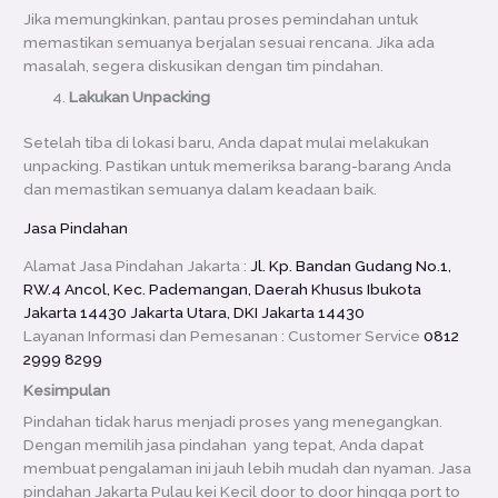
Jika memungkinkan, pantau proses pemindahan untuk
memastikan semuanya berjalan sesuai rencana. Jika ada
masalah, segera diskusikan dengan tim pindahan.
Lakukan Unpacking
Setelah tiba di lokasi baru, Anda dapat mulai melakukan
unpacking. Pastikan untuk memeriksa barang-barang Anda
dan memastikan semuanya dalam keadaan baik.
Jasa Pindahan
Alamat Jasa Pindahan Jakarta :
Jl. Kp. Bandan Gudang No.1,
RW.4 Ancol, Kec. Pademangan, Daerah Khusus Ibukota
Jakarta 14430 Jakarta Utara, DKI Jakarta 14430
Layanan Informasi dan Pemesanan : Customer Service
0812
2999 8299
Kesimpulan
Pindahan tidak harus menjadi proses yang menegangkan.
Dengan memilih jasa pindahan yang tepat, Anda dapat
membuat pengalaman ini jauh lebih mudah dan nyaman. Jasa
pindahan Jakarta Pulau kei Kecil door to door hingga port to