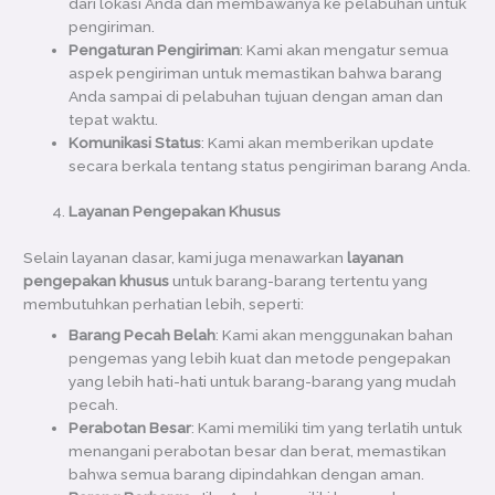
dari lokasi Anda dan membawanya ke pelabuhan untuk
pengiriman.
Pengaturan Pengiriman
: Kami akan mengatur semua
aspek pengiriman untuk memastikan bahwa barang
Anda sampai di pelabuhan tujuan dengan aman dan
tepat waktu.
Komunikasi Status
: Kami akan memberikan update
secara berkala tentang status pengiriman barang Anda.
Layanan Pengepakan Khusus
Selain layanan dasar, kami juga menawarkan
layanan
pengepakan khusus
untuk barang-barang tertentu yang
membutuhkan perhatian lebih, seperti:
Barang Pecah Belah
: Kami akan menggunakan bahan
pengemas yang lebih kuat dan metode pengepakan
yang lebih hati-hati untuk barang-barang yang mudah
pecah.
Perabotan Besar
: Kami memiliki tim yang terlatih untuk
menangani perabotan besar dan berat, memastikan
bahwa semua barang dipindahkan dengan aman.