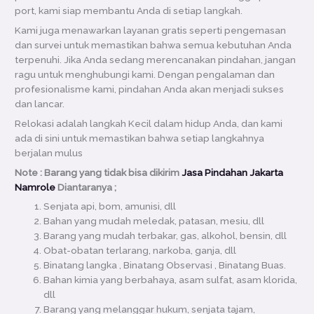
port, kami siap membantu Anda di setiap langkah.
Kami juga menawarkan layanan gratis seperti pengemasan
dan survei untuk memastikan bahwa semua kebutuhan Anda
terpenuhi. Jika Anda sedang merencanakan pindahan, jangan
ragu untuk menghubungi kami. Dengan pengalaman dan
profesionalisme kami, pindahan Anda akan menjadi sukses
dan lancar.
Relokasi adalah langkah Kecil dalam hidup Anda, dan kami
ada di sini untuk memastikan bahwa setiap langkahnya
berjalan mulus
Note : Barang yang tidak bisa dikirim
Jasa Pindahan Jakarta
Namrole
Diantaranya ;
Senjata api, bom, amunisi, dll
Bahan yang mudah meledak, patasan, mesiu, dll
Barang yang mudah terbakar, gas, alkohol, bensin, dll
Obat-obatan terlarang, narkoba, ganja, dll
Binatang langka , Binatang Observasi , Binatang Buas.
Bahan kimia yang berbahaya, asam sulfat, asam klorida,
dll
Barang yang melanggar hukum, senjata tajam,