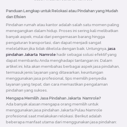
Panduan Lengkap untuk Relokasi atau Pindahan yang Mudah
dan Efisien
Pindahan rumah atau kantor adalah salah satu momen paling
menegangkan dalam hidup. Proses ini sering kali melibatkan
banyak aspek, mulai dari pengemasan barang hingga
pengaturan transportasi, dan dapat menjadi sangat
melelahkan jika tidak dikelola dengan baik. Untungnya,
jasa
pindahan Jakarta Namrole
hadir sebagai solusi efektif yang
dapat membantu Anda menghadapi tantangan ini. Dalam
artikel ini, kita akan membahas berbagai aspek jasa pindahan,
termasuk jenis layanan yang ditawarkan, keuntungan
menggunakan jasa profesional, tips memilih penyedia
layanan yang tepat, dan cara memastikan pengalaman
pindahan yang sukses.
Mengapa Memilih Jasa Pindahan Jakarta Namrole?
Ada banyak alasan mengapa orang memilih untuk
menggunakan jasa pindahan Jakarta Pulau Namrole
profesional saat melakukan relokasi. Berikut adalah
beberapa manfaat utama dari menggunakan jasa pindahan: