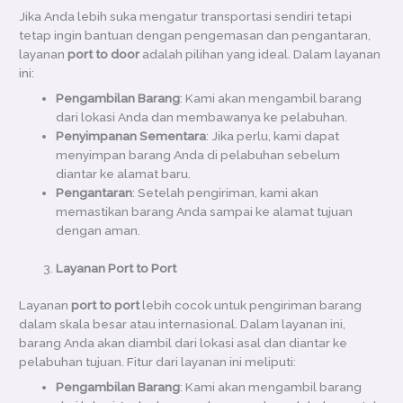
Jika Anda lebih suka mengatur transportasi sendiri tetapi
tetap ingin bantuan dengan pengemasan dan pengantaran,
layanan
port to door
adalah pilihan yang ideal. Dalam layanan
ini:
Pengambilan Barang
: Kami akan mengambil barang
dari lokasi Anda dan membawanya ke pelabuhan.
Penyimpanan Sementara
: Jika perlu, kami dapat
menyimpan barang Anda di pelabuhan sebelum
diantar ke alamat baru.
Pengantaran
: Setelah pengiriman, kami akan
memastikan barang Anda sampai ke alamat tujuan
dengan aman.
Layanan Port to Port
Layanan
port to port
lebih cocok untuk pengiriman barang
dalam skala besar atau internasional. Dalam layanan ini,
barang Anda akan diambil dari lokasi asal dan diantar ke
pelabuhan tujuan. Fitur dari layanan ini meliputi:
Pengambilan Barang
: Kami akan mengambil barang