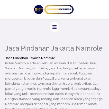
Lewati
ke
konten
Jasa Pindahan Jakarta Namrole
Jasa Pindahan Jakarta Namrole
Pulau Namrole adalah sebuah wilayah di Kabupaten Buru
Selatan, Maluku, Indonesia, yang berfungsi sebagai pusat
administrasi dan ibu kota kabupaten tersebut. Pulau ini
merupakan bagian dari Pulau Buru, yang terkenal akan
keindahan alamnya, termasuk hutan tropis, perbukitan, dan
pantai yang eksotis. Namrole juga memiliki kekayaan budaya
lokal yang unik, mencerminkan tradisi masyarakat adat Buru.
Dengan suasana yang tenang dan keasrian alam yang terjaga,
Namrole menjadi destinasi yang menarik untuk menikmati
keindahan alam dan eksplorasi budaya