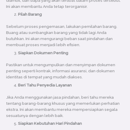
diambil, dan siapa yang akan terlibat dalam proses tersebut.
Ini akan membantu Anda tetap terorganisir.
Pilah Barang
Sebelum proses pengemasan, lakukan pemilahan barang.
Buang atau sumbangkan barang yang tidak lagi Anda
butuhkan. Ini akan mengurangi beban saat pindahan dan
membuat proses menjadi lebih efisien.
Siapkan Dokumen Penting
Pastikan untuk mengumpulkan dan menyimpan dokumen
penting seperti kontrak, informasi asuransi, dan dokumen
identitas di tempat yang mudah diakses.
Beri Tahu Penyedia Layanan
Jika Anda menggunakan jasa pindahan, beri tahu mereka
tentang barang-barang khusus yang memerlukan perhatian
ekstra. Ini akan membantu mereka mempersiapkan segala
sesuatunya dengan lebih baik.
Siapkan Kebutuhan Hari Pindahan