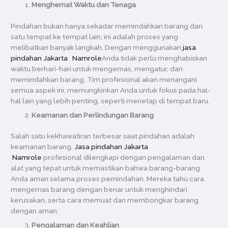
Menghemat Waktu dan Tenaga
Pindahan bukan hanya sekadar memindahkan barang dari
satu tempat ke tempat lain; ini adalah proses yang
melibatkan banyak langkah. Dengan menggunakan
jasa
pindahan Jakarta Namrole
Anda tidak perlu menghabiskan
waktu berhari-hari untuk mengemas, mengatur, dan
memindahkan barang. Tim profesional akan menangani
semua aspek ini, memungkinkan Anda untuk fokus pada hal-
hal lain yang lebih penting, seperti menetap di tempat baru.
Keamanan dan Perlindungan Barang
Salah satu kekhawatiran terbesar saat pindahan adalah
keamanan barang.
Jasa pindahan Jakarta
Namrole
profesional dilengkapi dengan pengalaman dan
alat yang tepat untuk memastikan bahwa barang-barang
Anda aman selama proses pemindahan. Mereka tahu cara
mengemas barang dengan benar untuk menghindari
kerusakan, serta cara memuat dan membongkar barang
dengan aman.
Pengalaman dan Keahlian