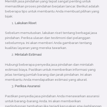
Memilih jasa pindahan yang tepat sangat penting untuk
memastikan proses pindahan berjalan lancar. Berikut adalah
beberapa tips untuk membantu Anda membuat pilihan yang
bijak:
Lakukan Riset
Sebelum memutuskan, lakukan riset tentang berbagai jasa
pindahan. Periksa ulasan dan testimoni dari pelanggan
sebelumnya. Ini akan memberi Anda gambaran tentang
kualitas layanan yang mereka tawarkan.
Mintalah Estimasi
Hubungi beberapa penyedia jasa pindahan dan mintalah
estimasi biaya. Pastikan untuk memberikan informasi yang
jelas tentang jumlah barang dan jarak pindahan. Ini akan
membantu Anda mendapatkan estimasi yang akurat.
Periksa Asuransi
Pastikan penyedia jasa pindahan Anda menawarkan asuransi
untuk barang-barang Anda. Ini akan memberikan
perlindungan tambahan jika terjadi kerusakan atau kehilangan