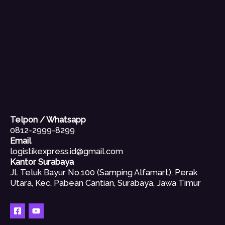
Telpon / Whatsapp
0812-2999-8299
Email
logistikexpress.id@gmail.com
Kantor Surabaya
Jl. Teluk Bayur No.100 (Samping Alfamart), Perak
Utara, Kec. Pabean Cantian, Surabaya, Jawa Timur