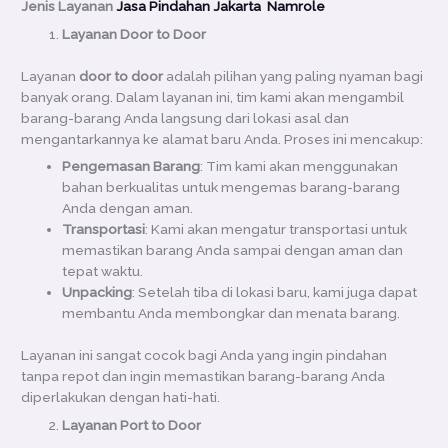
Jenis Layanan
Jasa Pindahan Jakarta Namrole
Layanan Door to Door
Layanan
door to door
adalah pilihan yang paling nyaman bagi
banyak orang. Dalam layanan ini, tim kami akan mengambil
barang-barang Anda langsung dari lokasi asal dan
mengantarkannya ke alamat baru Anda. Proses ini mencakup:
Pengemasan Barang
: Tim kami akan menggunakan
bahan berkualitas untuk mengemas barang-barang
Anda dengan aman.
Transportasi
: Kami akan mengatur transportasi untuk
memastikan barang Anda sampai dengan aman dan
tepat waktu.
Unpacking
: Setelah tiba di lokasi baru, kami juga dapat
membantu Anda membongkar dan menata barang.
Layanan ini sangat cocok bagi Anda yang ingin pindahan
tanpa repot dan ingin memastikan barang-barang Anda
diperlakukan dengan hati-hati.
Layanan Port to Door