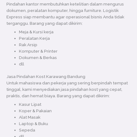
Pindahan kantor membutuhkan ketelitian dalam mengurus
dokumen, peralatan komputer, hingga furniture. Logistik
Express siap membantu agar operasional bisnis Anda tidak
terganggu. Barang yang dapat dikirim:
Meja & Kursi kerja
Peralatan Kerja
Rak Arsip
Komputer & Printer
Dokumen & Berkas
dll
Jasa Pindahan Kost Karawang Bandung
Untuk mahasiswa dan pekerja yang sering berpindah tempat
tinggal, kami menyediakan jasa pindahan kost yang cepat,
praktis, dan hemat biaya. Barang yang dapat dikirim:
Kasur Lipat
Koper & Pakaian
Alat Masak
Laptop & Buku
Sepeda
dll