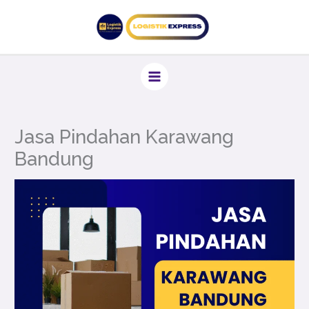
Lewati
ke
konten
Jasa Pindahan Karawang
Bandung