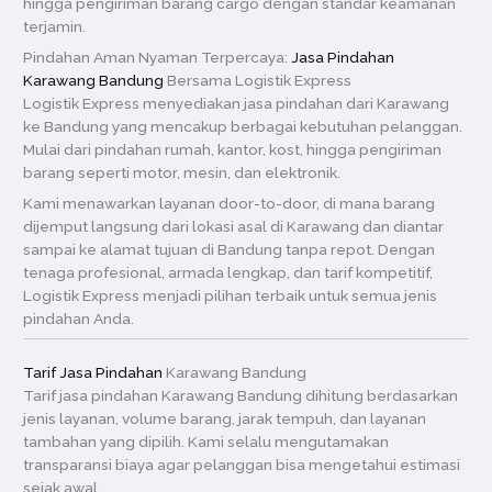
hingga pengiriman barang cargo dengan standar keamanan
terjamin.
Pindahan Aman Nyaman Terpercaya:
Jasa Pindahan
Karawang Bandung
Bersama Logistik Express
Logistik Express menyediakan jasa pindahan dari Karawang
ke Bandung yang mencakup berbagai kebutuhan pelanggan.
Mulai dari pindahan rumah, kantor, kost, hingga pengiriman
barang seperti motor, mesin, dan elektronik.
Kami menawarkan layanan door-to-door, di mana barang
dijemput langsung dari lokasi asal di Karawang dan diantar
sampai ke alamat tujuan di Bandung tanpa repot. Dengan
tenaga profesional, armada lengkap, dan tarif kompetitif,
Logistik Express menjadi pilihan terbaik untuk semua jenis
pindahan Anda.
Tarif Jasa Pindahan
Karawang Bandung
Tarif jasa pindahan Karawang Bandung dihitung berdasarkan
jenis layanan, volume barang, jarak tempuh, dan layanan
tambahan yang dipilih. Kami selalu mengutamakan
transparansi biaya agar pelanggan bisa mengetahui estimasi
sejak awal.