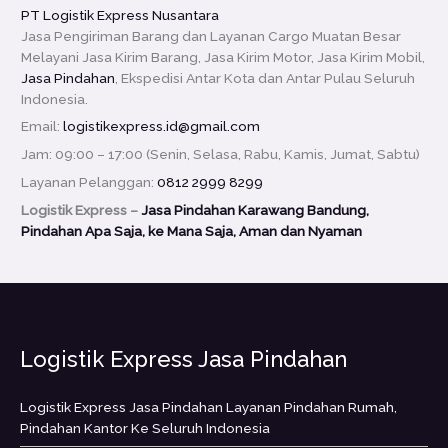
PT Logistik Express Nusantara
Jasa Pengiriman Barang dan Layanan Cargo Muatan Besar
Melayani Jasa Kirim Barang, Jasa Kirim Motor, Jasa Kirim Mobil,
Jasa Pindahan
, Ekspedisi Antar Kota dan Antar Pulau Seluruh
Indonesia.
Email:
logistikexpress.id@gmail.com
Jam: 09:00 – 17:00 (Senin, Selasa, Rabu, Kamis, Jumat, Sabtu)
Layanan Pelanggan:
0812 2999 8299
Logistik Express –
Jasa Pindahan Karawang Bandung,
Pindahan Apa Saja, ke Mana Saja, Aman dan Nyaman
Logistik Express Jasa Pindahan
Logistik Express Jasa Pindahan Layanan Pindahan Rumah,
Pindahan Kantor Ke Seluruh Indonesia