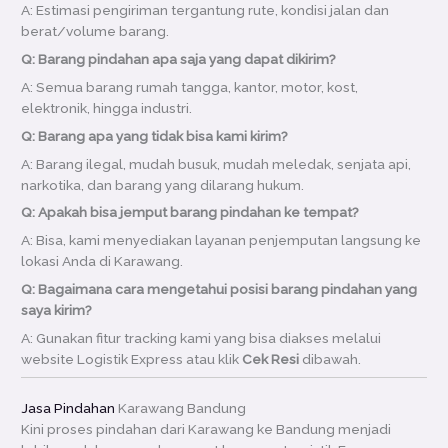
A: Estimasi pengiriman tergantung rute, kondisi jalan dan
berat/volume barang.
Q: Barang pindahan apa saja yang dapat dikirim?
A: Semua barang rumah tangga, kantor, motor, kost,
elektronik, hingga industri.
Q: Barang apa yang tidak bisa kami kirim?
A: Barang ilegal, mudah busuk, mudah meledak, senjata api,
narkotika, dan barang yang dilarang hukum.
Q: Apakah bisa jemput barang pindahan ke tempat?
A: Bisa, kami menyediakan layanan penjemputan langsung ke
lokasi Anda di Karawang.
Q: Bagaimana cara mengetahui posisi barang pindahan yang
saya kirim?
A: Gunakan fitur tracking kami yang bisa diakses melalui
website Logistik Express atau klik
Cek Resi
dibawah.
Jasa Pindahan
Karawang Bandung
Kini proses pindahan dari Karawang ke Bandung menjadi