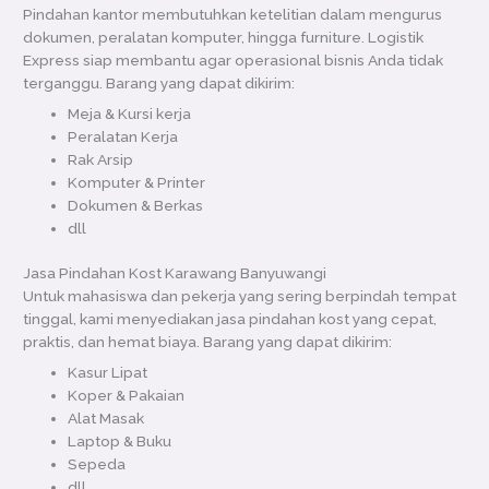
Pindahan kantor membutuhkan ketelitian dalam mengurus
dokumen, peralatan komputer, hingga furniture. Logistik
Express siap membantu agar operasional bisnis Anda tidak
terganggu. Barang yang dapat dikirim:
Meja & Kursi kerja
Peralatan Kerja
Rak Arsip
Komputer & Printer
Dokumen & Berkas
dll
Jasa Pindahan Kost Karawang Banyuwangi
Untuk mahasiswa dan pekerja yang sering berpindah tempat
tinggal, kami menyediakan jasa pindahan kost yang cepat,
praktis, dan hemat biaya. Barang yang dapat dikirim:
Kasur Lipat
Koper & Pakaian
Alat Masak
Laptop & Buku
Sepeda
dll