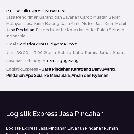
PT Logistik Express Nusantara
Jasa Pengiriman Barang dan Layanan Cargo Muatan Besar
Melayani Jasa Kirim Barang, Jasa Kirim Motor, Jasa Kirim Mobil,
Jasa Pindahan
, Ekspedisi Antar Kota dan Antar Pulau Seluruh
Indonesia.
Email:
logistikexpress.id@gmail.com
Jam: 09:00 – 17:00 (Senin, Selasa, Rabu, Kamis, Jumat, Sabtu)
Layanan Pelanggan:
0812 2999 8299
Logistik Express –
Jasa Pindahan Karawang Banyuwangi,
Pindahan Apa Saja, ke Mana Saja, Aman dan Nyaman
Logistik Express Jasa Pindahan
Logistik Express Jasa Pindahan Layanan Pindahan Rumah,