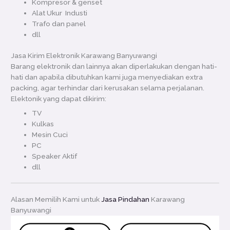
Kompresor & genset
Alat Ukur Industi
Trafo dan panel
dll
Jasa Kirim Elektronik Karawang Banyuwangi
Barang elektronik dan lainnya akan diperlakukan dengan hati-
hati dan apabila dibutuhkan kami juga menyediakan extra
packing, agar terhindar dari kerusakan selama perjalanan.
Elektonik yang dapat dikirim:
TV
Kulkas
Mesin Cuci
PC
Speaker Aktif
dll
Alasan Memilih Kami untuk
Jasa Pindahan
Karawang
Banyuwangi