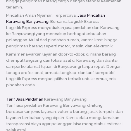
hingga pengiriman barang cargo dengan standar keamanan
terjamin.
Pindahan Aman Nyaman Terpercaya:
Jasa Pindahan
Karawang Banyuwangi
Bersama Logistik Express
Logistik Express menyediakan jasa pindahan dari Karawang
ke Banyuwangi yang mencakup berbagai kebutuhan
pelanggan. Mulai dari pindahan rumah, kantor, kost, hingga
pengiriman barang seperti motor, mesin, dan elektronik.
Kami menawarkan layanan door-to-door, di mana barang
dijemput langsung dari lokasi asal di Karawang dan diantar
sampai ke alamat tujuan di Banyuwangi tanpa repot. Dengan
tenaga profesional, armada lengkap, dan tarif kompetitif,
Logistik Express menjadi pilihan terbaik untuk semua jenis
pindahan Anda.
Tarif Jasa Pindahan
Karawang Banyuwangi
Tarif jasa pindahan Karawang Banyuwangi dihitung
berdasarkan jenis layanan, volume barang, jarak tempuh, dan
layanan tambahan yang dipilih. Kami selalu mengutamakan
transparansi biaya agar pelanggan bisa mengetahui estimasi
sejak awal.