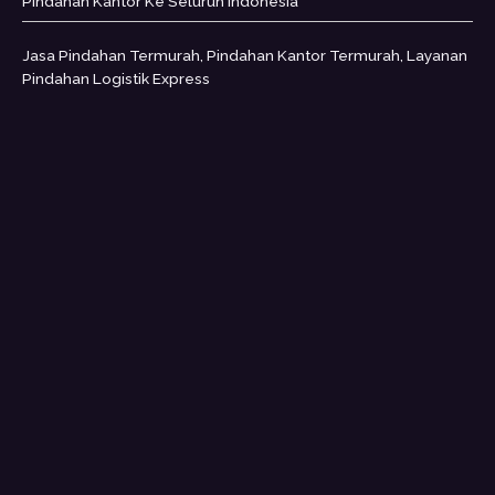
Pindahan Kantor Ke Seluruh Indonesia
Jasa Pindahan Termurah, Pindahan Kantor Termurah, Layanan
Pindahan Logistik Express