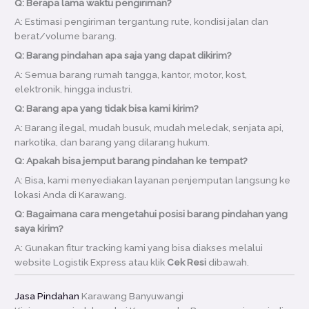
Q: Berapa lama waktu pengiriman?
A: Estimasi pengiriman tergantung rute, kondisi jalan dan
berat/volume barang.
Q: Barang pindahan apa saja yang dapat dikirim?
A: Semua barang rumah tangga, kantor, motor, kost,
elektronik, hingga industri.
Q: Barang apa yang tidak bisa kami kirim?
A: Barang ilegal, mudah busuk, mudah meledak, senjata api,
narkotika, dan barang yang dilarang hukum.
Q: Apakah bisa jemput barang pindahan ke tempat?
A: Bisa, kami menyediakan layanan penjemputan langsung ke
lokasi Anda di Karawang.
Q: Bagaimana cara mengetahui posisi barang pindahan yang
saya kirim?
A: Gunakan fitur tracking kami yang bisa diakses melalui
website Logistik Express atau klik
Cek Resi
dibawah.
Jasa Pindahan
Karawang Banyuwangi