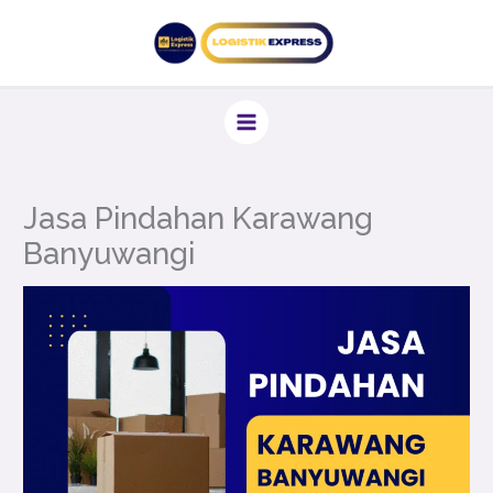
Lewati
ke
konten
Jasa Pindahan Karawang
Banyuwangi