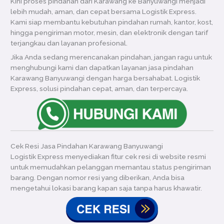
Kini proses pindahan dari Karawang ke Banyuwangi menjadi
lebih mudah, aman, dan cepat bersama Logistik Express.
Kami siap membantu kebutuhan pindahan rumah, kantor, kost,
hingga pengiriman motor, mesin, dan elektronik dengan tarif
terjangkau dan layanan profesional.
Jika Anda sedang merencanakan pindahan, jangan ragu untuk
menghubungi kami dan dapatkan layanan jasa pindahan
Karawang Banyuwangi dengan harga bersahabat. Logistik
Express, solusi pindahan cepat, aman, dan terpercaya.
Cek Resi Jasa Pindahan Karawang Banyuwangi
Logistik Express menyediakan fitur cek resi di website resmi
untuk memudahkan pelanggan memantau status pengiriman
barang. Dengan nomor resi yang diberikan, Anda bisa
mengetahui lokasi barang kapan saja tanpa harus khawatir.