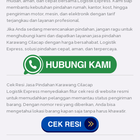
mudah, aman, dan cepat bersama Logistik Express. Kami siap
membantu kebutuhan pindahan rumah, kantor, kost, hingga
pengiriman motor, mesin, dan elektronik dengan tarif
terjangkau dan layanan profesional.
Jika Anda sedang merencanakan pindahan, jangan ragu untuk
menghubungi kami dan dapatkan layanan jasa pindahan
Karawang Cilacap dengan harga bersahabat. Logistik
Express, solusi pindahan cepat, aman, dan terpercaya.
Cek Resi Jasa Pindahan Karawang Cilacap
Logistik Express menyediakan fitur cek resi di website resmi
untuk memudahkan pelanggan memantau status pengiriman
barang. Dengan nomor resi yang diberikan, Anda bisa
mengetahui lokasi barang kapan saja tanpa harus khawatir.