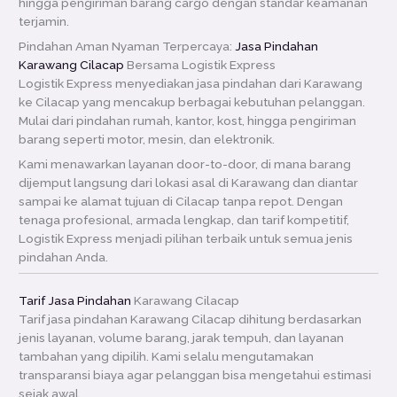
hingga pengiriman barang cargo dengan standar keamanan
terjamin.
Pindahan Aman Nyaman Terpercaya:
Jasa Pindahan
Karawang Cilacap
Bersama Logistik Express
Logistik Express menyediakan jasa pindahan dari Karawang
ke Cilacap yang mencakup berbagai kebutuhan pelanggan.
Mulai dari pindahan rumah, kantor, kost, hingga pengiriman
barang seperti motor, mesin, dan elektronik.
Kami menawarkan layanan door-to-door, di mana barang
dijemput langsung dari lokasi asal di Karawang dan diantar
sampai ke alamat tujuan di Cilacap tanpa repot. Dengan
tenaga profesional, armada lengkap, dan tarif kompetitif,
Logistik Express menjadi pilihan terbaik untuk semua jenis
pindahan Anda.
Tarif Jasa Pindahan
Karawang Cilacap
Tarif jasa pindahan Karawang Cilacap dihitung berdasarkan
jenis layanan, volume barang, jarak tempuh, dan layanan
tambahan yang dipilih. Kami selalu mengutamakan
transparansi biaya agar pelanggan bisa mengetahui estimasi
sejak awal.