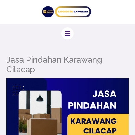
Lewati
ke
konten
Jasa Pindahan Karawang
Cilacap