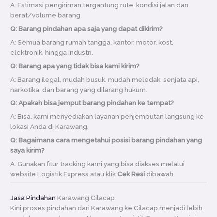
A: Estimasi pengiriman tergantung rute, kondisi jalan dan
berat/volume barang.
Q: Barang pindahan apa saja yang dapat dikirim?
A: Semua barang rumah tangga, kantor, motor, kost,
elektronik, hingga industri.
Q: Barang apa yang tidak bisa kami kirim?
A: Barang ilegal, mudah busuk, mudah meledak, senjata api,
narkotika, dan barang yang dilarang hukum.
Q: Apakah bisa jemput barang pindahan ke tempat?
A: Bisa, kami menyediakan layanan penjemputan langsung ke
lokasi Anda di Karawang.
Q: Bagaimana cara mengetahui posisi barang pindahan yang
saya kirim?
A: Gunakan fitur tracking kami yang bisa diakses melalui
website Logistik Express atau klik
Cek Resi
dibawah.
Jasa Pindahan
Karawang Cilacap
Kini proses pindahan dari Karawang ke Cilacap menjadi lebih