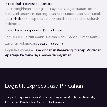
PT Logistik Express Nusantara
Jasa Pengiriman Barang dan Layanan Cargo Muatan Besar
Melayani Jasa Kirim Barang, Jasa Kirim Motor, Jasa Kirim Mobil,
Jasa Pindahan
, Ekspedisi Antar Kota dan Antar Pulau Seluruh
Indonesia.
Email:
logistikexpress.id@gmail.com
Jam: 09:00 – 17:00 (Senin, Selasa, Rabu, Kamis, Jumat, Sabtu)
Layanan Pelanggan:
0812 2999 8299
Logistik Express –
Jasa Pindahan Karawang Cilacap, Pindahan
Apa Saja, ke Mana Saja, Aman dan Nyaman
Logistik Express Jasa Pindahan
Logistik Express Jasa Pindahan Layanan Pindahan Rumah,
Pindahan Kantor Ke Seluruh Indonesia