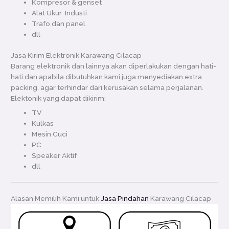
Kompresor & genset
Alat Ukur Industi
Trafo dan panel
dll
Jasa Kirim Elektronik Karawang Cilacap
Barang elektronik dan lainnya akan diperlakukan dengan hati-
hati dan apabila dibutuhkan kami juga menyediakan extra
packing, agar terhindar dari kerusakan selama perjalanan.
Elektonik yang dapat dikirim:
TV
Kulkas
Mesin Cuci
PC
Speaker Aktif
dll
Alasan Memilih Kami untuk
Jasa Pindahan
Karawang Cilacap