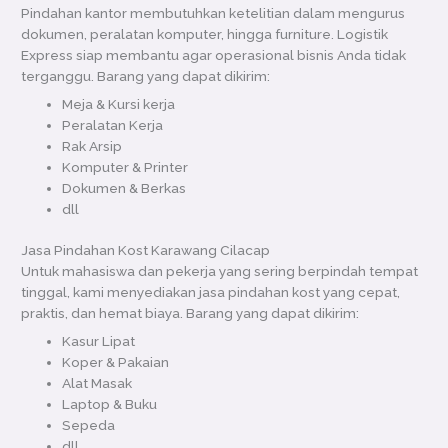
Pindahan kantor membutuhkan ketelitian dalam mengurus
dokumen, peralatan komputer, hingga furniture. Logistik
Express siap membantu agar operasional bisnis Anda tidak
terganggu. Barang yang dapat dikirim:
Meja & Kursi kerja
Peralatan Kerja
Rak Arsip
Komputer & Printer
Dokumen & Berkas
dll
Jasa Pindahan Kost Karawang Cilacap
Untuk mahasiswa dan pekerja yang sering berpindah tempat
tinggal, kami menyediakan jasa pindahan kost yang cepat,
praktis, dan hemat biaya. Barang yang dapat dikirim:
Kasur Lipat
Koper & Pakaian
Alat Masak
Laptop & Buku
Sepeda
dll