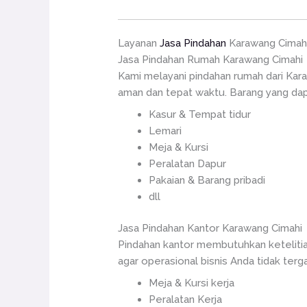
Layanan
Jasa Pindahan
Karawang Cimah
Jasa Pindahan Rumah Karawang Cimahi
Kami melayani pindahan rumah dari Kar
aman dan tepat waktu. Barang yang dapa
Kasur & Tempat tidur
Lemari
Meja & Kursi
Peralatan Dapur
Pakaian & Barang pribadi
dll
Jasa Pindahan Kantor Karawang Cimahi
Pindahan kantor membutuhkan ketelitia
agar operasional bisnis Anda tidak terg
Meja & Kursi kerja
Peralatan Kerja