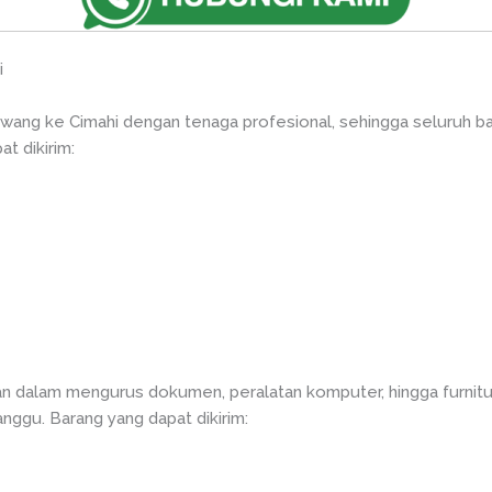
i
awang ke Cimahi dengan tenaga profesional, sehingga seluruh b
t dikirim:
n dalam mengurus dokumen, peralatan komputer, hingga furnitu
anggu. Barang yang dapat dikirim: