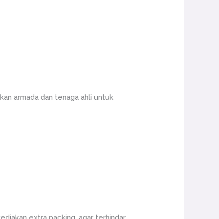
an armada dan tenaga ahli untuk
ediakan extra packing, agar terhindar