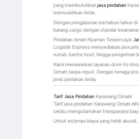
yang membutuhkan
jasa pindahan
Karaw
memudahkan Anda.
Dengan pengalaman bertahun-tahun di b
barang cargo dengan standar keamanan 
Pindahan Aman Nyaman Terpercaya:
Ja
Logistik Express menyediakan jasa pin
rumah, kantor, kost, hingga pengiriman 
Kami menawarkan layanan door-to-door, 
Cimahi tanpa repot. Dengan tenaga profe
jenis pindahan Anda.
Tarif Jasa Pindahan
Karawang Cimahi
Tarif jasa pindahan Karawang Cimahi dih
selalu mengutamakan transparansi biay
Untuk estimasi biaya yang lebih akurat