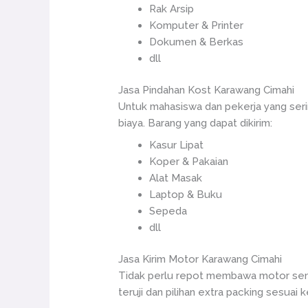
Rak Arsip
Komputer & Printer
Dokumen & Berkas
dll
Jasa Pindahan Kost Karawang Cimahi
Untuk mahasiswa dan pekerja yang serin
biaya. Barang yang dapat dikirim:
Kasur Lipat
Koper & Pakaian
Alat Masak
Laptop & Buku
Sepeda
dll
Jasa Kirim Motor Karawang Cimahi
Tidak perlu repot membawa motor send
teruji dan pilihan extra packing sesuai 