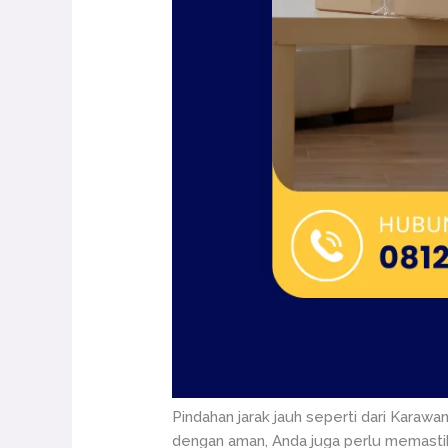
Pindahan jarak jauh seperti dari Karaw
dengan aman, Anda juga perlu memastika