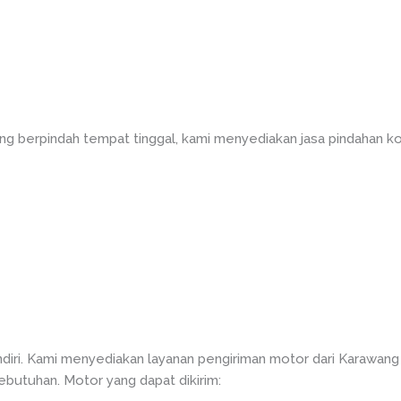
g berpindah tempat tinggal, kami menyediakan jasa pindahan ko
iri. Kami menyediakan layanan pengiriman motor dari Karawan
kebutuhan. Motor yang dapat dikirim: