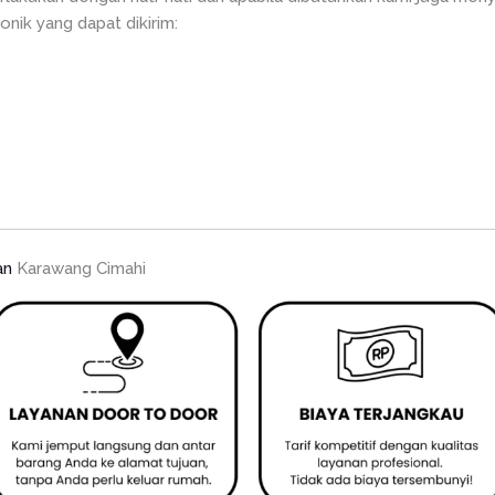
onik yang dapat dikirim:
an
Karawang Cimahi