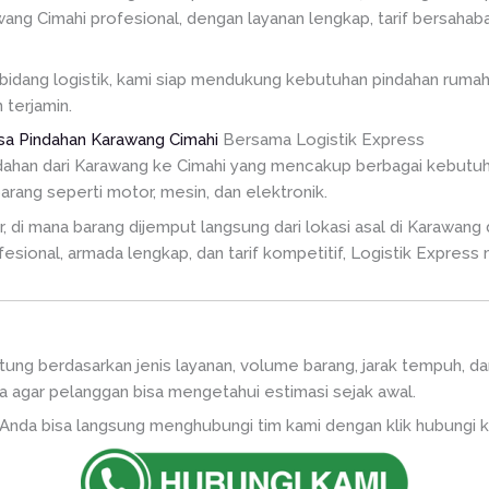
ang Cimahi profesional, dengan layanan lengkap, tarif bersaha
idang logistik, kami siap mendukung kebutuhan pindahan rumah 
terjamin.
sa Pindahan Karawang Cimahi
Bersama Logistik Express
dahan dari Karawang ke Cimahi yang mencakup berbagai kebutuha
barang seperti motor, mesin, dan elektronik.
di mana barang dijemput langsung dari lokasi asal di Karawang d
sional, armada lengkap, dan tarif kompetitif, Logistik Express 
itung berdasarkan jenis layanan, volume barang, jarak tempuh, da
a agar pelanggan bisa mengetahui estimasi sejak awal.
, Anda bisa langsung menghubungi tim kami dengan klik hubungi ka