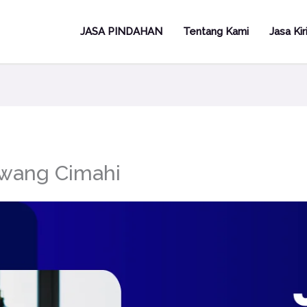
JASA PINDAHAN
Tentang Kami
Jasa Ki
awang Cimahi