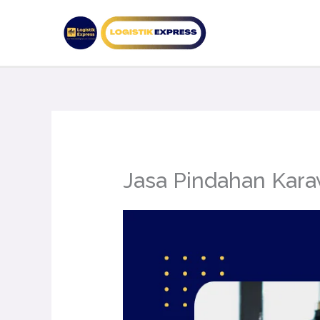
Lewati
ke
konten
Jasa Pindahan Kar