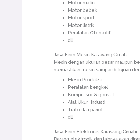
Motor matic
Motor bebek
Motor sport
Motor listrik
Peralatan Otomotif
dll
Jasa Kirim Mesin Karawang Cimahi
Mesin dengan ukuran besar maupun ber
memastikan mesin sampai di tujuan den
Mesin Produksi
Peralatan bengkel
Kompresor & genset
Alat Ukur Industi
Trafo dan panel
dll
Jasa Kirim Elektronik Karawang Cimahi
Barang elektronik dan lainnya akan dipe