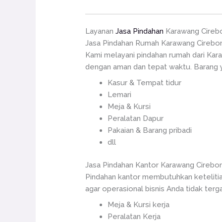
Layanan
Jasa Pindahan
Karawang Cireb
Jasa Pindahan Rumah Karawang Cirebo
Kami melayani pindahan rumah dari Kar
dengan aman dan tepat waktu. Barang y
Kasur & Tempat tidur
Lemari
Meja & Kursi
Peralatan Dapur
Pakaian & Barang pribadi
dll
Jasa Pindahan Kantor Karawang Cirebo
Pindahan kantor membutuhkan ketelitia
agar operasional bisnis Anda tidak terg
Meja & Kursi kerja
Peralatan Kerja