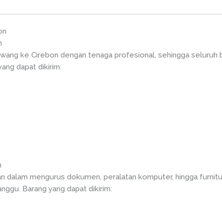
on
n
awang ke Cirebon dengan tenaga profesional, sehingga seluruh 
ang dapat dikirim:
n
n dalam mengurus dokumen, peralatan komputer, hingga furnitu
anggu. Barang yang dapat dikirim: