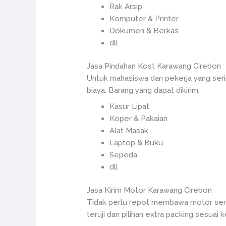
Rak Arsip
Komputer & Printer
Dokumen & Berkas
dll
Jasa Pindahan Kost Karawang Cirebon
Untuk mahasiswa dan pekerja yang serin
biaya. Barang yang dapat dikirim:
Kasur Lipat
Koper & Pakaian
Alat Masak
Laptop & Buku
Sepeda
dll
Jasa Kirim Motor Karawang Cirebon
Tidak perlu repot membawa motor send
teruji dan pilihan extra packing sesuai 