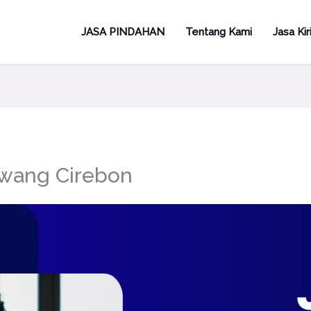
JASA PINDAHAN
Tentang Kami
Jasa Ki
awang Cirebon