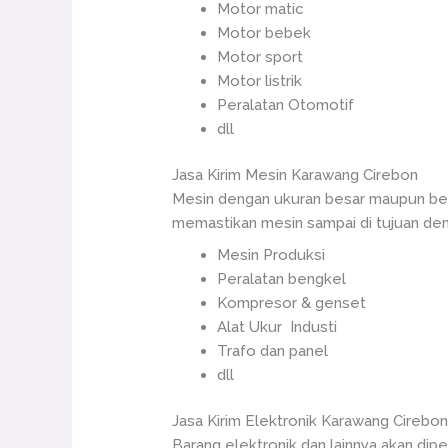
Motor matic
Motor bebek
Motor sport
Motor listrik
Peralatan Otomotif
dll
Jasa Kirim Mesin Karawang Cirebon
Mesin dengan ukuran besar maupun ber
memastikan mesin sampai di tujuan den
Mesin Produksi
Peralatan bengkel
Kompresor & genset
Alat Ukur Industi
Trafo dan panel
dll
Jasa Kirim Elektronik Karawang Cirebo
Barang elektronik dan lainnya akan dipe