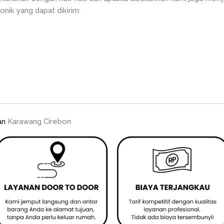
onik yang dapat dikirim:
an
Karawang Cirebon