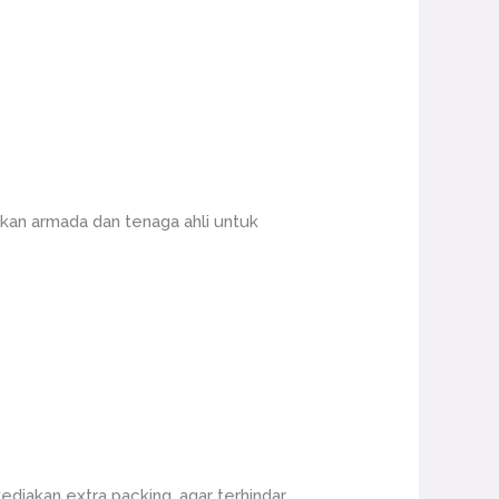
an armada dan tenaga ahli untuk
ediakan extra packing, agar terhindar