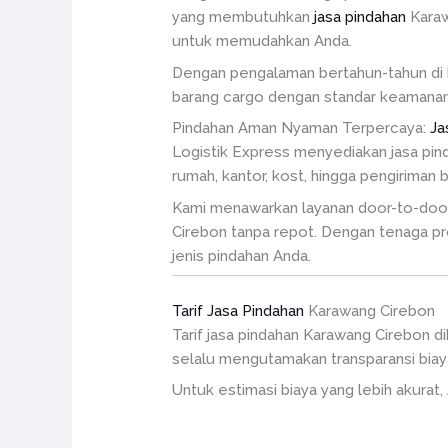
yang membutuhkan
jasa pindahan
Karaw
untuk memudahkan Anda.
Dengan pengalaman bertahun-tahun di b
barang cargo dengan standar keamanan 
Pindahan Aman Nyaman Terpercaya:
Ja
Logistik Express menyediakan jasa pin
rumah, kantor, kost, hingga pengiriman 
Kami menawarkan layanan door-to-door, 
Cirebon tanpa repot. Dengan tenaga pro
jenis pindahan Anda.
Tarif Jasa Pindahan
Karawang Cirebon
Tarif jasa pindahan Karawang Cirebon di
selalu mengutamakan transparansi biay
Untuk estimasi biaya yang lebih akurat