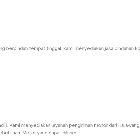
g berpindah tempat tinggal, kami menyediakan jasa pindahan ko
iri. Kami menyediakan layanan pengiriman motor dari Karawan
kebutuhan. Motor yang dapat dikirim: