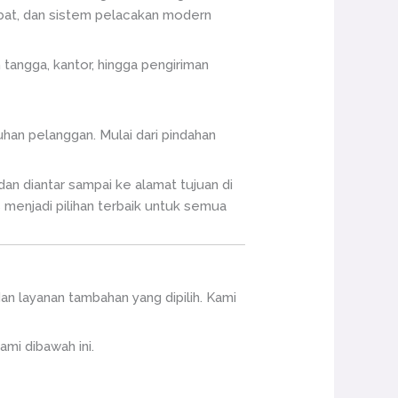
abat, dan sistem pelacakan modern
tangga, kantor, hingga pengiriman
an pelanggan. Mulai dari pindahan
an diantar sampai ke alamat tujuan di
 menjadi pilihan terbaik untuk semua
an layanan tambahan yang dipilih. Kami
mi dibawah ini.