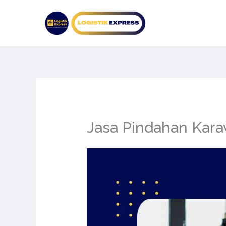
Lewati
ke
konten
Jasa Pindahan Kar