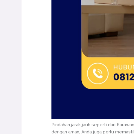
Pindahan jarak jauh seperti dari Karaw
dengan aman, Anda juga perlu memastika