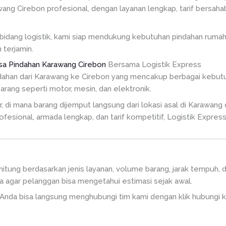
ang Cirebon profesional, dengan layanan lengkap, tarif bersah
idang logistik, kami siap mendukung kebutuhan pindahan rumah 
terjamin.
sa Pindahan Karawang Cirebon
Bersama Logistik Express
dahan dari Karawang ke Cirebon yang mencakup berbagai kebutuh
barang seperti motor, mesin, dan elektronik.
di mana barang dijemput langsung dari lokasi asal di Karawang d
fesional, armada lengkap, dan tarif kompetitif, Logistik Express
hitung berdasarkan jenis layanan, volume barang, jarak tempuh, d
a agar pelanggan bisa mengetahui estimasi sejak awal.
, Anda bisa langsung menghubungi tim kami dengan klik hubungi ka