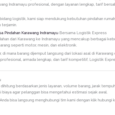
ang Indramayu profesional, dengan layanan lengkap, tarif bers
idang logistik, kami siap mendukung kebutuhan pindahan rumah 
terjamin.
sa Pindahan Karawang Indramayu
Bersama Logistik Express
dahan dari Karawang ke Indramayu yang mencakup berbagai kebu
barang seperti motor, mesin, dan elektronik.
di mana barang dijemput langsung dari lokasi asal di Karawang d
rofesional, armada lengkap, dan tarif kompetitif, Logistik Expr
u
dihitung berdasarkan jenis layanan, volume barang, jarak tempuh,
 biaya agar pelanggan bisa mengetahui estimasi sejak awal.
, Anda bisa langsung menghubungi tim kami dengan klik hubungi ka