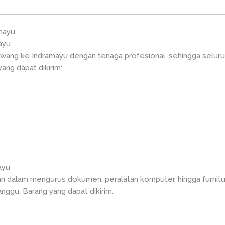
mayu
ayu
awang ke Indramayu dengan tenaga profesional, sehingga seluru
ang dapat dikirim:
ayu
n dalam mengurus dokumen, peralatan komputer, hingga furnitu
anggu. Barang yang dapat dikirim: