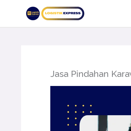
Lewati
ke
konten
Jasa Pindahan Kar