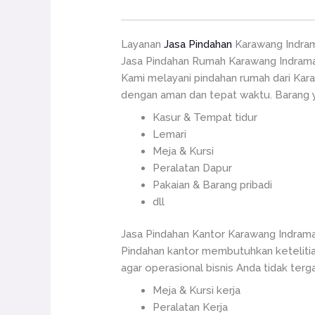
Layanan
Jasa Pindahan
Karawang Indra
Jasa Pindahan Rumah Karawang Indram
Kami melayani pindahan rumah dari Kar
dengan aman dan tepat waktu. Barang y
Kasur & Tempat tidur
Lemari
Meja & Kursi
Peralatan Dapur
Pakaian & Barang pribadi
dll
Jasa Pindahan Kantor Karawang Indram
Pindahan kantor membutuhkan ketelitia
agar operasional bisnis Anda tidak terg
Meja & Kursi kerja
Peralatan Kerja