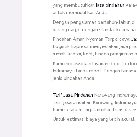
yang membutuhkan
jasa pindahan
Karaw
untuk memudahkan Anda.
Dengan pengalaman bertahun-tahun di b
barang cargo dengan standar keamanan 
Pindahan Aman Nyaman Terpercaya:
Ja
Logistik Express menyediakan jasa pin
rumah, kantor, kost, hingga pengiriman 
Kami menawarkan layanan door-to-door, 
Indramayu tanpa repot. Dengan tenaga p
jenis pindahan Anda.
Tarif Jasa Pindahan
Karawang Indramay
Tarif jasa pindahan Karawang Indramayu 
Kami selalu mengutamakan transparansi
Untuk estimasi biaya yang lebih akurat