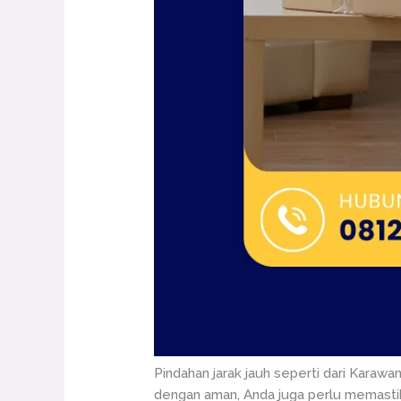
Pindahan jarak jauh seperti dari Karaw
dengan aman, Anda juga perlu memastika