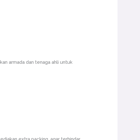
an armada dan tenaga ahli untuk
ediakan extra packing, agar terhindar