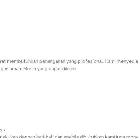
at membutuhkan penanganan yang profesional. Kami menyediak
gan aman. Mesin yang dapat dikirim:
ayu
rlakukan dengan hati-hati dan apabila dibutuhkan kami juga meny