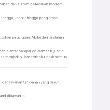
ahabat, dan sistem pelacakan modern
tangga, kantor, hingga pengiriman
tuhan pelanggan. Mulai dari pindahan
an diantar sampai ke alamat tujuan di
ess menjadi pilihan terbaik untuk semua
 dan layanan tambahan yang dipilih.
mi dibawah ini.