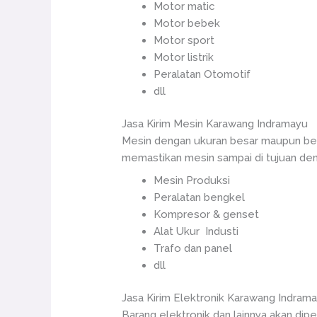
Motor matic
Motor bebek
Motor sport
Motor listrik
Peralatan Otomotif
dll
Jasa Kirim Mesin Karawang Indramayu
Mesin dengan ukuran besar maupun ber
memastikan mesin sampai di tujuan den
Mesin Produksi
Peralatan bengkel
Kompresor & genset
Alat Ukur Industi
Trafo dan panel
dll
Jasa Kirim Elektronik Karawang Indram
Barang elektronik dan lainnya akan dipe