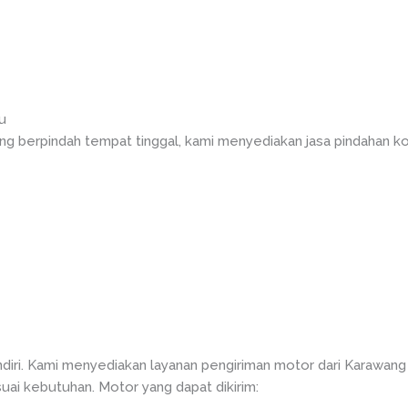
u
g berpindah tempat tinggal, kami menyediakan jasa pindahan ko
iri. Kami menyediakan layanan pengiriman motor dari Karawa
esuai kebutuhan. Motor yang dapat dikirim: