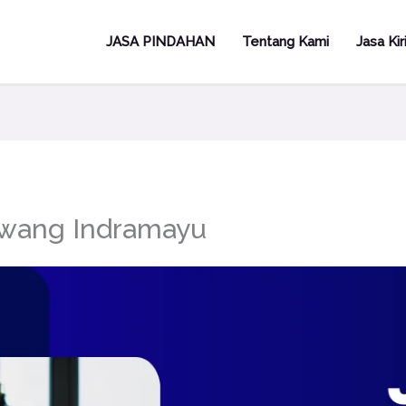
JASA PINDAHAN
Tentang Kami
Jasa Ki
awang Indramayu