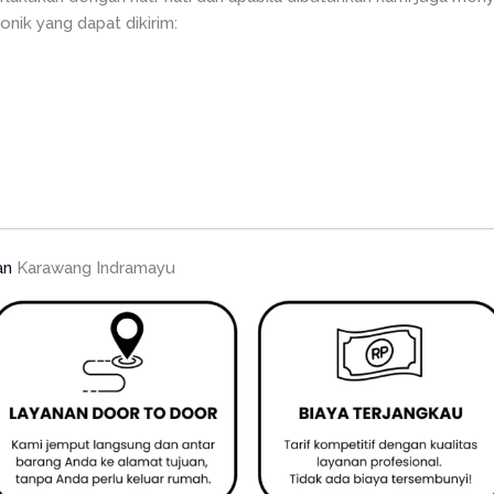
onik yang dapat dikirim:
an
Karawang Indramayu