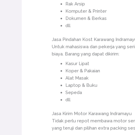
Rak Arsip
Komputer & Printer
Dokumen & Berkas
dll
Jasa Pindahan Kost Karawang Indramay
Untuk mahasiswa dan pekerja yang serin
biaya. Barang yang dapat dikirim:
Kasur Lipat
Koper & Pakaian
Alat Masak
Laptop & Buku
Sepeda
dll
Jasa Kirim Motor Karawang Indramayu
Tidak perlu repot membawa motor send
yang teruji dan pilihan extra packing s