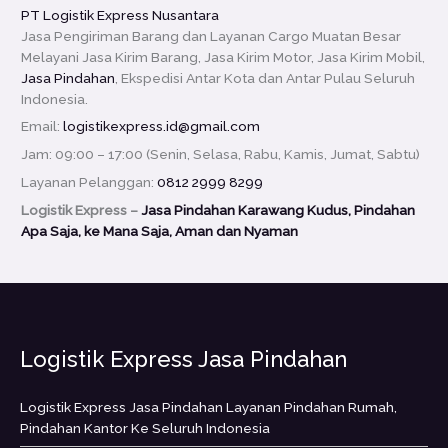
PT Logistik Express Nusantara
Jasa Pengiriman Barang dan Layanan Cargo Muatan Besar
Melayani Jasa Kirim Barang, Jasa Kirim Motor, Jasa Kirim Mobil,
Jasa Pindahan
, Ekspedisi Antar Kota dan Antar Pulau Seluruh
Indonesia.
Email:
logistikexpress.id@gmail.com
Jam: 09:00 – 17:00 (Senin, Selasa, Rabu, Kamis, Jumat, Sabtu)
Layanan Pelanggan:
0812 2999 8299
Logistik Express –
Jasa Pindahan Karawang Kudus, Pindahan
Apa Saja, ke Mana Saja, Aman dan Nyaman
Logistik Express Jasa Pindahan
Logistik Express Jasa Pindahan Layanan Pindahan Rumah,
Pindahan Kantor Ke Seluruh Indonesia