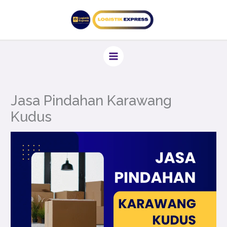
Lewati
ke
konten
Jasa Pindahan Karawang
Kudus