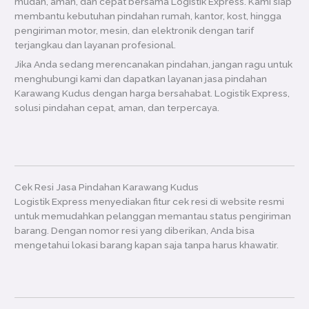
mudah, aman, dan cepat bersama Logistik Express. Kami siap
membantu kebutuhan pindahan rumah, kantor, kost, hingga
pengiriman motor, mesin, dan elektronik dengan tarif
terjangkau dan layanan profesional.
Jika Anda sedang merencanakan pindahan, jangan ragu untuk
menghubungi kami dan dapatkan layanan jasa pindahan
Karawang Kudus dengan harga bersahabat. Logistik Express,
solusi pindahan cepat, aman, dan terpercaya.
Cek Resi Jasa Pindahan Karawang Kudus
Logistik Express menyediakan fitur cek resi di website resmi
untuk memudahkan pelanggan memantau status pengiriman
barang. Dengan nomor resi yang diberikan, Anda bisa
mengetahui lokasi barang kapan saja tanpa harus khawatir.