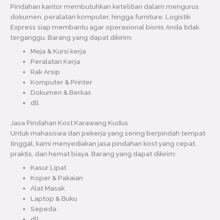
Pindahan kantor membutuhkan ketelitian dalam mengurus
dokumen, peralatan komputer, hingga furniture. Logistik
Express siap membantu agar operasional bisnis Anda tidak
terganggu. Barang yang dapat dikirim:
Meja & Kursi kerja
Peralatan Kerja
Rak Arsip
Komputer & Printer
Dokumen & Berkas
dll
Jasa Pindahan Kost Karawang Kudus
Untuk mahasiswa dan pekerja yang sering berpindah tempat
tinggal, kami menyediakan jasa pindahan kost yang cepat,
praktis, dan hemat biaya. Barang yang dapat dikirim:
Kasur Lipat
Koper & Pakaian
Alat Masak
Laptop & Buku
Sepeda
dll