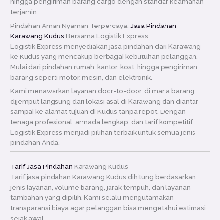
hingga pengiriman barang cargo dengan standar keamanan
terjamin.
Pindahan Aman Nyaman Terpercaya:
Jasa Pindahan
Karawang Kudus
Bersama Logistik Express
Logistik Express menyediakan jasa pindahan dari Karawang
ke Kudus yang mencakup berbagai kebutuhan pelanggan.
Mulai dari pindahan rumah, kantor, kost, hingga pengiriman
barang seperti motor, mesin, dan elektronik.
Kami menawarkan layanan door-to-door, di mana barang
dijemput langsung dari lokasi asal di Karawang dan diantar
sampai ke alamat tujuan di Kudus tanpa repot. Dengan
tenaga profesional, armada lengkap, dan tarif kompetitif,
Logistik Express menjadi pilihan terbaik untuk semua jenis
pindahan Anda.
Tarif Jasa Pindahan
Karawang Kudus
Tarif jasa pindahan Karawang Kudus dihitung berdasarkan
jenis layanan, volume barang, jarak tempuh, dan layanan
tambahan yang dipilih. Kami selalu mengutamakan
transparansi biaya agar pelanggan bisa mengetahui estimasi
sejak awal.