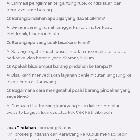
A: Estimasi pengiriman tergantung rute, kondisi jalan dan
berat/volume barang.
Q: Barang pindahan apa saja yang dapat dikirim?
A: Semua barang rumah tangga, kantor, motor, kost,
elektronik, hingga industri.
Q: Barang apa yang tidak bisa kami kirim?
A: Barang ilegal, mudah busuk, mudah meledak, senjata api,
narkotika, dan barang yang dilarang hukum.
Q: Apakah bisa jemput barang pindahan ke tempat?
A: Bisa, kami menyediakan layanan penjemputan langsung ke
lokasi Anda di Karawang.
Q: Bagaimana cara mengetahui posisi barang pindahan yang
saya kirim?
A: Gunakan fitur tracking kami yang bisa diakses melalui
website Logistik Express atau klik
Cek Resi
dibawah.
Jasa Pindahan
Karawang Kudus
Kini proses pindahan dari Karawang ke Kudus menjadi lebih