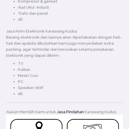
Kompresor & genset
Alat Ukur Industi
Trafo dan panel
dll
Jasa Kirim Elektronik Karawang Kudus
Barang elektronik dan lainnya akan diperlakukan dengan hati-
hati dan apabila dibutuhkan kami juga menyediakan extra
packing, agar terhindar dari kerusakan selama perjalanan.
Elektonik yang dapat dikirim:
TV
Kulkas
Mesin Cuci
PC
Speaker Aktif
dll
Alasan Memilih Kami untuk
Jasa Pindahan
Karawang Kudus