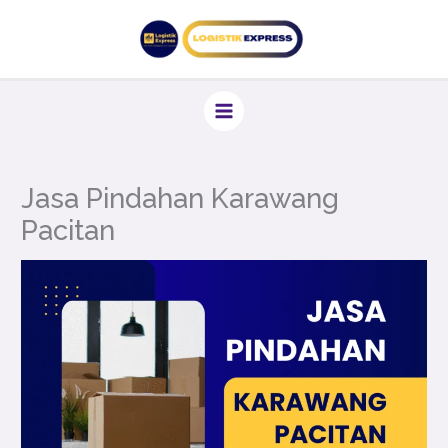
Lewati
ke
konten
Jasa Pindahan Karawang
Pacitan