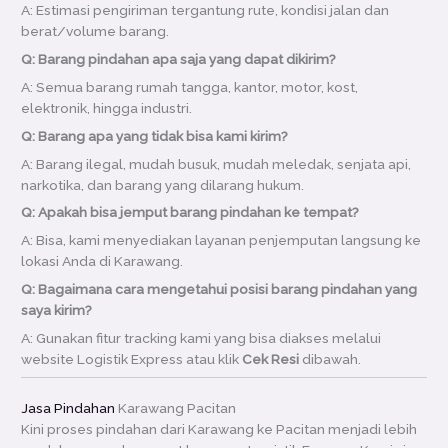
A: Estimasi pengiriman tergantung rute, kondisi jalan dan
berat/volume barang.
Q: Barang pindahan apa saja yang dapat dikirim?
A: Semua barang rumah tangga, kantor, motor, kost,
elektronik, hingga industri.
Q: Barang apa yang tidak bisa kami kirim?
A: Barang ilegal, mudah busuk, mudah meledak, senjata api,
narkotika, dan barang yang dilarang hukum.
Q: Apakah bisa jemput barang pindahan ke tempat?
A: Bisa, kami menyediakan layanan penjemputan langsung ke
lokasi Anda di Karawang.
Q: Bagaimana cara mengetahui posisi barang pindahan yang
saya kirim?
A: Gunakan fitur tracking kami yang bisa diakses melalui
website Logistik Express atau klik
Cek Resi
dibawah.
Jasa Pindahan
Karawang Pacitan
Kini proses pindahan dari Karawang ke Pacitan menjadi lebih