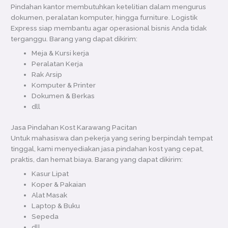
Pindahan kantor membutuhkan ketelitian dalam mengurus
dokumen, peralatan komputer, hingga furniture. Logistik
Express siap membantu agar operasional bisnis Anda tidak
terganggu. Barang yang dapat dikirim:
Meja & Kursi kerja
Peralatan Kerja
Rak Arsip
Komputer & Printer
Dokumen & Berkas
dll
Jasa Pindahan Kost Karawang Pacitan
Untuk mahasiswa dan pekerja yang sering berpindah tempat
tinggal, kami menyediakan jasa pindahan kost yang cepat,
praktis, dan hemat biaya. Barang yang dapat dikirim:
Kasur Lipat
Koper & Pakaian
Alat Masak
Laptop & Buku
Sepeda
dll