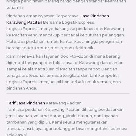
hingga pengiriman barang cargo dengan standar keamanan
terjamin.
Pindahan Aman Nyaman Terpercaya:
Jasa Pindahan
Karawang Pacitan
Bersama Logistik Express
Logistik Express menyediakan jasa pindahan dari Karawang
ke Pacitan yang mencakup berbagai kebutuhan pelanggan.
Mulai dari pindahan rumah, kantor, kost, hingga pengiriman
barang seperti motor, mesin, dan elektronik.
Kami menawarkan layanan door-to-door, di mana barang
dijemput langsung dari lokasi asal di Karawang dan diantar
sampai ke alamat tujuan di Pacitan tanpa repot. Dengan
tenaga profesional, armada lengkap, dan tarif kompetitif,
Logistik Express menjadi pilihan terbaik untuk semua jenis
pindahan Anda.
Tarif Jasa Pindahan
Karawang Pacitan
Tarif jasa pindahan Karawang Pacitan dihitung berdasarkan
jenis layanan, volume barang, jarak tempuh, dan layanan
tambahan yang dipilih. Kami selalu mengutamakan
transparansi biaya agar pelanggan bisa mengetahui estimasi
sejak awal.