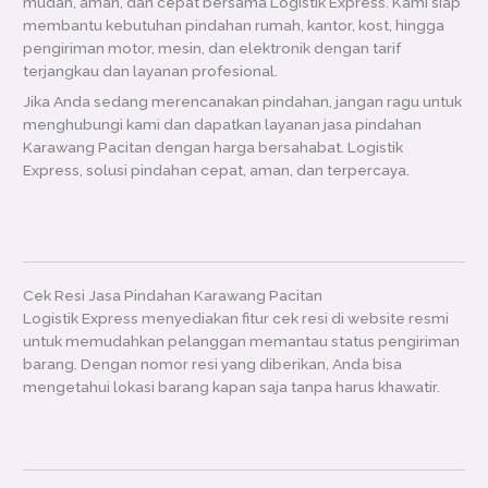
mudah, aman, dan cepat bersama Logistik Express. Kami siap
membantu kebutuhan pindahan rumah, kantor, kost, hingga
pengiriman motor, mesin, dan elektronik dengan tarif
terjangkau dan layanan profesional.
Jika Anda sedang merencanakan pindahan, jangan ragu untuk
menghubungi kami dan dapatkan layanan jasa pindahan
Karawang Pacitan dengan harga bersahabat. Logistik
Express, solusi pindahan cepat, aman, dan terpercaya.
Cek Resi Jasa Pindahan Karawang Pacitan
Logistik Express menyediakan fitur cek resi di website resmi
untuk memudahkan pelanggan memantau status pengiriman
barang. Dengan nomor resi yang diberikan, Anda bisa
mengetahui lokasi barang kapan saja tanpa harus khawatir.