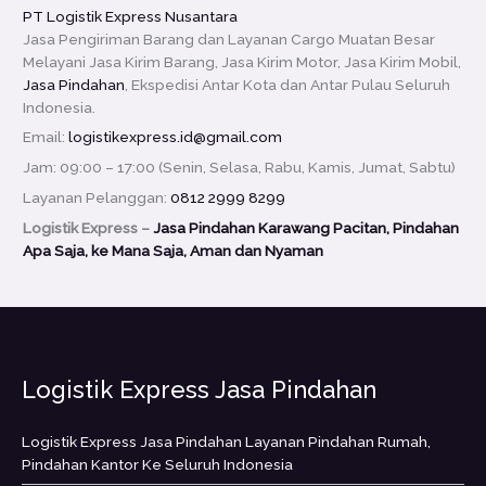
PT Logistik Express Nusantara
Jasa Pengiriman Barang dan Layanan Cargo Muatan Besar
Melayani Jasa Kirim Barang, Jasa Kirim Motor, Jasa Kirim Mobil,
Jasa Pindahan
, Ekspedisi Antar Kota dan Antar Pulau Seluruh
Indonesia.
Email:
logistikexpress.id@gmail.com
Jam: 09:00 – 17:00 (Senin, Selasa, Rabu, Kamis, Jumat, Sabtu)
Layanan Pelanggan:
0812 2999 8299
Logistik Express –
Jasa Pindahan Karawang Pacitan, Pindahan
Apa Saja, ke Mana Saja, Aman dan Nyaman
Logistik Express Jasa Pindahan
Logistik Express Jasa Pindahan Layanan Pindahan Rumah,
Pindahan Kantor Ke Seluruh Indonesia