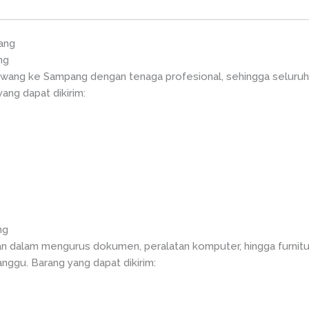
ang
ng
awang ke Sampang dengan tenaga profesional, sehingga seluruh
ang dapat dikirim:
ng
n dalam mengurus dokumen, peralatan komputer, hingga furnitu
anggu. Barang yang dapat dikirim: