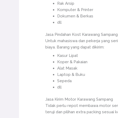
Rak Arsip
Komputer & Printer
Dokumen & Berkas
dll
Jasa Pindahan Kost Karawang Sampang
Untuk mahasiswa dan pekerja yang serin
biaya. Barang yang dapat dikirim:
Kasur Lipat
Koper & Pakaian
Alat Masak
Laptop & Buku
Sepeda
dll
Jasa Kirim Motor Karawang Sampang
Tidak perlu repot membawa motor sen
teruji dan pilihan extra packing sesuai 