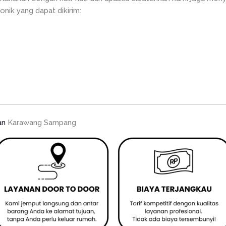
onik yang dapat dikirim:
an
Karawang Sampang