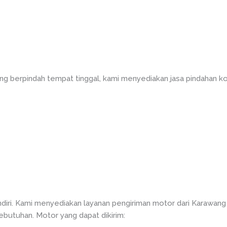
g berpindah tempat tinggal, kami menyediakan jasa pindahan ko
diri. Kami menyediakan layanan pengiriman motor dari Karawa
kebutuhan. Motor yang dapat dikirim: