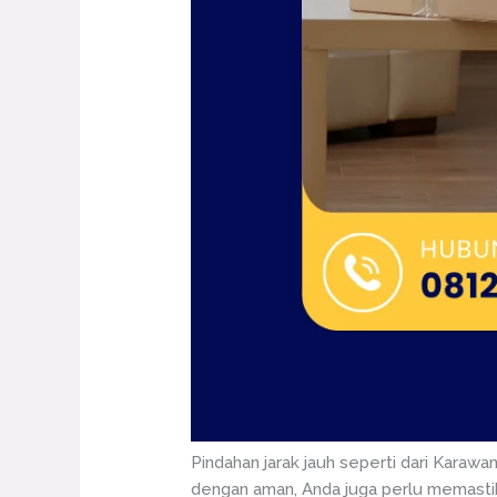
Pindahan jarak jauh seperti dari Kara
dengan aman, Anda juga perlu memastika