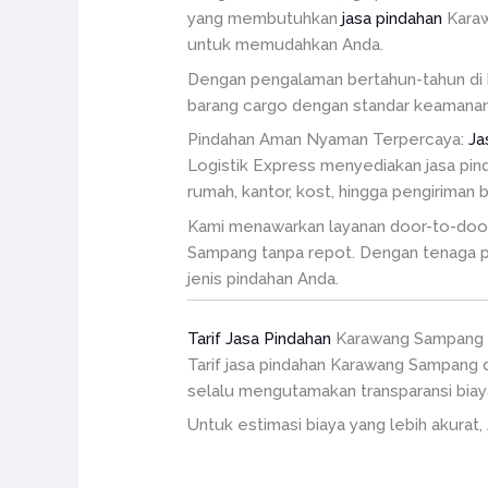
yang membutuhkan
jasa pindahan
Karaw
untuk memudahkan Anda.
Dengan pengalaman bertahun-tahun di b
barang cargo dengan standar keamanan 
Pindahan Aman Nyaman Terpercaya:
Ja
Logistik Express menyediakan jasa pin
rumah, kantor, kost, hingga pengiriman 
Kami menawarkan layanan door-to-door, 
Sampang tanpa repot. Dengan tenaga pro
jenis pindahan Anda.
Tarif Jasa Pindahan
Karawang Sampang
Tarif jasa pindahan Karawang Sampang d
selalu mengutamakan transparansi biay
Untuk estimasi biaya yang lebih akurat