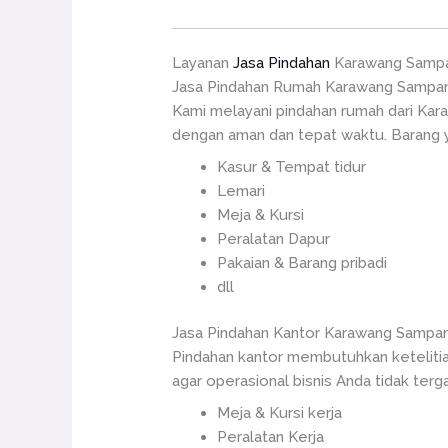
Layanan
Jasa Pindahan
Karawang Samp
Jasa Pindahan Rumah Karawang Sampa
Kami melayani pindahan rumah dari Kar
dengan aman dan tepat waktu. Barang y
Kasur & Tempat tidur
Lemari
Meja & Kursi
Peralatan Dapur
Pakaian & Barang pribadi
dll
Jasa Pindahan Kantor Karawang Sampa
Pindahan kantor membutuhkan ketelitia
agar operasional bisnis Anda tidak terg
Meja & Kursi kerja
Peralatan Kerja