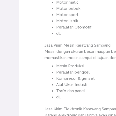
Motor matic
Motor bebek
Motor sport
Motor listrik
Peralatan Otomotif
dll
Jasa Kirim Mesin Karawang Sampang
Mesin dengan ukuran besar maupun ber
memastikan mesin sampai di tujuan den
Mesin Produksi
Peralatan bengkel
Kompresor & genset
Alat Ukur Industi
Trafo dan panel
dll
Jasa Kirim Elektronik Karawang Sampa
Barang elektronik dan lainnya akan dipe