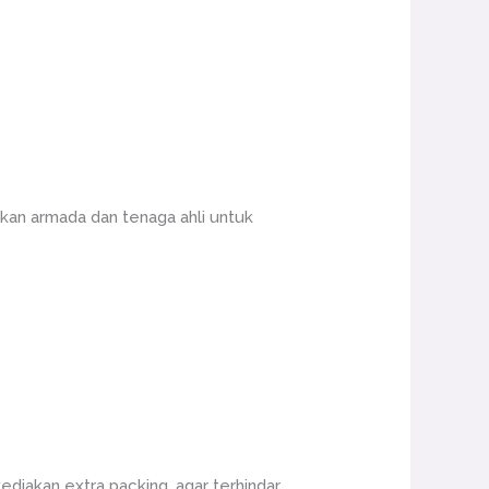
an armada dan tenaga ahli untuk
ediakan extra packing, agar terhindar