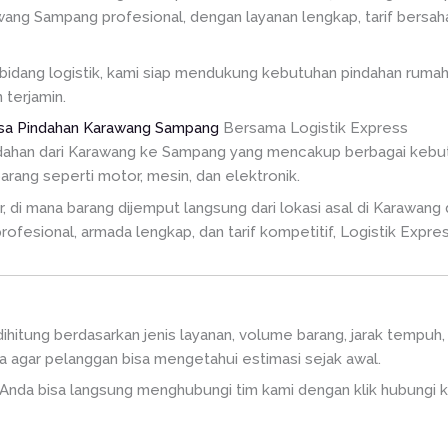
ang Sampang profesional, dengan layanan lengkap, tarif bersa
idang logistik, kami siap mendukung kebutuhan pindahan rumah 
terjamin.
sa Pindahan Karawang Sampang
Bersama Logistik Express
dahan dari Karawang ke Sampang yang mencakup berbagai kebutu
barang seperti motor, mesin, dan elektronik.
di mana barang dijemput langsung dari lokasi asal di Karawang d
fesional, armada lengkap, dan tarif kompetitif, Logistik Expres
ihitung berdasarkan jenis layanan, volume barang, jarak tempuh, 
a agar pelanggan bisa mengetahui estimasi sejak awal.
, Anda bisa langsung menghubungi tim kami dengan klik hubungi ka