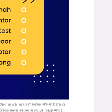
Tidak hanya harus memindahkan barang
ress hadir sebagai solusi bagi Anda