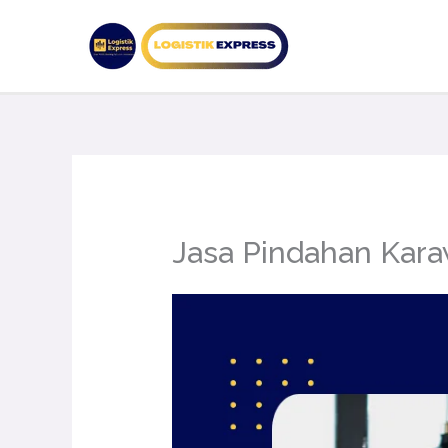
Lewati
ke
konten
Jasa Pindahan Ka