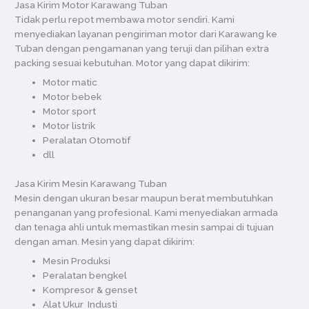
Jasa Kirim Motor Karawang Tuban
Tidak perlu repot membawa motor sendiri. Kami
menyediakan layanan pengiriman motor dari Karawang ke
Tuban dengan pengamanan yang teruji dan pilihan extra
packing sesuai kebutuhan. Motor yang dapat dikirim:
Motor matic
Motor bebek
Motor sport
Motor listrik
Peralatan Otomotif
dll
Jasa Kirim Mesin Karawang Tuban
Mesin dengan ukuran besar maupun berat membutuhkan
penanganan yang profesional. Kami menyediakan armada
dan tenaga ahli untuk memastikan mesin sampai di tujuan
dengan aman. Mesin yang dapat dikirim:
Mesin Produksi
Peralatan bengkel
Kompresor & genset
Alat Ukur Industi