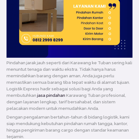
Pindahan jarak jauh seperti dari Karawang ke Tuban sering kali
menuntut tenaga dan waktu ekstra. Tidak hanya harus
memindahkan barang dengan aman, Anda juga perlu
memastikan semua barang tiba tepat waktu di alamat tujuan.
Logistik Express hadir sebagai solusi bagi Anda yang
membutuhkan
jasa pindahan
Karawang Tuban profesional,
dengan layanan lengkap, tarif bersahabat, dan sistem
pelacakan modern untuk memudahkan Anda.
Dengan pengalaman bertahun-tahun di bidang logistik, kami
siap mendukung kebutuhan pindahan rumah tangga, kantor,
hingga pengiriman barang cargo dengan standar keamanan
terjamin.