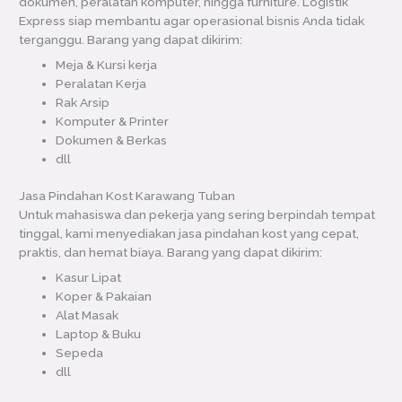
dokumen, peralatan komputer, hingga furniture. Logistik
Express siap membantu agar operasional bisnis Anda tidak
terganggu. Barang yang dapat dikirim:
Meja & Kursi kerja
Peralatan Kerja
Rak Arsip
Komputer & Printer
Dokumen & Berkas
dll
Jasa Pindahan Kost Karawang Tuban
Untuk mahasiswa dan pekerja yang sering berpindah tempat
tinggal, kami menyediakan jasa pindahan kost yang cepat,
praktis, dan hemat biaya. Barang yang dapat dikirim:
Kasur Lipat
Koper & Pakaian
Alat Masak
Laptop & Buku
Sepeda
dll