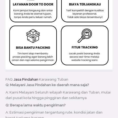
FAQ
Jasa Pindahan
Karawang Tuban
Q: Melayani Jasa Pindahan ke daerah mana saja?
A: Kami Melayani Seluruh wilayah Karawang dan Tuban, mulai
dari pusat kota hingga pinggiran dan sekitarnya
Q: Berapa lama waktu pengiriman?
A: Estimasi pengiriman tergantung rute, kondisi jalan dan
berat/volume barang.