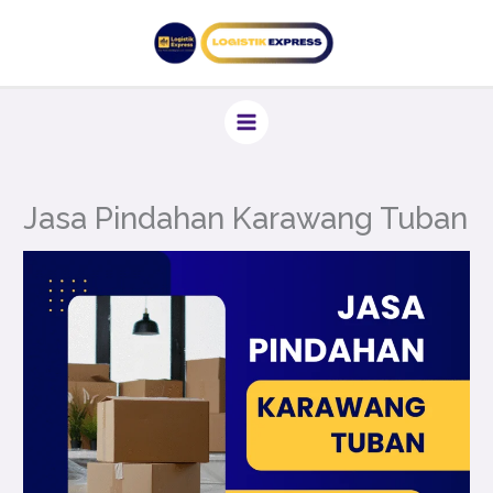
Lewati
ke
konten
Jasa Pindahan Karawang Tuban