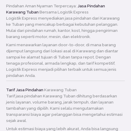
Pindahan Aman Nyaman Terpercaya:
Jasa Pindahan
Karawang Tuban
Bersama Logistik Express
Logistik Express menyediakan jasa pindahan dari Karawang
ke Tuban yang mencakup berbagai kebutuhan pelanggan.
Mulai dari pindahan rumah, kantor, kost, hingga pengiriman
barang seperti motor, mesin, dan elektronik.
Kami menawarkan layanan door-to-door, di mana barang
dijemput langsung dari lokasi asal di Karawang dan diantar
sampai ke alamat tujuan di Tuban tanpa repot. Dengan
tenaga profesional, armada lengkap, dan tarif kompetitif,
Logistik Express menjadi pilihan terbaik untuk semua jenis
pindahan Anda.
Tarif Jasa Pindahan
Karawang Tuban
Tarif jasa pindahan Karawang Tuban dihitung berdasarkan
jenis layanan, volume barang, jarak tempuh, dan layanan
tambahan yang dipilih. Kami selalu mengutamakan
transparansi biaya agar pelanggan bisa mengetahui estimasi
sejak awal.
Untuk estimasi biaya yang lebih akurat, Anda bisa langsung