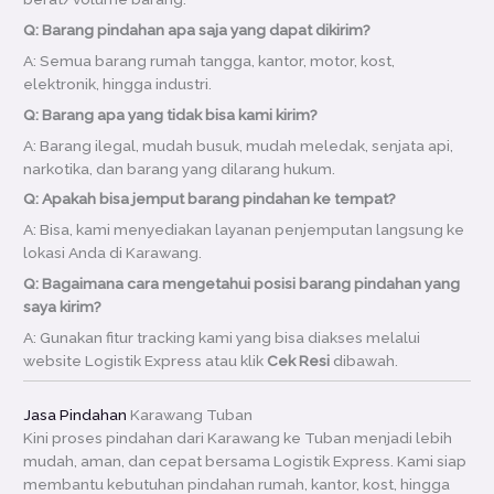
Q: Barang pindahan apa saja yang dapat dikirim?
A: Semua barang rumah tangga, kantor, motor, kost,
elektronik, hingga industri.
Q: Barang apa yang tidak bisa kami kirim?
A: Barang ilegal, mudah busuk, mudah meledak, senjata api,
narkotika, dan barang yang dilarang hukum.
Q: Apakah bisa jemput barang pindahan ke tempat?
A: Bisa, kami menyediakan layanan penjemputan langsung ke
lokasi Anda di Karawang.
Q: Bagaimana cara mengetahui posisi barang pindahan yang
saya kirim?
A: Gunakan fitur tracking kami yang bisa diakses melalui
website Logistik Express atau klik
Cek Resi
dibawah.
Jasa Pindahan
Karawang Tuban
Kini proses pindahan dari Karawang ke Tuban menjadi lebih
mudah, aman, dan cepat bersama Logistik Express. Kami siap
membantu kebutuhan pindahan rumah, kantor, kost, hingga