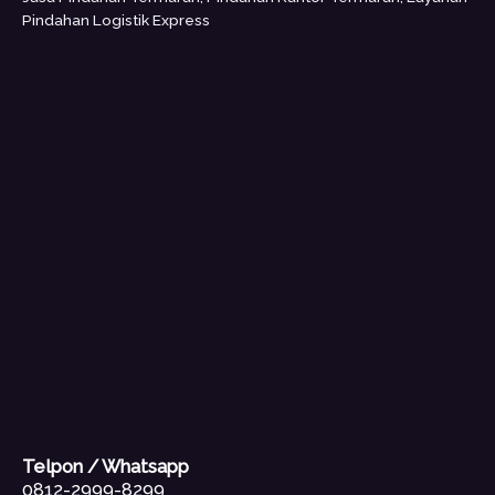
Pindahan Logistik Express
Telpon / Whatsapp
0812-2999-8299