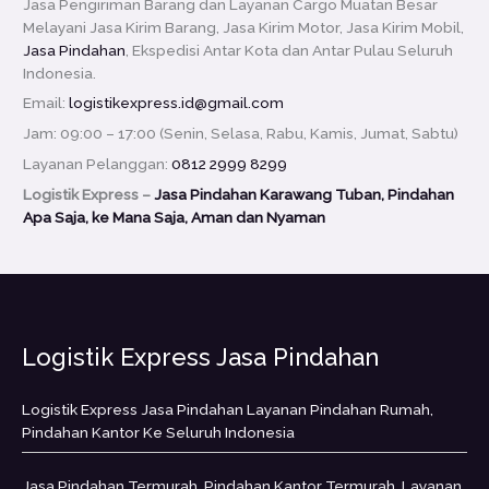
Jasa Pengiriman Barang dan Layanan Cargo Muatan Besar
Melayani Jasa Kirim Barang, Jasa Kirim Motor, Jasa Kirim Mobil,
Jasa Pindahan
, Ekspedisi Antar Kota dan Antar Pulau Seluruh
Indonesia.
Email:
logistikexpress.id@gmail.com
Jam: 09:00 – 17:00 (Senin, Selasa, Rabu, Kamis, Jumat, Sabtu)
Layanan Pelanggan:
0812 2999 8299
Logistik Express –
Jasa Pindahan Karawang Tuban, Pindahan
Apa Saja, ke Mana Saja, Aman dan Nyaman
Logistik Express Jasa Pindahan
Logistik Express Jasa Pindahan Layanan Pindahan Rumah,
Pindahan Kantor Ke Seluruh Indonesia
Jasa Pindahan Termurah, Pindahan Kantor Termurah, Layanan