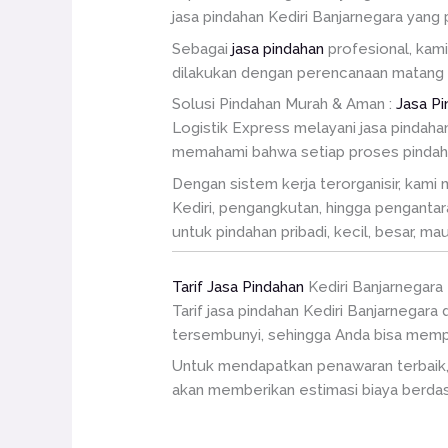
jasa pindahan Kediri Banjarnegara yang
Sebagai
jasa pindahan
profesional, kam
dilakukan dengan perencanaan matang a
Solusi Pindahan Murah & Aman :
Jasa Pi
Logistik Express melayani jasa pindahan
memahami bahwa setiap proses pindahan 
Dengan sistem kerja terorganisir, kami
Kediri, pengangkutan, hingga pengantar
untuk pindahan pribadi, kecil, besar, m
Tarif Jasa Pindahan
Kediri Banjarnegara
Tarif jasa pindahan Kediri Banjarnegara
tersembunyi, sehingga Anda bisa memp
Untuk mendapatkan penawaran terbaik, 
akan memberikan estimasi biaya berdas