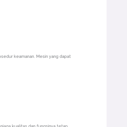
prosedur keamanan. Mesin yang dapat
njaga kualitas dan fungsinya tetap