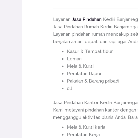
Layanan
Jasa Pindahan
Kediri Banjarneg
Jasa Pindahan Rumah Kediri Banjarnega
Layanan pindahan rumah mencakup selu
berjalan aman, cepat, dan rapi agar And
Kasur & Tempat tidur
Lemari
Meja & Kursi
Peralatan Dapur
Pakaian & Barang pribadi
dll
Jasa Pindahan Kantor Kediri Banjarnega
Kami melayani pindahan kantor dengan 
mengganggu aktivitas bisnis Anda. Baran
Meja & Kursi kerja
Peralatan Kerja