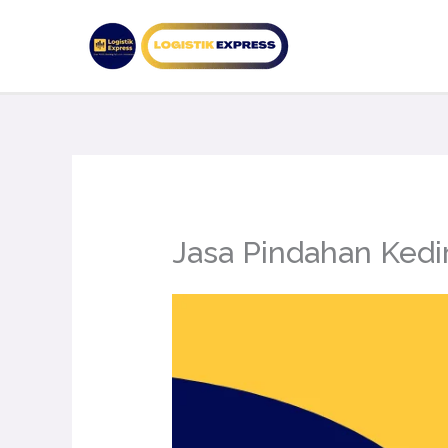
Lewati
ke
konten
Jasa Pindahan Kedi