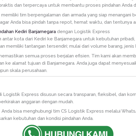
 praktis dan terpercaya untuk membantu proses pindahan Anda dar
i memiliki tim berpengalaman dan armada yang siap menangani 
gar Anda bisa pindah tanpa repot, hemat waktu, dan tentunya 
ndahan Kediri Banjarnegara
dengan Logistik Express
 antar kota dari Kediri ke Banjarnegara untuk kebutuhan pribadi,
memiliki tantangan tersendiri; mulai dari volume barang, jenis 
 memastikan semua proses berjalan efisien. Tim kami akan memba
an ke alamat tujuan di Banjarnegara. Anda juga dapat menyesuai
aupun skala perusahaan.
 di Logistik Express disusun secara transparan, fleksibel, dan ko
erkirakan anggaran dengan mudah.
Anda bisa menghubungi tim CS Logistik Express melalui WhatsAp
arkan kebutuhan dan kondisi pindahan Anda.