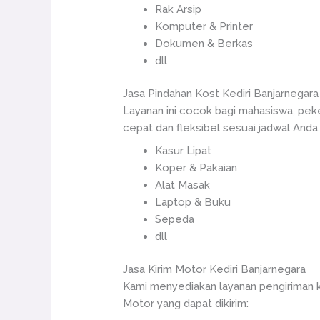
Rak Arsip
Komputer & Printer
Dokumen & Berkas
dll
Jasa Pindahan Kost Kediri Banjarnegara
Layanan ini cocok bagi mahasiswa, pek
cepat dan fleksibel sesuai jadwal Anda.
Kasur Lipat
Koper & Pakaian
Alat Masak
Laptop & Buku
Sepeda
dll
Jasa Kirim Motor Kediri Banjarnegara
Kami menyediakan layanan pengiriman k
Motor yang dapat dikirim: