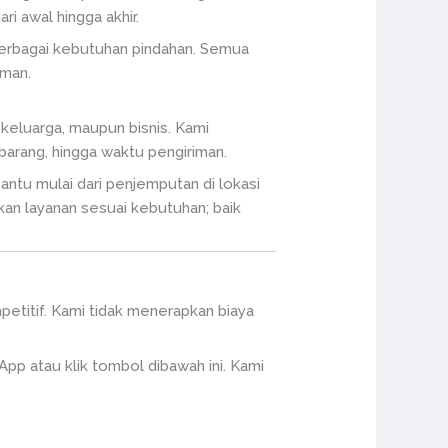
i awal hingga akhir.
berbagai kebutuhan pindahan. Semua
aman.
 keluarga, maupun bisnis. Kami
barang, hingga waktu pengiriman.
ntu mulai dari penjemputan di lokasi
kan layanan sesuai kebutuhan; baik
mpetitif. Kami tidak menerapkan biaya
p atau klik tombol dibawah ini. Kami