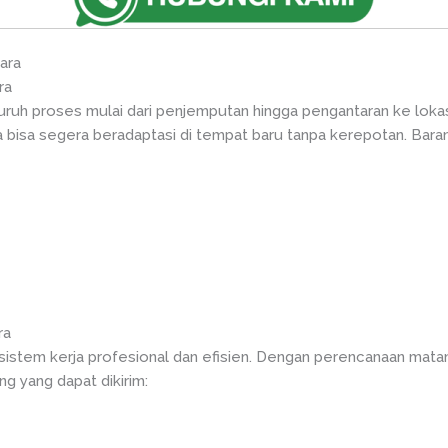
ara
ra
ruh proses mulai dari penjemputan hingga pengantaran ke loka
a bisa segera beradaptasi di tempat baru tanpa kerepotan. Baran
ra
sistem kerja profesional dan efisien. Dengan perencanaan matan
g yang dapat dikirim: