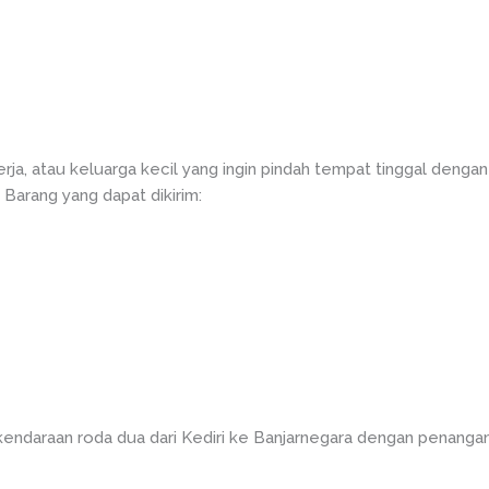
erja, atau keluarga kecil yang ingin pindah tempat tinggal den
 Barang yang dapat dikirim:
endaraan roda dua dari Kediri ke Banjarnegara dengan penanga