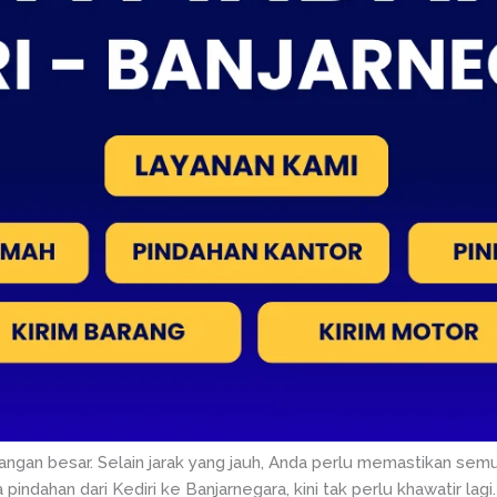
tangan besar. Selain jarak yang jauh, Anda perlu memastikan s
indahan dari Kediri ke Banjarnegara, kini tak perlu khawatir lagi