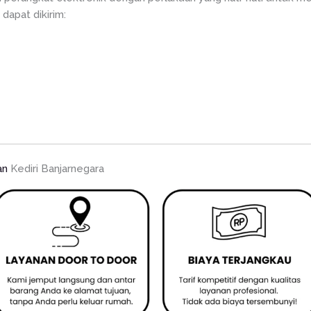
 dapat dikirim:
an
Kediri Banjarnegara