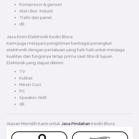
Kompresor & genset
Alat Ukur Industi
Trafo dan panel
dll
Jasa Kirim Elektronik Kediri Blora
Kami juga melayani pengiriman berbagai perangkat
elektronik dengan perlakuan yang hati-hati untuk menjaga
kualitas dan fungsinya tetap prima saat tiba di tujuan.
Elektonik yang dapat dikirim:
TV
Kulkas
Mesin Cuci
PC
Speaker Aktif
dll
Alasan Memilih Kami untuk
Jasa Pindahan
Kediri Blora