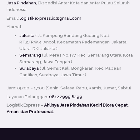
Jasa Pindahan
, Ekspedisi Antar Kota dan Antar Pulau Seluruh
Indonesia.
Email:
logistikexpress.id@gmail.com
Alamat:
Jakarta
( Jl. Kampung Bandang Gudang No.1,
RT.2/RW.4, Ancol, Kecamatan Pademangan, Jakarta
Utara, DKI Jakarta )
Semarang
( Jl. Peres No.177, Kec. Semarang Utara, Kota
Semarang, Jawa Tengah )
Surabaya
( Jl. Semut Kali, Bongkaran, Kec. Pabean
Cantikan, Surabaya, Jawa Timur )
Jam: 09:00 – 17:00 (Senin, Selasa, Rabu, Kamis, Jumat, Sabtu)
Layanan Pelanggan:
0812 2999 8299
Logistik Express –
Ahlinya Jasa Pindahan Kediri Blora Cepat,
Aman, dan Profesional.