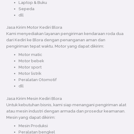
Laptop & Buku
Sepeda
dll
Jasa Kirim Motor Kediri Blora
Kami menyediakan layanan pengiriman kendaraan roda dua
dari Kediri ke Blora dengan penanganan aman dan
pengiriman tepat waktu. Motor yang dapat dikirim:
Motor matic
Motor bebek
Motor sport
Motor listrik
Peralatan Otomotif
dll
Jasa Kirim Mesin Kediri Blora
Untuk kebutuhan bisnis, kami siap menangani pengiriman alat
atau mesin industri dengan armada dan prosedur keamanan.
Mesin yang dapat dikirim:
Mesin Produksi
Peralatan bengkel