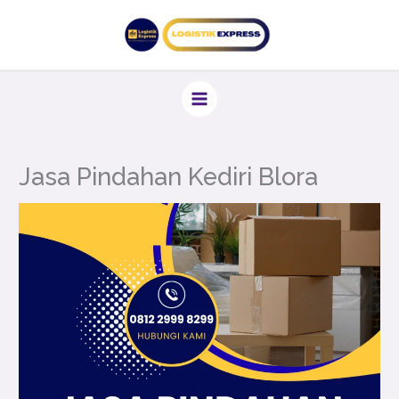
Lewati
ke
konten
Jasa Pindahan Kediri Blora