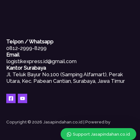
Telpon / Whatsapp
0812-2999-8299
Email
logistikexpress.id@gmail.com
Kantor Surabaya
Jl. Teluk Bayur No.100 (Samping Alfamart), Perak
Utara, Kec. Pabean Cantian, Surabaya, Jawa Timur
Copyright © 2026 Jasapindahan.co.id | Powered by
Jasapindahan.co.id
Support Jasapindahan.co.id