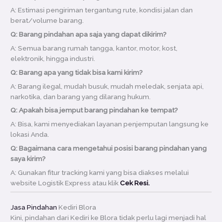
A: Estimasi pengiriman tergantung rute, kondisi jalan dan
berat/volume barang.
Q: Barang pindahan apa saja yang dapat dikirim?
A: Semua barang rumah tangga, kantor, motor, kost,
elektronik, hingga industri.
Q: Barang apa yang tidak bisa kami kirim?
A: Barang ilegal, mudah busuk, mudah meledak, senjata api,
narkotika, dan barang yang dilarang hukum.
Q: Apakah bisa jemput barang pindahan ke tempat?
A: Bisa, kami menyediakan layanan penjemputan langsung ke
lokasi Anda.
Q: Bagaimana cara mengetahui posisi barang pindahan yang
saya kirim?
A: Gunakan fitur tracking kami yang bisa diakses melalui
website Logistik Express atau klik
Cek Resi.
Jasa Pindahan
Kediri Blora
Kini, pindahan dari Kediri ke Blora tidak perlu lagi menjadi hal