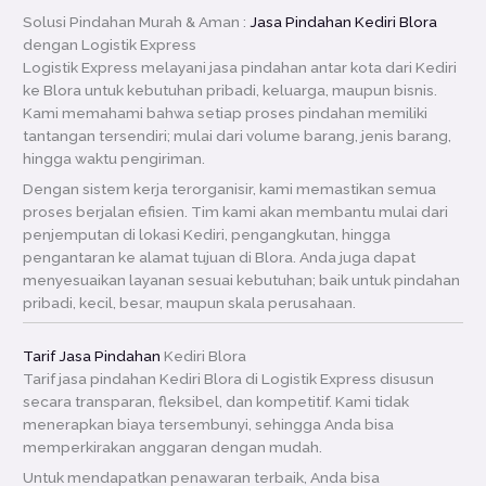
Solusi Pindahan Murah & Aman :
Jasa Pindahan Kediri Blora
dengan Logistik Express
Logistik Express melayani jasa pindahan antar kota dari Kediri
ke Blora untuk kebutuhan pribadi, keluarga, maupun bisnis.
Kami memahami bahwa setiap proses pindahan memiliki
tantangan tersendiri; mulai dari volume barang, jenis barang,
hingga waktu pengiriman.
Dengan sistem kerja terorganisir, kami memastikan semua
proses berjalan efisien. Tim kami akan membantu mulai dari
penjemputan di lokasi Kediri, pengangkutan, hingga
pengantaran ke alamat tujuan di Blora. Anda juga dapat
menyesuaikan layanan sesuai kebutuhan; baik untuk pindahan
pribadi, kecil, besar, maupun skala perusahaan.
Tarif Jasa Pindahan
Kediri Blora
Tarif jasa pindahan Kediri Blora di Logistik Express disusun
secara transparan, fleksibel, dan kompetitif. Kami tidak
menerapkan biaya tersembunyi, sehingga Anda bisa
memperkirakan anggaran dengan mudah.
Untuk mendapatkan penawaran terbaik, Anda bisa