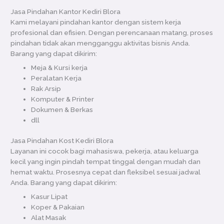
Jasa Pindahan Kantor Kediri Blora
Kami melayani pindahan kantor dengan sistem kerja
profesional dan efisien. Dengan perencanaan matang, proses
pindahan tidak akan mengganggu aktivitas bisnis Anda.
Barang yang dapat dikirim:
Meja & Kursi kerja
Peralatan Kerja
Rak Arsip
Komputer & Printer
Dokumen & Berkas
dll
Jasa Pindahan Kost Kediri Blora
Layanan ini cocok bagi mahasiswa, pekerja, atau keluarga
kecil yang ingin pindah tempat tinggal dengan mudah dan
hemat waktu. Prosesnya cepat dan fleksibel sesuai jadwal
Anda. Barang yang dapat dikirim:
Kasur Lipat
Koper & Pakaian
Alat Masak