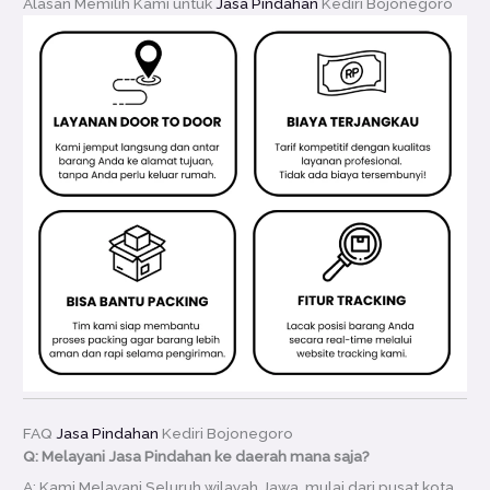
Alasan Memilih Kami untuk
Jasa Pindahan
Kediri Bojonegoro
FAQ
Jasa Pindahan
Kediri Bojonegoro
Q: Melayani Jasa Pindahan ke daerah mana saja?
A: Kami Melayani Seluruh wilayah Jawa, mulai dari pusat kota