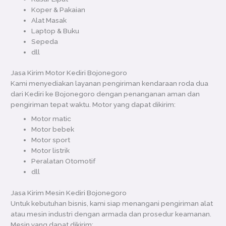
Koper & Pakaian
Alat Masak
Laptop & Buku
Sepeda
dll
Jasa Kirim Motor Kediri Bojonegoro
Kami menyediakan layanan pengiriman kendaraan roda dua
dari Kediri ke Bojonegoro dengan penanganan aman dan
pengiriman tepat waktu. Motor yang dapat dikirim:
Motor matic
Motor bebek
Motor sport
Motor listrik
Peralatan Otomotif
dll
Jasa Kirim Mesin Kediri Bojonegoro
Untuk kebutuhan bisnis, kami siap menangani pengiriman alat
atau mesin industri dengan armada dan prosedur keamanan.
Mesin yang dapat dikirim: