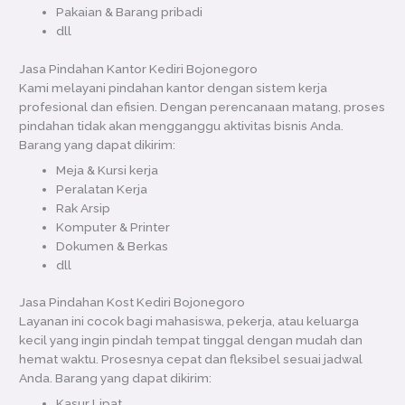
Pakaian & Barang pribadi
dll
Jasa Pindahan Kantor Kediri Bojonegoro
Kami melayani pindahan kantor dengan sistem kerja
profesional dan efisien. Dengan perencanaan matang, proses
pindahan tidak akan mengganggu aktivitas bisnis Anda.
Barang yang dapat dikirim:
Meja & Kursi kerja
Peralatan Kerja
Rak Arsip
Komputer & Printer
Dokumen & Berkas
dll
Jasa Pindahan Kost Kediri Bojonegoro
Layanan ini cocok bagi mahasiswa, pekerja, atau keluarga
kecil yang ingin pindah tempat tinggal dengan mudah dan
hemat waktu. Prosesnya cepat dan fleksibel sesuai jadwal
Anda. Barang yang dapat dikirim:
Kasur Lipat