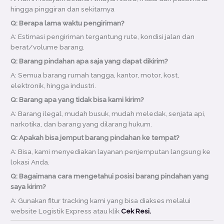
hingga pinggiran dan sekitarnya
Q: Berapa lama waktu pengiriman?
A: Estimasi pengiriman tergantung rute, kondisi jalan dan
berat/volume barang.
Q: Barang pindahan apa saja yang dapat dikirim?
A: Semua barang rumah tangga, kantor, motor, kost,
elektronik, hingga industri.
Q: Barang apa yang tidak bisa kami kirim?
A: Barang ilegal, mudah busuk, mudah meledak, senjata api,
narkotika, dan barang yang dilarang hukum.
Q: Apakah bisa jemput barang pindahan ke tempat?
A: Bisa, kami menyediakan layanan penjemputan langsung ke
lokasi Anda.
Q: Bagaimana cara mengetahui posisi barang pindahan yang
saya kirim?
A: Gunakan fitur tracking kami yang bisa diakses melalui
website Logistik Express atau klik
Cek Resi.