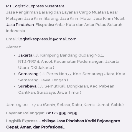
PT Logistik Express Nusantara
Jasa Pengiriman Barang dan Layanan Cargo Muatan Besar
Melayani Jasa Kirim Barang, Jasa Kirim Motor, Jasa Kirim Mobil,
Jasa Pindahan
, Ekspedisi Antar Kota dan Antar Pulau Seluruh
Indonesia.
Email:
logistikexpress.id@gmail.com
Alamat:
Jakarta
( Jl. Kampung Bandang Gudang No.1,
RT.2/RW.4, Ancol, Kecamatan Pademangan, Jakarta
Utara, DKI Jakarta )
Semarang
( Jl. Peres No.177, Kec. Semarang Utara, Kota
Semarang, Jawa Tengah )
Surabaya
( Jl. Semut Kali, Bongkaran, Kec. Pabean
Cantikan, Surabaya, Jawa Timur )
Jam: 09:00 – 17:00 (Senin, Selasa, Rabu, Kamis, Jumat, Sabtu)
Layanan Pelanggan:
0812 2999 8299
Logistik Express –
Ahlinya Jasa Pindahan Kediri Bojonegoro
Cepat, Aman, dan Profesional.