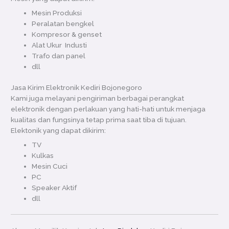
Mesin Produksi
Peralatan bengkel
Kompresor & genset
Alat Ukur Industi
Trafo dan panel
dll
Jasa Kirim Elektronik Kediri Bojonegoro
Kami juga melayani pengiriman berbagai perangkat
elektronik dengan perlakuan yang hati-hati untuk menjaga
kualitas dan fungsinya tetap prima saat tiba di tujuan.
Elektonik yang dapat dikirim:
TV
Kulkas
Mesin Cuci
PC
Speaker Aktif
dll