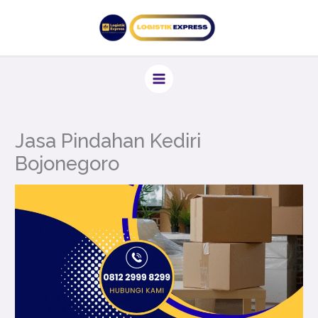
Lewati
ke
konten
Jasa Pindahan Kediri
Bojonegoro