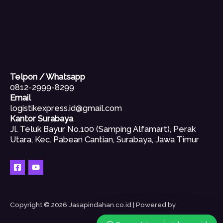
Telpon / Whatsapp
0812-2999-8299
Email
logistikexpress.id@gmail.com
Kantor Surabaya
Jl. Teluk Bayur No.100 (Samping Alfamart), Perak
Utara, Kec. Pabean Cantian, Surabaya, Jawa Timur
Copyright © 2026 Jasapindahan.co.id | Powered by
Jasapindahan.co.id