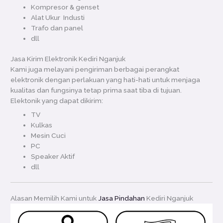
Kompresor & genset
Alat Ukur Industi
Trafo dan panel
dll
Jasa Kirim Elektronik Kediri Nganjuk
Kami juga melayani pengiriman berbagai perangkat
elektronik dengan perlakuan yang hati-hati untuk menjaga
kualitas dan fungsinya tetap prima saat tiba di tujuan.
Elektonik yang dapat dikirim:
TV
Kulkas
Mesin Cuci
PC
Speaker Aktif
dll
Alasan Memilih Kami untuk
Jasa Pindahan
Kediri Nganjuk