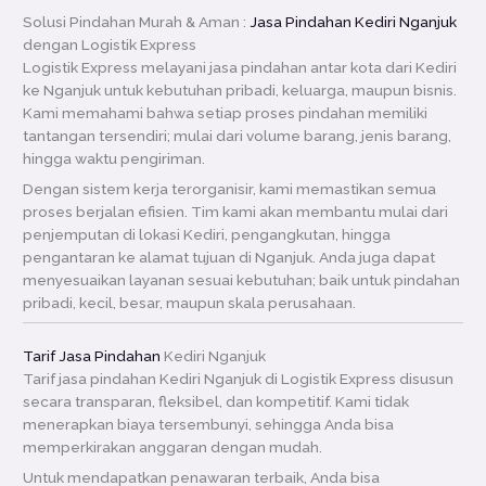
Solusi Pindahan Murah & Aman :
Jasa Pindahan Kediri Nganjuk
dengan Logistik Express
Logistik Express melayani jasa pindahan antar kota dari Kediri
ke Nganjuk untuk kebutuhan pribadi, keluarga, maupun bisnis.
Kami memahami bahwa setiap proses pindahan memiliki
tantangan tersendiri; mulai dari volume barang, jenis barang,
hingga waktu pengiriman.
Dengan sistem kerja terorganisir, kami memastikan semua
proses berjalan efisien. Tim kami akan membantu mulai dari
penjemputan di lokasi Kediri, pengangkutan, hingga
pengantaran ke alamat tujuan di Nganjuk. Anda juga dapat
menyesuaikan layanan sesuai kebutuhan; baik untuk pindahan
pribadi, kecil, besar, maupun skala perusahaan.
Tarif Jasa Pindahan
Kediri Nganjuk
Tarif jasa pindahan Kediri Nganjuk di Logistik Express disusun
secara transparan, fleksibel, dan kompetitif. Kami tidak
menerapkan biaya tersembunyi, sehingga Anda bisa
memperkirakan anggaran dengan mudah.
Untuk mendapatkan penawaran terbaik, Anda bisa