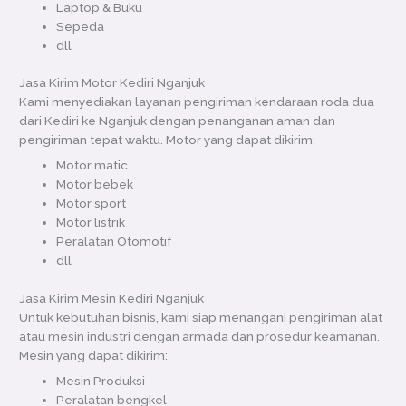
Laptop & Buku
Sepeda
dll
Jasa Kirim Motor Kediri Nganjuk
Kami menyediakan layanan pengiriman kendaraan roda dua
dari Kediri ke Nganjuk dengan penanganan aman dan
pengiriman tepat waktu. Motor yang dapat dikirim:
Motor matic
Motor bebek
Motor sport
Motor listrik
Peralatan Otomotif
dll
Jasa Kirim Mesin Kediri Nganjuk
Untuk kebutuhan bisnis, kami siap menangani pengiriman alat
atau mesin industri dengan armada dan prosedur keamanan.
Mesin yang dapat dikirim:
Mesin Produksi
Peralatan bengkel