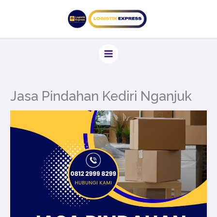
Lewati
ke
konten
Jasa Pindahan Kediri Nganjuk