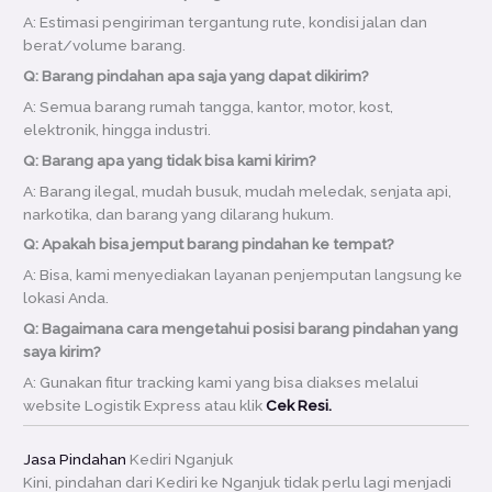
A: Estimasi pengiriman tergantung rute, kondisi jalan dan
berat/volume barang.
Q: Barang pindahan apa saja yang dapat dikirim?
A: Semua barang rumah tangga, kantor, motor, kost,
elektronik, hingga industri.
Q: Barang apa yang tidak bisa kami kirim?
A: Barang ilegal, mudah busuk, mudah meledak, senjata api,
narkotika, dan barang yang dilarang hukum.
Q: Apakah bisa jemput barang pindahan ke tempat?
A: Bisa, kami menyediakan layanan penjemputan langsung ke
lokasi Anda.
Q: Bagaimana cara mengetahui posisi barang pindahan yang
saya kirim?
A: Gunakan fitur tracking kami yang bisa diakses melalui
website Logistik Express atau klik
Cek Resi.
Jasa Pindahan
Kediri Nganjuk
Kini, pindahan dari Kediri ke Nganjuk tidak perlu lagi menjadi