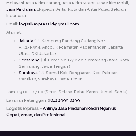
Melayani Jasa Kirim Barang, Jasa Kirim Motor, Jasa Kirim Mobil,
Jasa Pindahan
, Ekspedisi Antar Kota dan Antar Pulau Seluruh
Indonesia.
Email:
logistikexpress.id@gmail.com
Alamat:
Jakarta
( Jl. Kampung Bandang Gudang No.1,
RT.2/RW.4, Ancol, Kecamatan Pademangan, Jakarta
Utara, DKI Jakarta )
Semarang
( Jl. Peres No.177, Kec. Semarang Utara, Kota
Semarang, Jawa Tengah )
Surabaya
( Jl. Semut Kali, Bongkaran, Kec. Pabean
Cantikan, Surabaya, Jawa Timur )
Jam: 09:00 – 17:00 (Senin, Selasa, Rabu, Kamis, Jumat, Sabtu)
Layanan Pelanggan:
0812 2999 8299
Logistik Express –
Ahlinya Jasa Pindahan Kediri Nganjuk
Cepat, Aman, dan Profesional.