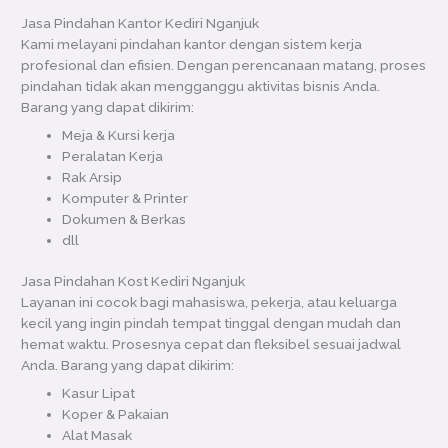
Jasa Pindahan Kantor Kediri Nganjuk
Kami melayani pindahan kantor dengan sistem kerja
profesional dan efisien. Dengan perencanaan matang, proses
pindahan tidak akan mengganggu aktivitas bisnis Anda.
Barang yang dapat dikirim:
Meja & Kursi kerja
Peralatan Kerja
Rak Arsip
Komputer & Printer
Dokumen & Berkas
dll
Jasa Pindahan Kost Kediri Nganjuk
Layanan ini cocok bagi mahasiswa, pekerja, atau keluarga
kecil yang ingin pindah tempat tinggal dengan mudah dan
hemat waktu. Prosesnya cepat dan fleksibel sesuai jadwal
Anda. Barang yang dapat dikirim:
Kasur Lipat
Koper & Pakaian
Alat Masak