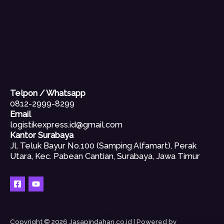
Telpon / Whatsapp
0812-2999-8299
Email
logistikexpress.id@gmail.com
Kantor Surabaya
Jl. Teluk Bayur No.100 (Samping Alfamart), Perak
Utara, Kec. Pabean Cantian, Surabaya, Jawa Timur
Copyright © 2026 Jasapindahan.co.id | Powered by