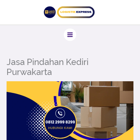
Lewati
ke
konten
Jasa Pindahan Kediri
Purwakarta