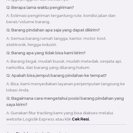
Q: Berapa lama waktu pengiriman?
A: Estimasi pengiriman tergantung rute, kondisi jalan dan
berat/volume barang.
Q: Barang pindahan apa saja yang dapat dikirim?
A: Semua barang rumah tangga, kantor, motor, kost,
elektronik, hingga industri.
Q: Barang apa yang tidak bisa kami kirim?
A: Barang ilegal, mudah busuk, mudah meledak, senjata api,
narkotika, dan barang yang dilarang hukum.
Q: Apakah bisa jemput barang pindahan ke tempat?
A: Bisa, kami menyediakan layanan penjemputan langsung ke
lokasi Anda.
Q: Bagaimana cara mengetahui posisi barang pindahan yang
saya kirim?
A: Gunakan fitur tracking kami yang bisa diakses melalui
website Logistik Express atau klik
Cek Resi.