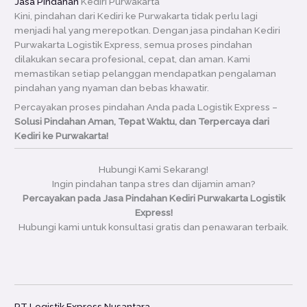
Jasa Pindahan
Kediri Purwakarta
Kini, pindahan dari Kediri ke Purwakarta tidak perlu lagi
menjadi hal yang merepotkan. Dengan jasa pindahan Kediri
Purwakarta Logistik Express, semua proses pindahan
dilakukan secara profesional, cepat, dan aman. Kami
memastikan setiap pelanggan mendapatkan pengalaman
pindahan yang nyaman dan bebas khawatir.
Percayakan proses pindahan Anda pada Logistik Express –
Solusi Pindahan Aman, Tepat Waktu, dan Terpercaya dari
Kediri ke Purwakarta!
Hubungi Kami Sekarang!
Ingin pindahan tanpa stres dan dijamin aman?
Percayakan pada Jasa Pindahan Kediri Purwakarta Logistik
Express!
Hubungi kami untuk konsultasi gratis dan penawaran terbaik.
PT Logistik Express Nusantara