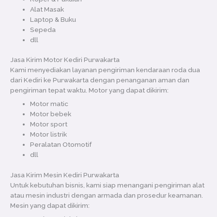
Alat Masak
Laptop & Buku
Sepeda
dll
Jasa Kirim Motor Kediri Purwakarta
Kami menyediakan layanan pengiriman kendaraan roda dua
dari Kediri ke Purwakarta dengan penanganan aman dan
pengiriman tepat waktu. Motor yang dapat dikirim:
Motor matic
Motor bebek
Motor sport
Motor listrik
Peralatan Otomotif
dll
Jasa Kirim Mesin Kediri Purwakarta
Untuk kebutuhan bisnis, kami siap menangani pengiriman alat
atau mesin industri dengan armada dan prosedur keamanan.
Mesin yang dapat dikirim: