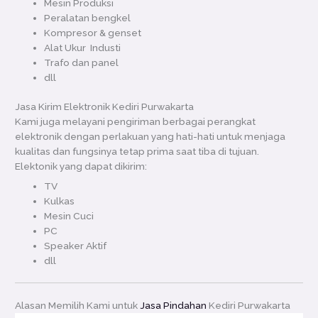
Mesin Produksi
Peralatan bengkel
Kompresor & genset
Alat Ukur Industi
Trafo dan panel
dll
Jasa Kirim Elektronik Kediri Purwakarta
Kami juga melayani pengiriman berbagai perangkat
elektronik dengan perlakuan yang hati-hati untuk menjaga
kualitas dan fungsinya tetap prima saat tiba di tujuan.
Elektonik yang dapat dikirim:
TV
Kulkas
Mesin Cuci
PC
Speaker Aktif
dll
Alasan Memilih Kami untuk
Jasa Pindahan
Kediri Purwakarta