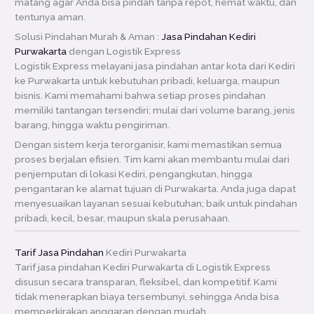
matang agar Anda bisa pindah tanpa repot, hemat waktu, dan
tentunya aman.
Solusi Pindahan Murah & Aman :
Jasa Pindahan Kediri
Purwakarta
dengan Logistik Express
Logistik Express melayani jasa pindahan antar kota dari Kediri
ke Purwakarta untuk kebutuhan pribadi, keluarga, maupun
bisnis. Kami memahami bahwa setiap proses pindahan
memiliki tantangan tersendiri; mulai dari volume barang, jenis
barang, hingga waktu pengiriman.
Dengan sistem kerja terorganisir, kami memastikan semua
proses berjalan efisien. Tim kami akan membantu mulai dari
penjemputan di lokasi Kediri, pengangkutan, hingga
pengantaran ke alamat tujuan di Purwakarta. Anda juga dapat
menyesuaikan layanan sesuai kebutuhan; baik untuk pindahan
pribadi, kecil, besar, maupun skala perusahaan.
Tarif Jasa Pindahan
Kediri Purwakarta
Tarif jasa pindahan Kediri Purwakarta di Logistik Express
disusun secara transparan, fleksibel, dan kompetitif. Kami
tidak menerapkan biaya tersembunyi, sehingga Anda bisa
memperkirakan anggaran dengan mudah.