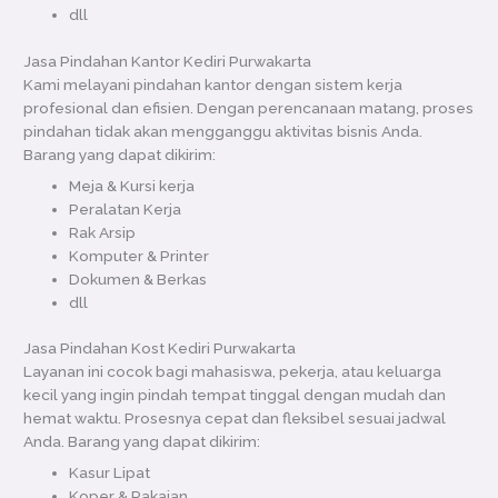
dll
Jasa Pindahan Kantor Kediri Purwakarta
Kami melayani pindahan kantor dengan sistem kerja
profesional dan efisien. Dengan perencanaan matang, proses
pindahan tidak akan mengganggu aktivitas bisnis Anda.
Barang yang dapat dikirim:
Meja & Kursi kerja
Peralatan Kerja
Rak Arsip
Komputer & Printer
Dokumen & Berkas
dll
Jasa Pindahan Kost Kediri Purwakarta
Layanan ini cocok bagi mahasiswa, pekerja, atau keluarga
kecil yang ingin pindah tempat tinggal dengan mudah dan
hemat waktu. Prosesnya cepat dan fleksibel sesuai jadwal
Anda. Barang yang dapat dikirim:
Kasur Lipat
Koper & Pakaian