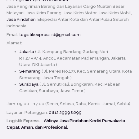
Jasa Pengiriman Barang dan Layanan Cargo Muatan Besar
Melayani Jasa Kirim Barang, Jasa Kirim Motor, Jasa Kirim Mobil,
Jasa Pindahan
, Ekspedisi Antar Kota dan Antar Pulau Seluruh
Indonesia.
Email:
logistikexpress.id@gmail.com
Alamat:
Jakarta
( Jl. Kampung Bandang Gudang No.1,
RT.2/RW.4, Ancol, Kecamatan Pademangan, Jakarta
Utara, DKI Jakarta )
Semarang
( Jl. Peres No.177, Kec. Semarang Utara, Kota
Semarang, Jawa Tengah )
Surabaya
( Jl. Semut Kali, Bongkaran, Kec. Pabean
Cantikan, Surabaya, Jawa Timur )
Jam: 09:00 – 17:00 (Senin, Selasa, Rabu, Kamis, Jumat, Sabtu)
Layanan Pelanggan:
0812 2999 8299
Logistik Express –
Ahlinya Jasa Pindahan Kediri Purwakarta
Cepat, Aman, dan Profesional.