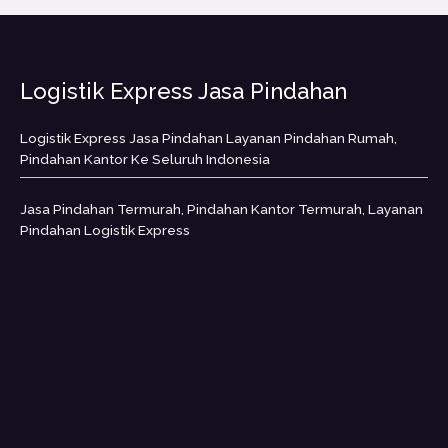
Logistik Express Jasa Pindahan
Logistik Express Jasa Pindahan Layanan Pindahan Rumah,
Pindahan Kantor Ke Seluruh Indonesia
Jasa Pindahan Termurah, Pindahan Kantor Termurah, Layanan
Pindahan Logistik Express