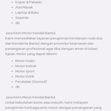
Koper & Pakaian
Alat Masak
Laptop & Buku
Sepeda
dll
Jasa Kirim Motor Kendal Bantul
Kami menyediakan layanan pengiriman kendaraan roda dua
dari Kendal ke Bantul dengan prosedur keamanan dan
penanganan profesional agar tiba dengan aman di lokasi
tujuan. Motor yang dapat dikirim:
Motor matic
Motor bebek
Motor sport
Motor listrik
Peralatan Otomotif
dll
Jasa Kirim Mesin Kendal Bantul
Untuk kebutuhan bisnis atau industri, kami melayani
pengiriman berbagai jenis mesin dengan penanganan yang