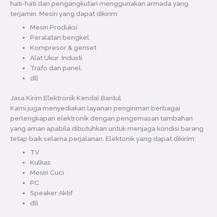
hati-hati dan pengangkutan menggunakan armada yang
terjamin. Mesin yang dapat dikirim:
Mesin Produksi
Peralatan bengkel
Kompresor & genset
Alat Ukur Industi
Trafo dan panel
dll
Jasa Kirim Elektronik Kendal Bantul
Kami juga menyediakan layanan pengiriman berbagai
perlengkapan elektronik dengan pengemasan tambahan
yang aman apabila dibutuhkan untuk menjaga kondisi barang
tetap baik selama perjalanan. Elektonik yang dapat dikirim:
TV
Kulkas
Mesin Cuci
PC
Speaker Aktif
dll