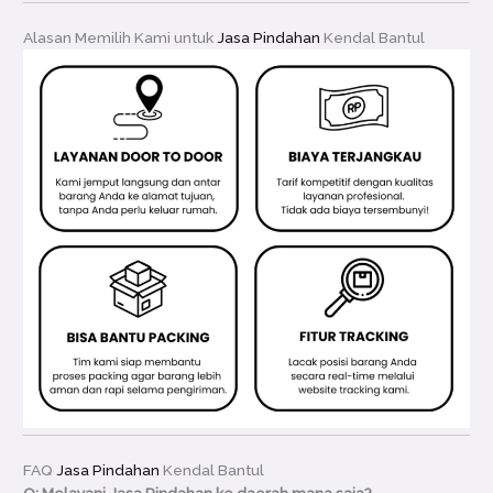
Alasan Memilih Kami untuk
Jasa Pindahan
Kendal Bantul
FAQ
Jasa Pindahan
Kendal Bantul
Q: Melayani Jasa Pindahan ke daerah mana saja?