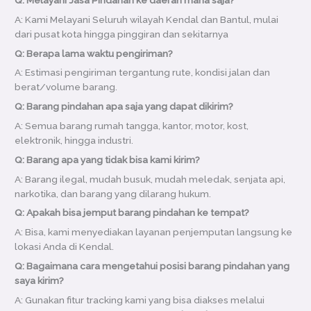
A: Kami Melayani Seluruh wilayah Kendal dan Bantul, mulai
dari pusat kota hingga pinggiran dan sekitarnya
Q: Berapa lama waktu pengiriman?
A: Estimasi pengiriman tergantung rute, kondisi jalan dan
berat/volume barang.
Q: Barang pindahan apa saja yang dapat dikirim?
A: Semua barang rumah tangga, kantor, motor, kost,
elektronik, hingga industri.
Q: Barang apa yang tidak bisa kami kirim?
A: Barang ilegal, mudah busuk, mudah meledak, senjata api,
narkotika, dan barang yang dilarang hukum.
Q: Apakah bisa jemput barang pindahan ke tempat?
A: Bisa, kami menyediakan layanan penjemputan langsung ke
lokasi Anda di Kendal.
Q: Bagaimana cara mengetahui posisi barang pindahan yang
saya kirim?
A: Gunakan fitur tracking kami yang bisa diakses melalui