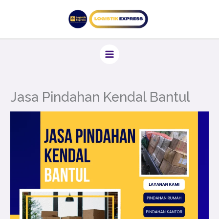
Lewati
ke
konten
Jasa Pindahan Kendal Bantul