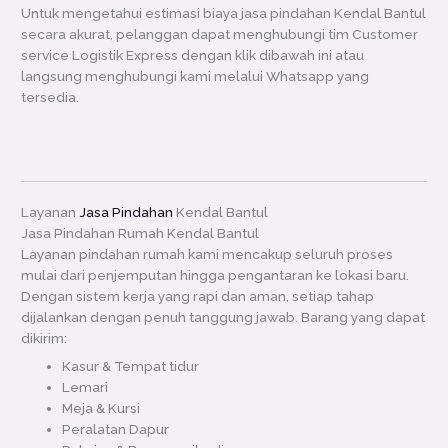
Untuk mengetahui estimasi biaya jasa pindahan Kendal Bantul
secara akurat, pelanggan dapat menghubungi tim Customer
service Logistik Express dengan klik dibawah ini atau
langsung menghubungi kami melalui Whatsapp yang
tersedia.
Layanan
Jasa Pindahan
Kendal Bantul
Jasa Pindahan Rumah Kendal Bantul
Layanan pindahan rumah kami mencakup seluruh proses
mulai dari penjemputan hingga pengantaran ke lokasi baru.
Dengan sistem kerja yang rapi dan aman, setiap tahap
dijalankan dengan penuh tanggung jawab. Barang yang dapat
dikirim:
Kasur & Tempat tidur
Lemari
Meja & Kursi
Peralatan Dapur