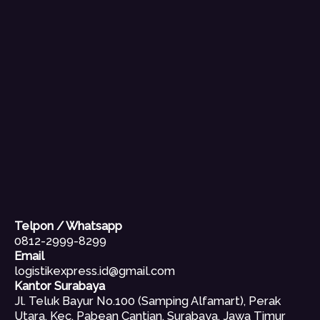
Telpon / Whatsapp
0812-2999-8299
Email
logistikexpress.id@gmail.com
Kantor Surabaya
Jl. Teluk Bayur No.100 (Samping Alfamart), Perak
Utara, Kec. Pabean Cantian, Surabaya, Jawa Timur