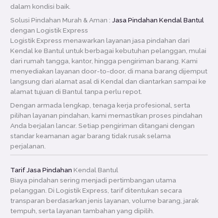
dalam kondisi baik.
Solusi Pindahan Murah & Aman :
Jasa Pindahan Kendal Bantul
dengan Logistik Express
Logistik Express menawarkan layanan jasa pindahan dari
Kendal ke Bantul untuk berbagai kebutuhan pelanggan, mulai
dari rumah tangga, kantor, hingga pengiriman barang. Kami
menyediakan layanan door-to-door, di mana barang dijemput
langsung dari alamat asal di Kendal dan diantarkan sampai ke
alamat tujuan di Bantul tanpa perlu repot.
Dengan armada lengkap, tenaga kerja profesional, serta
pilihan layanan pindahan, kami memastikan proses pindahan
Anda berjalan lancar. Setiap pengiriman ditangani dengan
standar keamanan agar barang tidak rusak selama
perjalanan.
Tarif Jasa Pindahan
Kendal Bantul
Biaya pindahan sering menjadi pertimbangan utama
pelanggan. Di Logistik Express, tarif ditentukan secara
transparan berdasarkan jenis layanan, volume barang, jarak
tempuh, serta layanan tambahan yang dipilih.