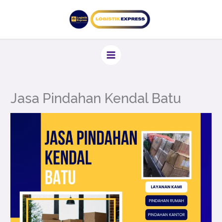
Lewati
ke
konten
Jasa Pindahan Kendal Batu