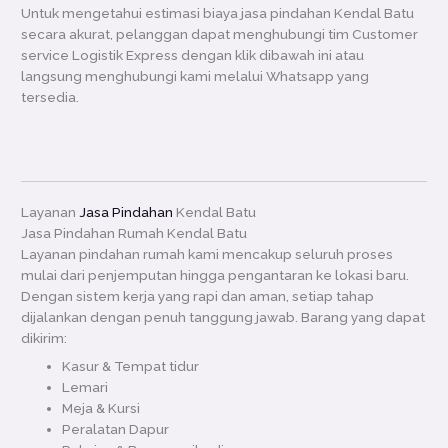
Untuk mengetahui estimasi biaya jasa pindahan Kendal Batu
secara akurat, pelanggan dapat menghubungi tim Customer
service Logistik Express dengan klik dibawah ini atau
langsung menghubungi kami melalui Whatsapp yang
tersedia.
Layanan
Jasa Pindahan
Kendal Batu
Jasa Pindahan Rumah Kendal Batu
Layanan pindahan rumah kami mencakup seluruh proses
mulai dari penjemputan hingga pengantaran ke lokasi baru.
Dengan sistem kerja yang rapi dan aman, setiap tahap
dijalankan dengan penuh tanggung jawab. Barang yang dapat
dikirim:
Kasur & Tempat tidur
Lemari
Meja & Kursi
Peralatan Dapur