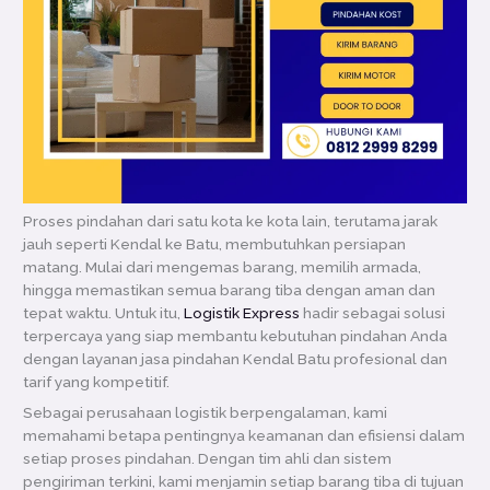
Proses pindahan dari satu kota ke kota lain, terutama jarak
jauh seperti Kendal ke Batu, membutuhkan persiapan
matang. Mulai dari mengemas barang, memilih armada,
hingga memastikan semua barang tiba dengan aman dan
tepat waktu. Untuk itu,
Logistik Express
hadir sebagai solusi
terpercaya yang siap membantu kebutuhan pindahan Anda
dengan layanan jasa pindahan Kendal Batu profesional dan
tarif yang kompetitif.
Sebagai perusahaan logistik berpengalaman, kami
memahami betapa pentingnya keamanan dan efisiensi dalam
setiap proses pindahan. Dengan tim ahli dan sistem
pengiriman terkini, kami menjamin setiap barang tiba di tujuan