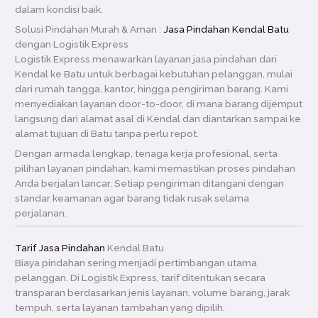
dalam kondisi baik.
Solusi Pindahan Murah & Aman :
Jasa Pindahan Kendal Batu
dengan Logistik Express
Logistik Express menawarkan layanan jasa pindahan dari
Kendal ke Batu untuk berbagai kebutuhan pelanggan, mulai
dari rumah tangga, kantor, hingga pengiriman barang. Kami
menyediakan layanan door-to-door, di mana barang dijemput
langsung dari alamat asal di Kendal dan diantarkan sampai ke
alamat tujuan di Batu tanpa perlu repot.
Dengan armada lengkap, tenaga kerja profesional, serta
pilihan layanan pindahan, kami memastikan proses pindahan
Anda berjalan lancar. Setiap pengiriman ditangani dengan
standar keamanan agar barang tidak rusak selama
perjalanan.
Tarif Jasa Pindahan
Kendal Batu
Biaya pindahan sering menjadi pertimbangan utama
pelanggan. Di Logistik Express, tarif ditentukan secara
transparan berdasarkan jenis layanan, volume barang, jarak
tempuh, serta layanan tambahan yang dipilih.