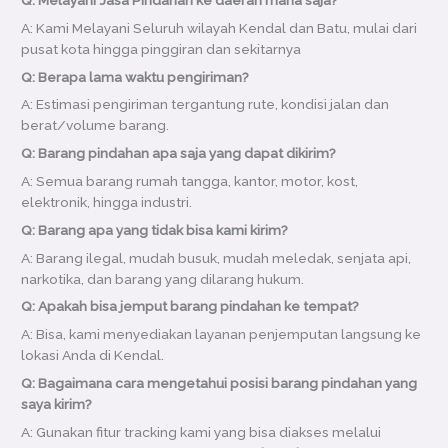
A: Kami Melayani Seluruh wilayah Kendal dan Batu, mulai dari
pusat kota hingga pinggiran dan sekitarnya
Q: Berapa lama waktu pengiriman?
A: Estimasi pengiriman tergantung rute, kondisi jalan dan
berat/volume barang.
Q: Barang pindahan apa saja yang dapat dikirim?
A: Semua barang rumah tangga, kantor, motor, kost,
elektronik, hingga industri.
Q: Barang apa yang tidak bisa kami kirim?
A: Barang ilegal, mudah busuk, mudah meledak, senjata api,
narkotika, dan barang yang dilarang hukum.
Q: Apakah bisa jemput barang pindahan ke tempat?
A: Bisa, kami menyediakan layanan penjemputan langsung ke
lokasi Anda di Kendal.
Q: Bagaimana cara mengetahui posisi barang pindahan yang
saya kirim?
A: Gunakan fitur tracking kami yang bisa diakses melalui