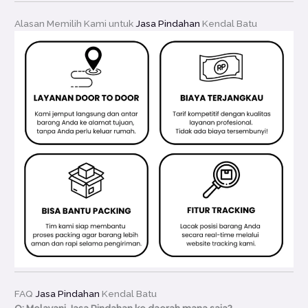
Alasan Memilih Kami untuk
Jasa Pindahan
Kendal Batu
FAQ
Jasa Pindahan
Kendal Batu
Q: Melayani Jasa Pindahan ke daerah mana saja?