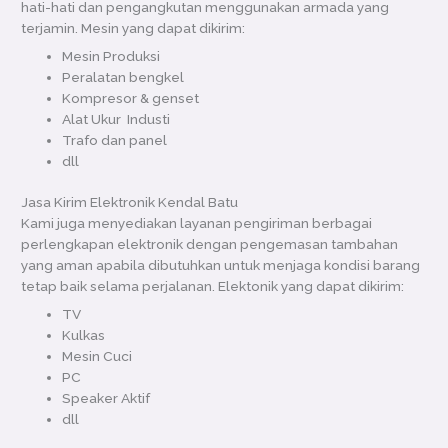
hati-hati dan pengangkutan menggunakan armada yang
terjamin. Mesin yang dapat dikirim:
Mesin Produksi
Peralatan bengkel
Kompresor & genset
Alat Ukur Industi
Trafo dan panel
dll
Jasa Kirim Elektronik Kendal Batu
Kami juga menyediakan layanan pengiriman berbagai
perlengkapan elektronik dengan pengemasan tambahan
yang aman apabila dibutuhkan untuk menjaga kondisi barang
tetap baik selama perjalanan. Elektonik yang dapat dikirim:
TV
Kulkas
Mesin Cuci
PC
Speaker Aktif
dll