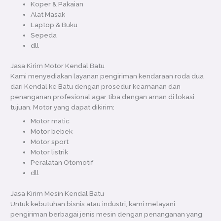
Koper & Pakaian
Alat Masak
Laptop & Buku
Sepeda
dll
Jasa Kirim Motor Kendal Batu
Kami menyediakan layanan pengiriman kendaraan roda dua
dari Kendal ke Batu dengan prosedur keamanan dan
penanganan profesional agar tiba dengan aman di lokasi
tujuan. Motor yang dapat dikirim:
Motor matic
Motor bebek
Motor sport
Motor listrik
Peralatan Otomotif
dll
Jasa Kirim Mesin Kendal Batu
Untuk kebutuhan bisnis atau industri, kami melayani
pengiriman berbagai jenis mesin dengan penanganan yang