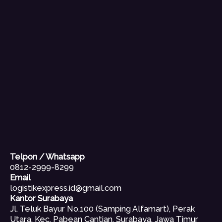
Telpon / Whatsapp
0812-2999-8299
Email
logistikexpress.id@gmail.com
Kantor Surabaya
Jl. Teluk Bayur No.100 (Samping Alfamart), Perak
Utara, Kec. Pabean Cantian, Surabaya, Jawa Timur