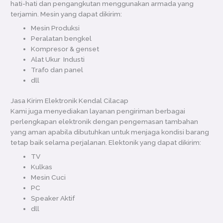
hati-hati dan pengangkutan menggunakan armada yang
terjamin. Mesin yang dapat dikirim:
Mesin Produksi
Peralatan bengkel
Kompresor & genset
Alat Ukur Industi
Trafo dan panel
dll
Jasa Kirim Elektronik Kendal Cilacap
Kami juga menyediakan layanan pengiriman berbagai
perlengkapan elektronik dengan pengemasan tambahan
yang aman apabila dibutuhkan untuk menjaga kondisi barang
tetap baik selama perjalanan. Elektonik yang dapat dikirim:
TV
Kulkas
Mesin Cuci
PC
Speaker Aktif
dll