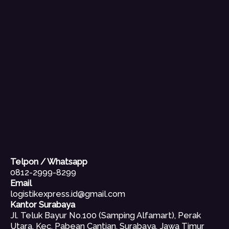
Telpon / Whatsapp
0812-2999-8299
Email
logistikexpress.id@gmail.com
Kantor Surabaya
Jl. Teluk Bayur No.100 (Samping Alfamart), Perak
Utara, Kec. Pabean Cantian, Surabaya, Jawa Timur