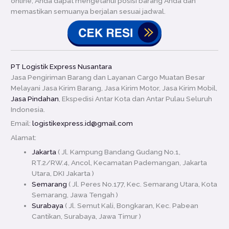
online, Anda dapat mengetahui posisi barang Anda dan
memastikan semuanya berjalan sesuai jadwal.
PT Logistik Express Nusantara
Jasa Pengiriman Barang dan Layanan Cargo Muatan Besar
Melayani Jasa Kirim Barang, Jasa Kirim Motor, Jasa Kirim Mobil,
Jasa Pindahan
, Ekspedisi Antar Kota dan Antar Pulau Seluruh
Indonesia.
Email:
logistikexpress.id@gmail.com
Alamat:
Jakarta
( Jl. Kampung Bandang Gudang No.1,
RT.2/RW.4, Ancol, Kecamatan Pademangan, Jakarta
Utara, DKI Jakarta )
Semarang
( Jl. Peres No.177, Kec. Semarang Utara, Kota
Semarang, Jawa Tengah )
Surabaya
( Jl. Semut Kali, Bongkaran, Kec. Pabean
Cantikan, Surabaya, Jawa Timur )