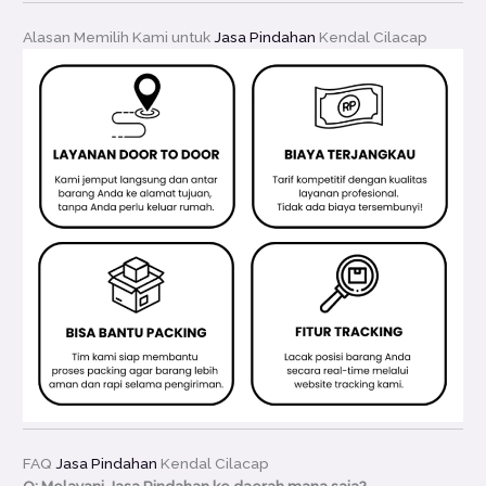
Alasan Memilih Kami untuk
Jasa Pindahan
Kendal Cilacap
FAQ
Jasa Pindahan
Kendal Cilacap
Q: Melayani Jasa Pindahan ke daerah mana saja?