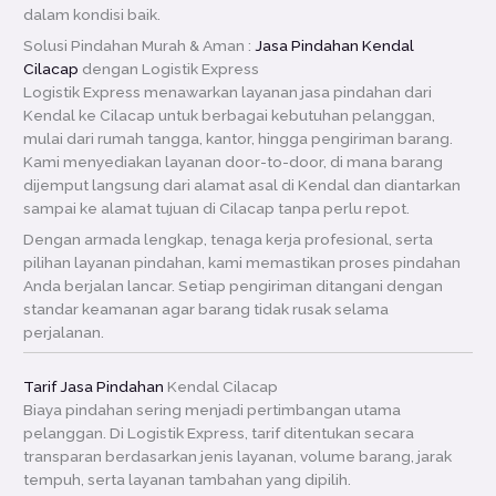
dalam kondisi baik.
Solusi Pindahan Murah & Aman :
Jasa Pindahan Kendal
Cilacap
dengan Logistik Express
Logistik Express menawarkan layanan jasa pindahan dari
Kendal ke Cilacap untuk berbagai kebutuhan pelanggan,
mulai dari rumah tangga, kantor, hingga pengiriman barang.
Kami menyediakan layanan door-to-door, di mana barang
dijemput langsung dari alamat asal di Kendal dan diantarkan
sampai ke alamat tujuan di Cilacap tanpa perlu repot.
Dengan armada lengkap, tenaga kerja profesional, serta
pilihan layanan pindahan, kami memastikan proses pindahan
Anda berjalan lancar. Setiap pengiriman ditangani dengan
standar keamanan agar barang tidak rusak selama
perjalanan.
Tarif Jasa Pindahan
Kendal Cilacap
Biaya pindahan sering menjadi pertimbangan utama
pelanggan. Di Logistik Express, tarif ditentukan secara
transparan berdasarkan jenis layanan, volume barang, jarak
tempuh, serta layanan tambahan yang dipilih.