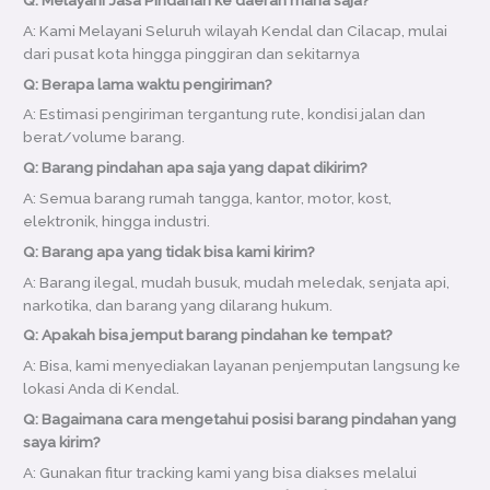
A: Kami Melayani Seluruh wilayah Kendal dan Cilacap, mulai
dari pusat kota hingga pinggiran dan sekitarnya
Q: Berapa lama waktu pengiriman?
A: Estimasi pengiriman tergantung rute, kondisi jalan dan
berat/volume barang.
Q: Barang pindahan apa saja yang dapat dikirim?
A: Semua barang rumah tangga, kantor, motor, kost,
elektronik, hingga industri.
Q: Barang apa yang tidak bisa kami kirim?
A: Barang ilegal, mudah busuk, mudah meledak, senjata api,
narkotika, dan barang yang dilarang hukum.
Q: Apakah bisa jemput barang pindahan ke tempat?
A: Bisa, kami menyediakan layanan penjemputan langsung ke
lokasi Anda di Kendal.
Q: Bagaimana cara mengetahui posisi barang pindahan yang
saya kirim?
A: Gunakan fitur tracking kami yang bisa diakses melalui