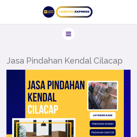
Lewati
ke
konten
Jasa Pindahan Kendal Cilacap