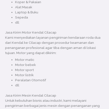
Koper & Pakaian
Alat Masak
Laptop & Buku
Sepeda
dll
Jasa Kirim Motor Kendal Cilacap
Kami menyediakan layanan pengiriman kendaraan roda dua
dari Kendal ke Cilacap dengan prosedur keamanan dan
penanganan profesional agar tiba dengan aman di lokasi
tujuan. Motor yang dapat dikirim:
Motor matic
Motor bebek
Motor sport
Motor listrik
Peralatan Otomotif
dll
Jasa Kirim Mesin Kendal Cilacap
Untuk kebutuhan bisnis atau industri, kami melayani
pengiriman berbagai jenis mesin dengan penanganan yang