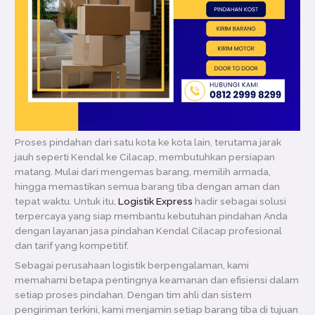
Proses pindahan dari satu kota ke kota lain, terutama jarak
jauh seperti Kendal ke Cilacap, membutuhkan persiapan
matang. Mulai dari mengemas barang, memilih armada,
hingga memastikan semua barang tiba dengan aman dan
tepat waktu. Untuk itu,
Logistik Express
hadir sebagai solusi
terpercaya yang siap membantu kebutuhan pindahan Anda
dengan layanan jasa pindahan Kendal Cilacap profesional
dan tarif yang kompetitif.
Sebagai perusahaan logistik berpengalaman, kami
memahami betapa pentingnya keamanan dan efisiensi dalam
setiap proses pindahan. Dengan tim ahli dan sistem
pengiriman terkini, kami menjamin setiap barang tiba di tujuan