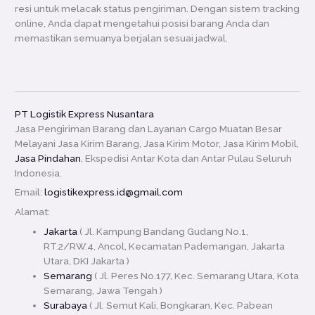
resi untuk melacak status pengiriman. Dengan sistem tracking
online, Anda dapat mengetahui posisi barang Anda dan
memastikan semuanya berjalan sesuai jadwal.
PT Logistik Express Nusantara
Jasa Pengiriman Barang dan Layanan Cargo Muatan Besar
Melayani Jasa Kirim Barang, Jasa Kirim Motor, Jasa Kirim Mobil,
Jasa Pindahan
, Ekspedisi Antar Kota dan Antar Pulau Seluruh
Indonesia.
Email:
logistikexpress.id@gmail.com
Alamat:
Jakarta
( Jl. Kampung Bandang Gudang No.1,
RT.2/RW.4, Ancol, Kecamatan Pademangan, Jakarta
Utara, DKI Jakarta )
Semarang
( Jl. Peres No.177, Kec. Semarang Utara, Kota
Semarang, Jawa Tengah )
Surabaya
( Jl. Semut Kali, Bongkaran, Kec. Pabean