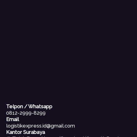
Telpon / Whatsapp
0812-2999-8299
Email
logistikexpress.id@gmail.com
Kantor Surabaya