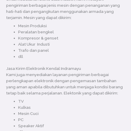
pengiriman berbagai jenis mesin dengan penanganan yang
hati-hati dan pengangkutan menggunakan armada yang
terjamin. Mesin yang dapat dikirim:
Mesin Produksi
Peralatan bengkel
Kompresor & genset
Alat Ukur Industi
Trafo dan panel
dll
Jasa Kirim Elektronik Kendal Indramayu
Kami juga menyediakan layanan pengiriman berbagai
perlengkapan elektronik dengan pengemasan tambahan
yang aman apabila dibutuhkan untuk menjaga kondisi barang
tetap baik selama perjalanan. Elektonik yang dapat dikirim:
TV
Kulkas
Mesin Cuci
PC
Speaker Aktif