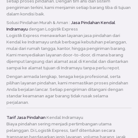
setiap proses pindahan. Dengan tim ahli dan sistem
pengiriman terkini, kami menjamin setiap barang tiba di tujuan
dalam kondisi baik.
Solusi Pindahan Murah & Aman :
Jasa Pindahan Kendal
Indramayu
dengan Logistik Express
Logistik Express menawarkan layanan jasa pindahan dari
Kendal ke Indramayu untuk berbagai kebutuhan pelanggan,
mulai dari rumah tangga, kantor, hingga pengiriman barang.
Kami menyediakan layanan door-to-door, di mana barang
dijemput langsung dari alamat asal di Kendal dan diantarkan
sampai ke alamat tujuan di Indramayu tanpa perlu repot.
Dengan armada lengkap, tenaga kerja profesional, serta
pilihan layanan pindahan, kami memastikan proses pindahan
Anda berjalan lancar. Setiap pengiriman ditangani dengan
standar keamanan agar barang tidak rusak selama
perjalanan.
Tarif Jasa Pindahan
Kendal Indramayu
Biaya pindahan sering menjadi pertimbangan utama
pelanggan. Di Logistik Express, tarif ditentukan secara
transparan berdasarkan jenis layanan, volume barang, jarak