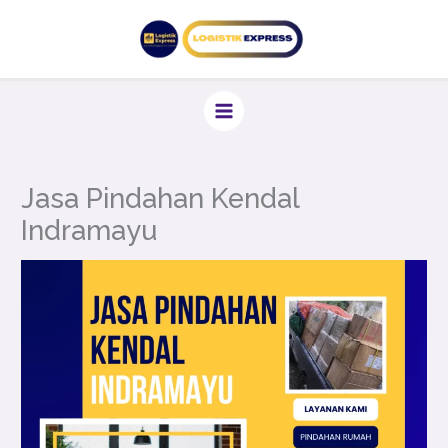
Lewati
ke
konten
Jasa Pindahan Kendal
Indramayu