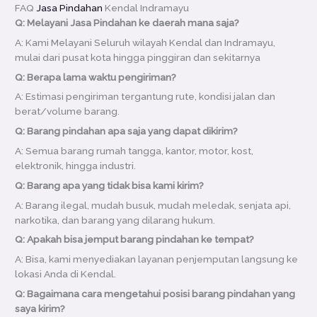
FAQ
Jasa Pindahan
Kendal Indramayu
Q: Melayani Jasa Pindahan ke daerah mana saja?
A: Kami Melayani Seluruh wilayah Kendal dan Indramayu,
mulai dari pusat kota hingga pinggiran dan sekitarnya
Q: Berapa lama waktu pengiriman?
A: Estimasi pengiriman tergantung rute, kondisi jalan dan
berat/volume barang.
Q: Barang pindahan apa saja yang dapat dikirim?
A: Semua barang rumah tangga, kantor, motor, kost,
elektronik, hingga industri.
Q: Barang apa yang tidak bisa kami kirim?
A: Barang ilegal, mudah busuk, mudah meledak, senjata api,
narkotika, dan barang yang dilarang hukum.
Q: Apakah bisa jemput barang pindahan ke tempat?
A: Bisa, kami menyediakan layanan penjemputan langsung ke
lokasi Anda di Kendal.
Q: Bagaimana cara mengetahui posisi barang pindahan yang
saya kirim?