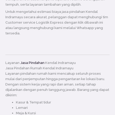
tempuh, serta layanan tambahan yang dipilih.
Untuk mengetahui estimasi biaya jasa pindahan Kendal
Indramayu secara akurat, pelanggan dapat menghubungi tim
Customer service Logistik Express dengan klik dibawah ini
atau langsung menghubungi kami melalui Whatsapp yang
tersedia.
Layanan
Jasa Pindahan
Kendal Indramayu
Jasa Pindahan Rumah Kendal Indramayu
Layanan pindahan rumah kami mencakup seluruh proses
mulai dari penjemputan hingga pengantaran ke lokasi baru.
Dengan sistem kerja yang rapi dan aman, setiap tahap
dijalankan dengan penuh tanggung jawab. Barang yang dapat
dikirim:
Kasur & Tempat tidur
Lemari
Meja & Kursi