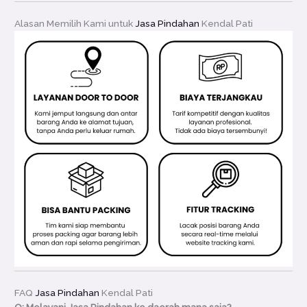
Alasan Memilih Kami untuk
Jasa Pindahan
Kendal Pati
FAQ
Jasa Pindahan
Kendal Pati
Q: Melayani Jasa Pindahan ke daerah mana saja?