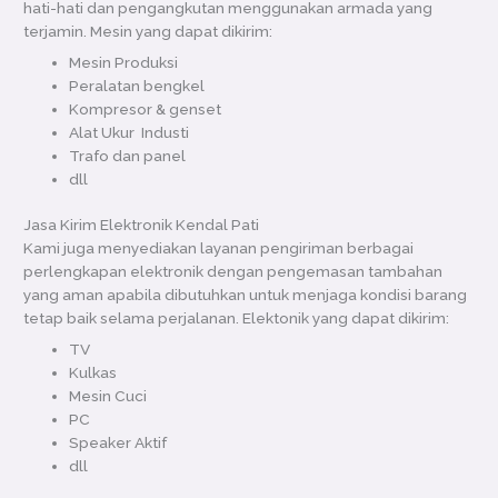
hati-hati dan pengangkutan menggunakan armada yang
terjamin. Mesin yang dapat dikirim:
Mesin Produksi
Peralatan bengkel
Kompresor & genset
Alat Ukur Industi
Trafo dan panel
dll
Jasa Kirim Elektronik Kendal Pati
Kami juga menyediakan layanan pengiriman berbagai
perlengkapan elektronik dengan pengemasan tambahan
yang aman apabila dibutuhkan untuk menjaga kondisi barang
tetap baik selama perjalanan. Elektonik yang dapat dikirim:
TV
Kulkas
Mesin Cuci
PC
Speaker Aktif
dll