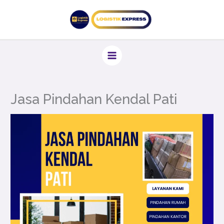
Lewati
ke
konten
Jasa Pindahan Kendal Pati