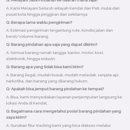
A: Kami Melayani Seluruh wilayah Kendal dan Pati, mulai dari
pusat kota hingga pinggiran dan sekitarnya
Q: Berapa lama waktu pengiriman?
A: Estimasi pengiriman tergantung rute, kondisi jalan dan
berat/volume barang.
Q: Barang pindahan apa saja yang dapat dikirim?
A: Semua barang rumah tangga, kantor, motor, kost,
elektronik, hingga industri.
Q: Barang apa yang tidak bisa kami kirim?
A: Barang ilegal, mudah busuk, mudah meledak, senjata api,
narkotika, dan barang yang dilarang hukum.
Q: Apakah bisa jemput barang pindahan ke tempat?
A: Bisa, kami menyediakan layanan penjemputan langsung ke
lokasi Anda di Kendal.
Q: Bagaimana cara mengetahui posisi barang pindahan yang
saya kirim?
A: Gunakan fitur tracking kami yang bisa diakses melalui