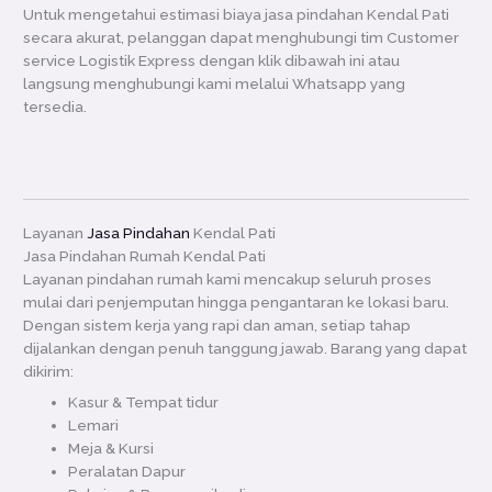
Untuk mengetahui estimasi biaya jasa pindahan Kendal Pati
secara akurat, pelanggan dapat menghubungi tim Customer
service Logistik Express dengan klik dibawah ini atau
langsung menghubungi kami melalui Whatsapp yang
tersedia.
Layanan
Jasa Pindahan
Kendal Pati
Jasa Pindahan Rumah Kendal Pati
Layanan pindahan rumah kami mencakup seluruh proses
mulai dari penjemputan hingga pengantaran ke lokasi baru.
Dengan sistem kerja yang rapi dan aman, setiap tahap
dijalankan dengan penuh tanggung jawab. Barang yang dapat
dikirim:
Kasur & Tempat tidur
Lemari
Meja & Kursi
Peralatan Dapur