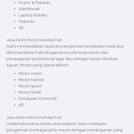
Koper & Pakaian
Alat Masak
Laptop & Buku
Sepeda
dll
Jasa Kirim Motor Kendal Pati
Kami menyediakan layanan pengiriman kendaraan roda dua
dari Kendal ke Pati dengan prosedur keamanan dan
penanganan profesional agar tiba dengan aman di lokasi
tujuan. Motor yang dapat dikirim:
Motor matic
Motor bebek
Motor sport
Motor listrik
Peralatan Otomotif
dll
Jasa Kirim Mesin Kendal Pati
Untuk kebutuhan bisnis atau industri, kami melayani
pengiriman berbagai jenis mesin dengan penanganan yang