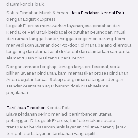
dalam kondisi baik.
Solusi Pindahan Murah & Aman :
Jasa Pindahan Kendal Pati
dengan Logistik Express
Logistik Express menawarkan layanan jasa pindahan dari
Kendal ke Pati untuk berbagai kebutuhan pelanggan, mulai
dari rumah tangga, kantor, hingga pengiriman barang. Kami
menyediakan layanan door-to-door, di mana barang dijemput
langsung dari alamat asal di Kendal dan diantarkan sampai ke
alamat tujuan di Pati tanpa perlu repot.
Dengan armada lengkap, tenaga kerja profesional, serta
pilihan layanan pindahan, kami memastikan proses pindahan
Anda berjalan lancar. Setiap pengiriman ditangani dengan
standar keamanan agar barang tidak rusak selama
perjalanan.
Tarif Jasa Pindahan
Kendal Pati
Biaya pindahan sering menjadi pertimbangan utama
pelanggan. Di Logistik Express, tarif ditentukan secara
transparan berdasarkan jenis layanan, volume barang, jarak
tempuh, serta layanan tambahan yang dipilih.