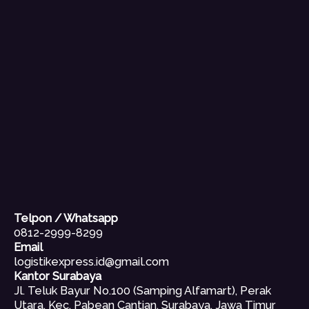
Telpon / Whatsapp
0812-2999-8299
Email
logistikexpress.id@gmail.com
Kantor Surabaya
Jl. Teluk Bayur No.100 (Samping Alfamart), Perak
Utara, Kec. Pabean Cantian, Surabaya, Jawa Timur