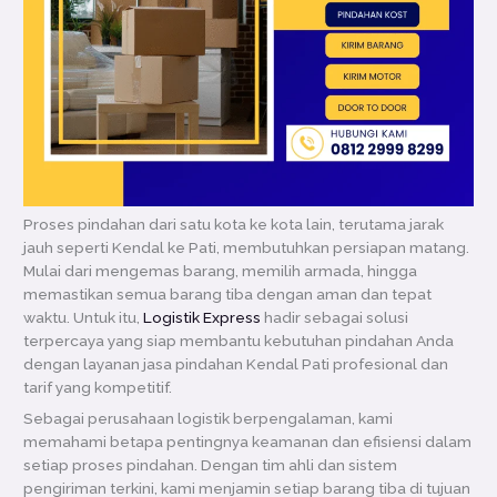
Proses pindahan dari satu kota ke kota lain, terutama jarak
jauh seperti Kendal ke Pati, membutuhkan persiapan matang.
Mulai dari mengemas barang, memilih armada, hingga
memastikan semua barang tiba dengan aman dan tepat
waktu. Untuk itu,
Logistik Express
hadir sebagai solusi
terpercaya yang siap membantu kebutuhan pindahan Anda
dengan layanan jasa pindahan Kendal Pati profesional dan
tarif yang kompetitif.
Sebagai perusahaan logistik berpengalaman, kami
memahami betapa pentingnya keamanan dan efisiensi dalam
setiap proses pindahan. Dengan tim ahli dan sistem
pengiriman terkini, kami menjamin setiap barang tiba di tujuan