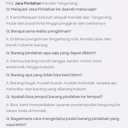
FAQ
Jasa Pindahan
Kendal Tangerang
Q: Melayani Jasa Pindahan ke daerah mana saja?
A: Kami Melayani Seluruh wilayah Kendal dan Tangerang,
mulai dari pusat kota hingga pinggiran dan sekitarnya
Q: Berapa lama waktu pengiriman?
A: Estimasi pengiriman tergantung rute, kondisi jalan dan
berat/volume barang.
Q: Barang pindahan apa saja yang dapat dikirim?
A: Semua barang rumah tangga, kantor, motor, kost,
elektronik, hingga industri.
Q: Barang apa yang tidak bisa kami kirim?
A: Barang ilegal, mudah busuk, mudah meledak, senjata api,
narkotika, dan barang yang dilarang hukum.
Q: Apakah bisa jemput barang pindahan ke tempat?
A: Bisa, kami menyediakan layanan penjemputan langsung ke
lokasi Anda di Kendal.
Q: Bagaimana cara mengetahui posisi barang pindahan yang
saya kirim?