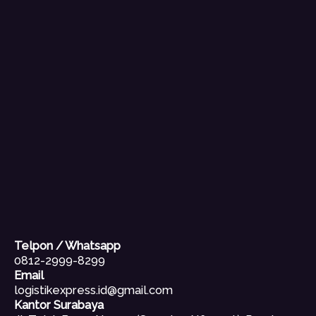
Telpon / Whatsapp
0812-2999-8299
Email
logistikexpress.id@gmail.com
Kantor Surabaya