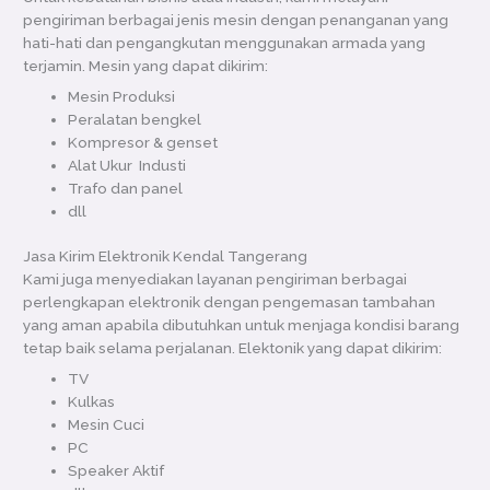
pengiriman berbagai jenis mesin dengan penanganan yang
hati-hati dan pengangkutan menggunakan armada yang
terjamin. Mesin yang dapat dikirim:
Mesin Produksi
Peralatan bengkel
Kompresor & genset
Alat Ukur Industi
Trafo dan panel
dll
Jasa Kirim Elektronik Kendal Tangerang
Kami juga menyediakan layanan pengiriman berbagai
perlengkapan elektronik dengan pengemasan tambahan
yang aman apabila dibutuhkan untuk menjaga kondisi barang
tetap baik selama perjalanan. Elektonik yang dapat dikirim:
TV
Kulkas
Mesin Cuci
PC
Speaker Aktif