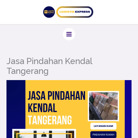
Lewati
ke
konten
Jasa Pindahan Kendal
Tangerang