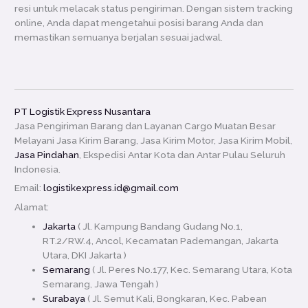
resi untuk melacak status pengiriman. Dengan sistem tracking
online, Anda dapat mengetahui posisi barang Anda dan
memastikan semuanya berjalan sesuai jadwal.
PT Logistik Express Nusantara
Jasa Pengiriman Barang dan Layanan Cargo Muatan Besar
Melayani Jasa Kirim Barang, Jasa Kirim Motor, Jasa Kirim Mobil,
Jasa Pindahan
, Ekspedisi Antar Kota dan Antar Pulau Seluruh
Indonesia.
Email:
logistikexpress.id@gmail.com
Alamat:
Jakarta
( Jl. Kampung Bandang Gudang No.1,
RT.2/RW.4, Ancol, Kecamatan Pademangan, Jakarta
Utara, DKI Jakarta )
Semarang
( Jl. Peres No.177, Kec. Semarang Utara, Kota
Semarang, Jawa Tengah )
Surabaya
( Jl. Semut Kali, Bongkaran, Kec. Pabean