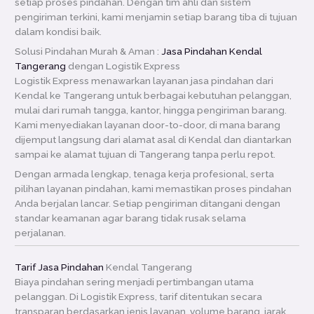
setiap proses pindahan. Dengan tim ahli dan sistem
pengiriman terkini, kami menjamin setiap barang tiba di tujuan
dalam kondisi baik.
Solusi Pindahan Murah & Aman :
Jasa Pindahan Kendal
Tangerang
dengan Logistik Express
Logistik Express menawarkan layanan jasa pindahan dari
Kendal ke Tangerang untuk berbagai kebutuhan pelanggan,
mulai dari rumah tangga, kantor, hingga pengiriman barang.
Kami menyediakan layanan door-to-door, di mana barang
dijemput langsung dari alamat asal di Kendal dan diantarkan
sampai ke alamat tujuan di Tangerang tanpa perlu repot.
Dengan armada lengkap, tenaga kerja profesional, serta
pilihan layanan pindahan, kami memastikan proses pindahan
Anda berjalan lancar. Setiap pengiriman ditangani dengan
standar keamanan agar barang tidak rusak selama
perjalanan.
Tarif Jasa Pindahan
Kendal Tangerang
Biaya pindahan sering menjadi pertimbangan utama
pelanggan. Di Logistik Express, tarif ditentukan secara
transparan berdasarkan jenis layanan, volume barang, jarak