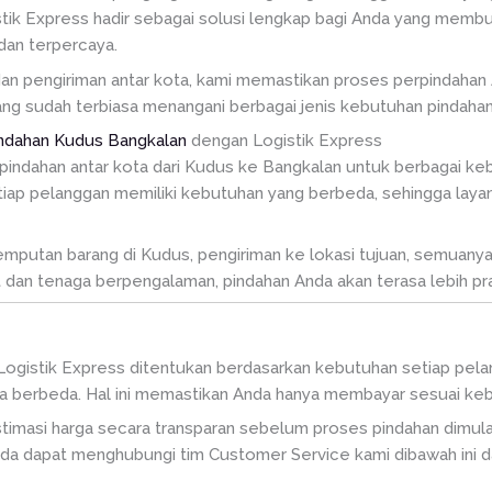
istik Express hadir sebagai solusi lengkap bagi Anda yang mem
dan terpercaya.
dan pengiriman antar kota, kami memastikan proses perpindahan 
 yang sudah terbiasa menangani berbagai jenis kebutuhan pindahan
indahan Kudus Bangkalan
dengan Logistik Express
indahan antar kota dari Kudus ke Bangkalan untuk berbagai kebu
p pelanggan memiliki kebutuhan yang berbeda, sehingga layana
emputan barang di Kudus, pengiriman ke lokasi tujuan, semuanya
 dan tenaga berpengalaman, pindahan Anda akan terasa lebih pra
 Logistik Express ditentukan berdasarkan kebutuhan setiap pela
isa berbeda. Hal ini memastikan Anda hanya membayar sesuai ke
timasi harga secara transparan sebelum proses pindahan dimula
Anda dapat menghubungi tim Customer Service kami dibawah ini