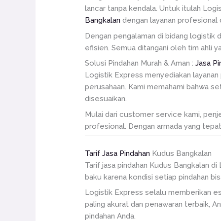
lancar tanpa kendala. Untuk itulah Log
Bangkalan
dengan layanan profesional 
Dengan pengalaman di bidang logistik 
efisien. Semua ditangani oleh tim ahli
Solusi Pindahan Murah & Aman :
Jasa P
Logistik Express menyediakan layanan p
perusahaan. Kami memahami bahwa setia
disesuaikan.
Mulai dari customer service kami, penj
profesional. Dengan armada yang tepat
Tarif Jasa Pindahan
Kudus Bangkalan
Tarif jasa pindahan Kudus Bangkalan di
baku karena kondisi setiap pindahan b
Logistik Express selalu memberikan es
paling akurat dan penawaran terbaik, 
pindahan Anda.