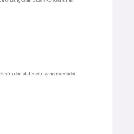
a di Bangkalan dalam kondisi aman.
ekstra dan alat bantu yang memadai.