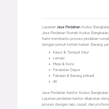
Layanan
Jasa Pindahan
Kudus Bangkala
Jasa Pindahan Rumah Kudus Bangkalan
Kami membantu proses pindahan rumah a
dengan penuh kehati-hatian. Barang yang
Kasur & Tempat tidur
Lemari
Meja & Kursi
Peralatan Dapur
Pakaian & Barang pribadi
dll
Jasa Pindahan Kantor Kudus Bangkalan
Layanan pindahan kantor dilakukan de
proses dengan rapi, cepat, dan profesio