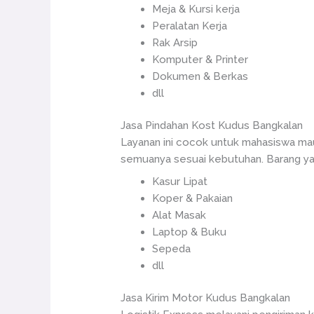
Meja & Kursi kerja
Peralatan Kerja
Rak Arsip
Komputer & Printer
Dokumen & Berkas
dll
Jasa Pindahan Kost Kudus Bangkalan
Layanan ini cocok untuk mahasiswa mau
semuanya sesuai kebutuhan. Barang yan
Kasur Lipat
Koper & Pakaian
Alat Masak
Laptop & Buku
Sepeda
dll
Jasa Kirim Motor Kudus Bangkalan