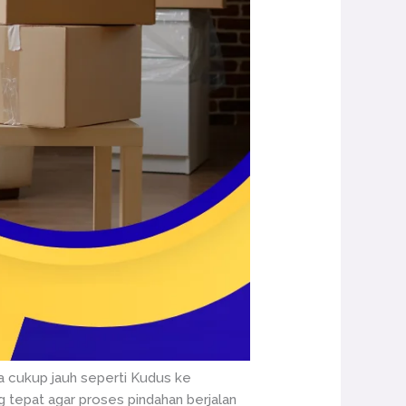
ya cukup jauh seperti Kudus ke
g tepat agar proses pindahan berjalan