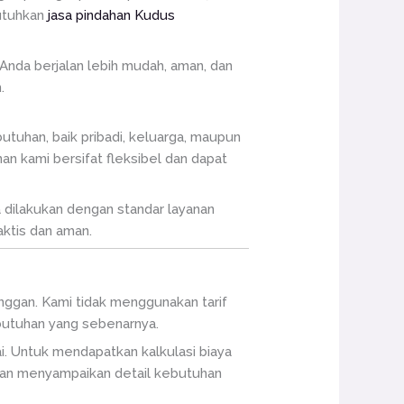
butuhkan
jasa pindahan Kudus
Anda berjalan lebih mudah, aman, dan
.
tuhan, baik pribadi, keluarga, maupun
n kami bersifat fleksibel dan dapat
 dilakukan dengan standar layanan
ktis dan aman.
nggan. Kami tidak menggunakan tarif
butuhan yang sebenarnya.
i. Untuk mendapatkan kalkulasi biaya
 dan menyampaikan detail kebutuhan