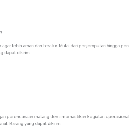
n
gar lebih aman dan teratur. Mulai dari penjemputan hingga pe
 dapat dikirim:
ngan perencanaan matang demi memastikan kegiatan operasional
nal. Barang yang dapat dikirim: