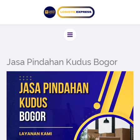
Lewati
ke
konten
Jasa Pindahan Kudus Bogor