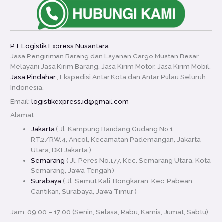
PT Logistik Express Nusantara
Jasa Pengiriman Barang dan Layanan Cargo Muatan Besar
Melayani Jasa Kirim Barang, Jasa Kirim Motor, Jasa Kirim Mobil,
Jasa Pindahan
, Ekspedisi Antar Kota dan Antar Pulau Seluruh
Indonesia.
Email:
logistikexpress.id@gmail.com
Alamat:
Jakarta
( Jl. Kampung Bandang Gudang No.1,
RT.2/RW.4, Ancol, Kecamatan Pademangan, Jakarta
Utara, DKI Jakarta )
Semarang
( Jl. Peres No.177, Kec. Semarang Utara, Kota
Semarang, Jawa Tengah )
Surabaya
( Jl. Semut Kali, Bongkaran, Kec. Pabean
Cantikan, Surabaya, Jawa Timur )
Jam: 09:00 – 17:00 (Senin, Selasa, Rabu, Kamis, Jumat, Sabtu)