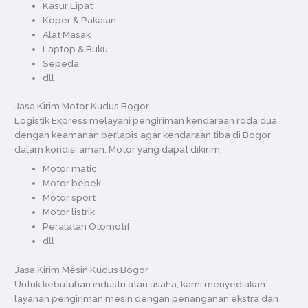
Kasur Lipat
Koper & Pakaian
Alat Masak
Laptop & Buku
Sepeda
dll
Jasa Kirim Motor Kudus Bogor
Logistik Express melayani pengiriman kendaraan roda dua
dengan keamanan berlapis agar kendaraan tiba di Bogor
dalam kondisi aman. Motor yang dapat dikirim:
Motor matic
Motor bebek
Motor sport
Motor listrik
Peralatan Otomotif
dll
Jasa Kirim Mesin Kudus Bogor
Untuk kebutuhan industri atau usaha, kami menyediakan
layanan pengiriman mesin dengan penanganan ekstra dan