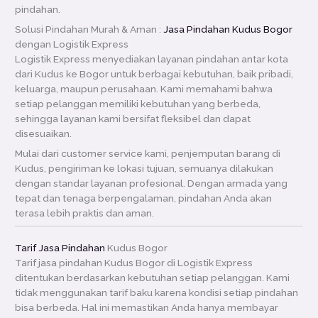
pindahan.
Solusi Pindahan Murah & Aman :
Jasa Pindahan Kudus Bogor
dengan Logistik Express
Logistik Express menyediakan layanan pindahan antar kota
dari Kudus ke Bogor untuk berbagai kebutuhan, baik pribadi,
keluarga, maupun perusahaan. Kami memahami bahwa
setiap pelanggan memiliki kebutuhan yang berbeda,
sehingga layanan kami bersifat fleksibel dan dapat
disesuaikan.
Mulai dari customer service kami, penjemputan barang di
Kudus, pengiriman ke lokasi tujuan, semuanya dilakukan
dengan standar layanan profesional. Dengan armada yang
tepat dan tenaga berpengalaman, pindahan Anda akan
terasa lebih praktis dan aman.
Tarif Jasa Pindahan
Kudus Bogor
Tarif jasa pindahan Kudus Bogor di Logistik Express
ditentukan berdasarkan kebutuhan setiap pelanggan. Kami
tidak menggunakan tarif baku karena kondisi setiap pindahan
bisa berbeda. Hal ini memastikan Anda hanya membayar