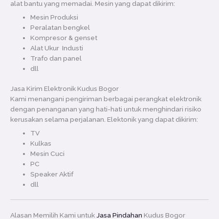
alat bantu yang memadai. Mesin yang dapat dikirim:
Mesin Produksi
Peralatan bengkel
Kompresor & genset
Alat Ukur Industi
Trafo dan panel
dll
Jasa Kirim Elektronik Kudus Bogor
Kami menangani pengiriman berbagai perangkat elektronik
dengan penanganan yang hati-hati untuk menghindari risiko
kerusakan selama perjalanan. Elektonik yang dapat dikirim:
TV
Kulkas
Mesin Cuci
PC
Speaker Aktif
dll
Alasan Memilih Kami untuk
Jasa Pindahan
Kudus Bogor