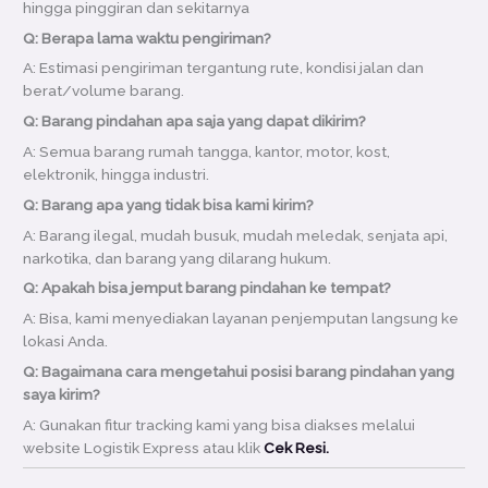
hingga pinggiran dan sekitarnya
Q: Berapa lama waktu pengiriman?
A: Estimasi pengiriman tergantung rute, kondisi jalan dan
berat/volume barang.
Q: Barang pindahan apa saja yang dapat dikirim?
A: Semua barang rumah tangga, kantor, motor, kost,
elektronik, hingga industri.
Q: Barang apa yang tidak bisa kami kirim?
A: Barang ilegal, mudah busuk, mudah meledak, senjata api,
narkotika, dan barang yang dilarang hukum.
Q: Apakah bisa jemput barang pindahan ke tempat?
A: Bisa, kami menyediakan layanan penjemputan langsung ke
lokasi Anda.
Q: Bagaimana cara mengetahui posisi barang pindahan yang
saya kirim?
A: Gunakan fitur tracking kami yang bisa diakses melalui
website Logistik Express atau klik
Cek Resi.