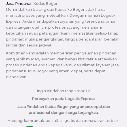
Jasa Pindahan
Kudus Bogor
Memindahkan barang dari Kudus ke Bogor tidak harus
menjadi proses yang melelahkan. Dengan memilih Logistik
Express, Anda mendapatkan layanan yang terencana, aman,
dan ditangani oleh tim profesional yang memahami
kebutuhan setiap pelanggan. Kami memastikan setiap tahap
pindahan: mulai pengangkutan, hingga pengantaran, berjalan
lancar dan sesuai jadwal.
Komitmen kami adalah memberikan pengalaman pindahan
yang lebih mudah, nyaman, dan bebas khawatir. Percayakan
proses pindahan Anda kepada kami, dan nikmati layanan jasa
pindahan Kudus Bogor yang aman, cepat, serta dapat
diandalkan.
Ingin pindahan tanpa repot ?
Percayakan pada Logistik Express
Jasa Pindahan Kudus Bogor yang aman,cepat,dan
profesional dengan harga terjangkau.
Hubungi kami untuk konsultasi gratis dan penawaran terbaik.