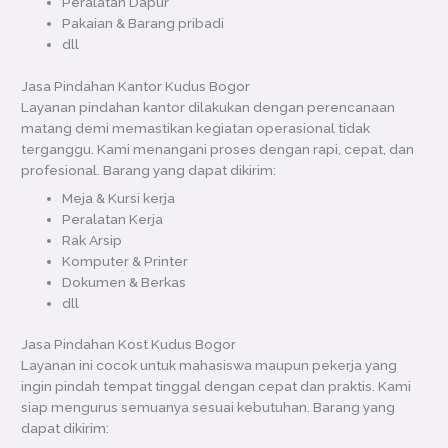
Peralatan Dapur
Pakaian & Barang pribadi
dll
Jasa Pindahan Kantor Kudus Bogor
Layanan pindahan kantor dilakukan dengan perencanaan
matang demi memastikan kegiatan operasional tidak
terganggu. Kami menangani proses dengan rapi, cepat, dan
profesional. Barang yang dapat dikirim:
Meja & Kursi kerja
Peralatan Kerja
Rak Arsip
Komputer & Printer
Dokumen & Berkas
dll
Jasa Pindahan Kost Kudus Bogor
Layanan ini cocok untuk mahasiswa maupun pekerja yang
ingin pindah tempat tinggal dengan cepat dan praktis. Kami
siap mengurus semuanya sesuai kebutuhan. Barang yang
dapat dikirim: