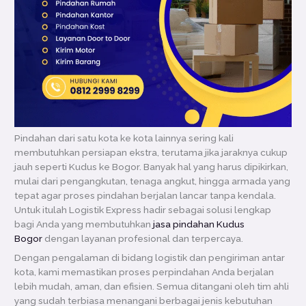
Pindahan dari satu kota ke kota lainnya sering kali
membutuhkan persiapan ekstra, terutama jika jaraknya cukup
jauh seperti Kudus ke Bogor. Banyak hal yang harus dipikirkan,
mulai dari pengangkutan, tenaga angkut, hingga armada yang
tepat agar proses pindahan berjalan lancar tanpa kendala.
Untuk itulah Logistik Express hadir sebagai solusi lengkap
bagi Anda yang membutuhkan
jasa pindahan Kudus
Bogor
dengan layanan profesional dan terpercaya.
Dengan pengalaman di bidang logistik dan pengiriman antar
kota, kami memastikan proses perpindahan Anda berjalan
lebih mudah, aman, dan efisien. Semua ditangani oleh tim ahli
yang sudah terbiasa menangani berbagai jenis kebutuhan