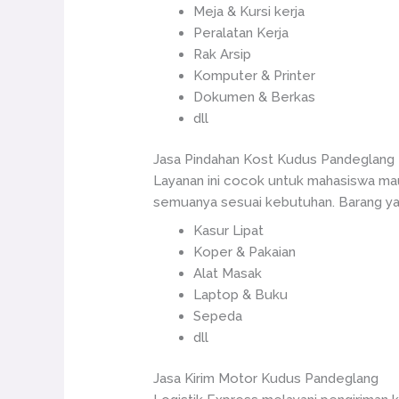
Meja & Kursi kerja
Peralatan Kerja
Rak Arsip
Komputer & Printer
Dokumen & Berkas
dll
Jasa Pindahan Kost Kudus Pandeglang
Layanan ini cocok untuk mahasiswa mau
semuanya sesuai kebutuhan. Barang yan
Kasur Lipat
Koper & Pakaian
Alat Masak
Laptop & Buku
Sepeda
dll
Jasa Kirim Motor Kudus Pandeglang