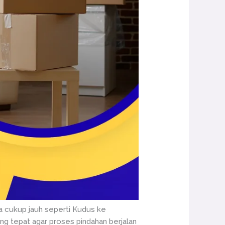
ya cukup jauh seperti Kudus ke
ang tepat agar proses pindahan berjalan