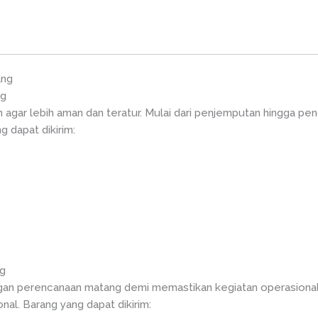
ang
ng
gar lebih aman dan teratur. Mulai dari penjemputan hingga pe
 dapat dikirim:
ng
ngan perencanaan matang demi memastikan kegiatan operasional
nal. Barang yang dapat dikirim: