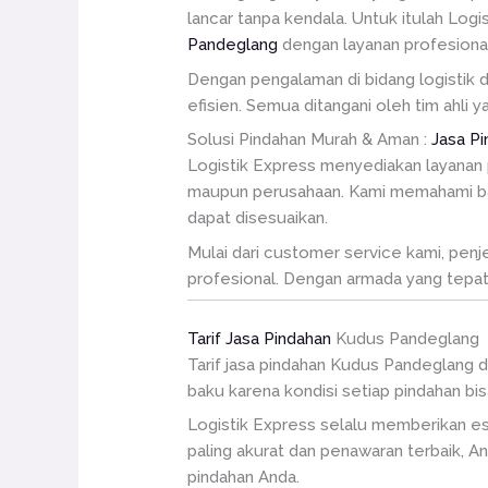
lancar tanpa kendala. Untuk itulah Log
Pandeglang
dengan layanan profesional
Dengan pengalaman di bidang logistik 
efisien. Semua ditangani oleh tim ahli
Solusi Pindahan Murah & Aman :
Jasa P
Logistik Express menyediakan layanan p
maupun perusahaan. Kami memahami bah
dapat disesuaikan.
Mulai dari customer service kami, penj
profesional. Dengan armada yang tepat
Tarif Jasa Pindahan
Kudus Pandeglang
Tarif jasa pindahan Kudus Pandeglang d
baku karena kondisi setiap pindahan b
Logistik Express selalu memberikan es
paling akurat dan penawaran terbaik, 
pindahan Anda.