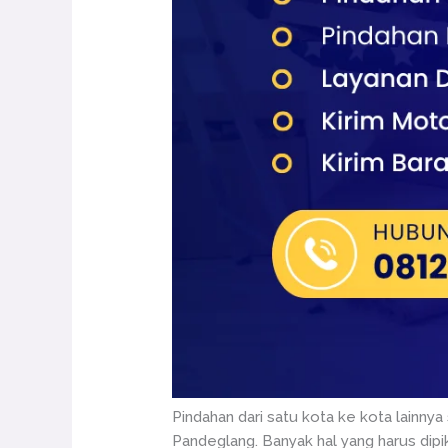
Pindahan dari satu kota ke kota lainny
Pandeglang. Banyak hal yang harus dipi