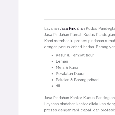
Layanan
Jasa Pindahan
Kudus Pandegl
Jasa Pindahan Rumah Kudus Pandegla
Kami membantu proses pindahan rumah a
dengan penuh kehati-hatian. Barang yang
Kasur & Tempat tidur
Lemari
Meja & Kursi
Peralatan Dapur
Pakaian & Barang pribadi
dll
Jasa Pindahan Kantor Kudus Pandegla
Layanan pindahan kantor dilakukan de
proses dengan rapi, cepat, dan profesio