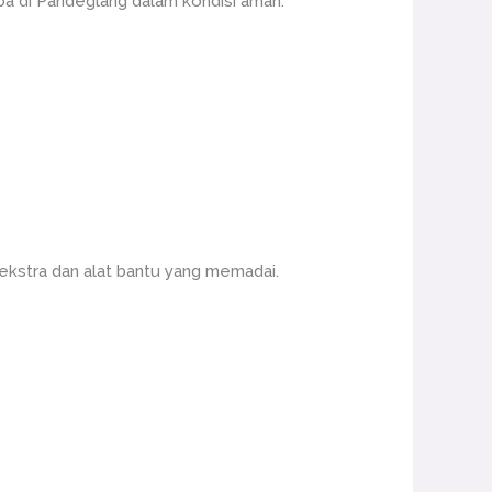
ba di Pandeglang dalam kondisi aman.
ekstra dan alat bantu yang memadai.