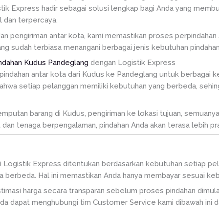
istik Express hadir sebagai solusi lengkap bagi Anda yang mem
 dan terpercaya.
dan pengiriman antar kota, kami memastikan proses perpindahan 
 yang sudah terbiasa menangani berbagai jenis kebutuhan pindahan
indahan Kudus Pandeglang
dengan Logistik Express
indahan antar kota dari Kudus ke Pandeglang untuk berbagai keb
wa setiap pelanggan memiliki kebutuhan yang berbeda, sehingga
emputan barang di Kudus, pengiriman ke lokasi tujuan, semuanya
 dan tenaga berpengalaman, pindahan Anda akan terasa lebih pra
i Logistik Express ditentukan berdasarkan kebutuhan setiap pe
isa berbeda. Hal ini memastikan Anda hanya membayar sesuai ke
timasi harga secara transparan sebelum proses pindahan dimula
Anda dapat menghubungi tim Customer Service kami dibawah ini