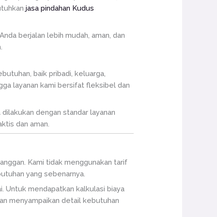
butuhkan
jasa pindahan Kudus
Anda berjalan lebih mudah, aman, dan
.
utuhan, baik pribadi, keluarga,
 layanan kami bersifat fleksibel dan
 dilakukan dengan standar layanan
ktis dan aman.
langgan. Kami tidak menggunakan tarif
butuhan yang sebenarnya.
i. Untuk mendapatkan kalkulasi biaya
 dan menyampaikan detail kebutuhan