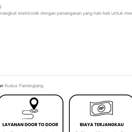
g
rangkat elektronik dengan penanganan yang hati-hati untuk men
:
an
Kudus Pandeglang