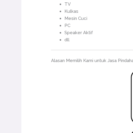
TV
Kulkas
Mesin Cuci
PC
Speaker Aktif
dll
Alasan Memilih Kami untuk Jasa Pinda