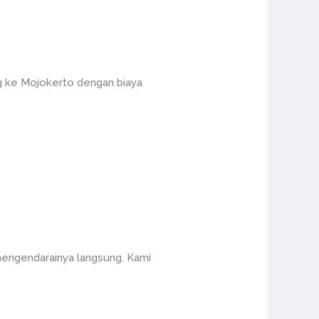
ng ke Mojokerto dengan biaya
mengendarainya langsung. Kami