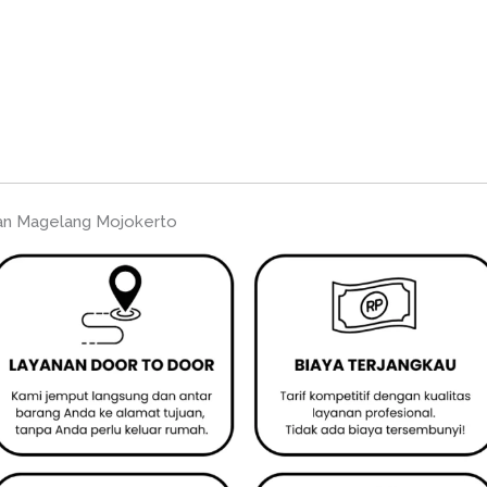
han Magelang Mojokerto