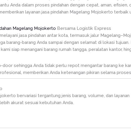
ntu Anda dalam proses pindahan dengan cepat, aman, efisien, 
p memberikan layanan jasa pindahan Magelang Mojokerto terbai
ndahan Magelang Mojokerto
Bersama Logistik Express
 melayani jasa pindahan antar kota, termasuk jalur Magelang–M
ga barang-barang Anda sampai dengan selamat di lokasi tujuan
l, kami siap menangani barang rumah tangga, peralatan kantor, h
o-door sehingga Anda tidak perlu repot mengantar barang ke k
profesional, memberikan Anda ketenangan pikiran selama proses
o
jokerto bervariasi tergantung jenis barang, volume, dan layanan 
lebih akurat sesuai kebutuhan Anda.