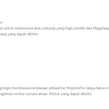
to
t untuk mahasiswa atau pekerja yang ingin pindah dari Magela
rang yang dapat dikirim:
ng ingin membawa kendaraan pribadi ke Mojokerto tanpa harus 
iriman motor secara aman. Motor yang dapat dikirim: