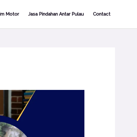
rim Motor
Jasa Pindahan Antar Pulau
Contact