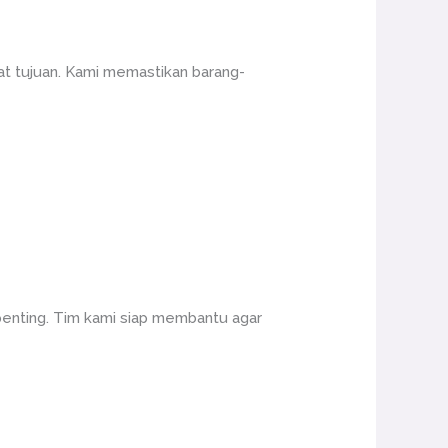
t tujuan. Kami memastikan barang-
penting. Tim kami siap membantu agar