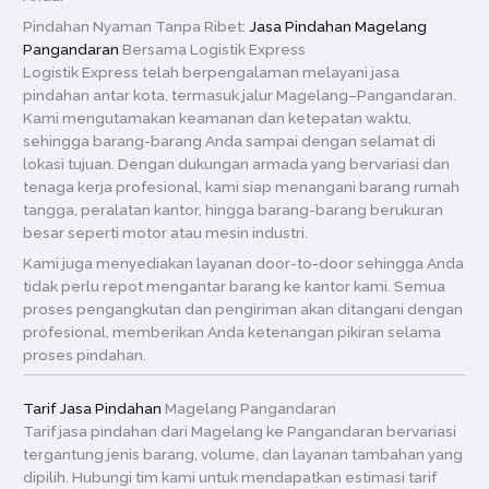
Pindahan Nyaman Tanpa Ribet:
Jasa Pindahan Magelang
Pangandaran
Bersama Logistik Express
Logistik Express telah berpengalaman melayani jasa
pindahan antar kota, termasuk jalur Magelang–Pangandaran.
Kami mengutamakan keamanan dan ketepatan waktu,
sehingga barang-barang Anda sampai dengan selamat di
lokasi tujuan. Dengan dukungan armada yang bervariasi dan
tenaga kerja profesional, kami siap menangani barang rumah
tangga, peralatan kantor, hingga barang-barang berukuran
besar seperti motor atau mesin industri.
Kami juga menyediakan layanan door-to-door sehingga Anda
tidak perlu repot mengantar barang ke kantor kami. Semua
proses pengangkutan dan pengiriman akan ditangani dengan
profesional, memberikan Anda ketenangan pikiran selama
proses pindahan.
Tarif Jasa Pindahan
Magelang Pangandaran
Tarif jasa pindahan dari Magelang ke Pangandaran bervariasi
tergantung jenis barang, volume, dan layanan tambahan yang
dipilih. Hubungi tim kami untuk mendapatkan estimasi tarif