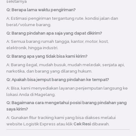
sekitarnya
Q: Berapa lama waktu pengiriman?
A: Estimasi pengiriman tergantung rute, kondisi jalan dan
berat/volume barang.
Q: Barang pindahan apa saja yang dapat dikirim?
A: Semua barang rumah tangga, kantor, motor, kost,
elektronik, hingga industri.
Q: Barang apa yang tidak bisa kami kirim?
A: Barang ilegal, mudah busuk, mudah meledak, senjata api,
narkotika, dan barang yang dilarang hukum.
Q: Apakah bisa jemput barang pindahan ke tempat?
A: Bisa, kami menyediakan layanan penjemputan langsung ke
lokasi Anda di Magelang.
Q: Bagaimana cara mengetahui posisi barang pindahan yang
saya kirim?
A: Gunakan fitur tracking kami yang bisa diakses melalui
website Logistik Express atau klik
Cek Resi
dibawah.