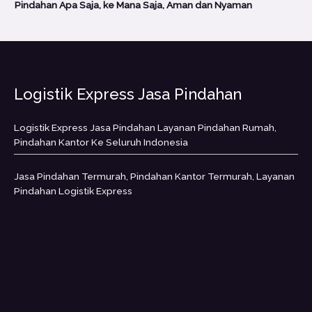
Pindahan Apa Saja, ke Mana Saja, Aman dan Nyaman
Logistik Express Jasa Pindahan
Logistik Express Jasa Pindahan Layanan Pindahan Rumah,
Pindahan Kantor Ke Seluruh Indonesia
Jasa Pindahan Termurah, Pindahan Kantor Termurah, Layanan
Pindahan Logistik Express