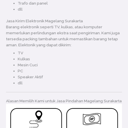
Trafo dan panel
dll
Jasa Kirim Elektronik Magelang Surakarta
Barang elektronik seperti TV, kulkas, atau komputer
memerlukan perlindungan ekstra saat pengiriman. Kami juga
tersedia packing tambahan untuk memastikan barang tetap
aman. Elektonik yang dapat dikirim:
TV
Kulkas
Mesin Cuci
PC
Speaker Aktif
dll
Alasan Memilih Kami untuk Jasa Pindahan Magelang Surakarta