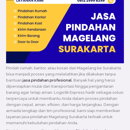
Pindah rumah, kantor, atau kosan dari Magelang ke Surakarta
bisa menjadi proses yang melelahkan jika dilakukan tanpa
bantuan
jasa pindahan profesional
. Banyak hal yang harus
dipersiapkan mulai dari transportasi hingga pengantaran
barang agar tetap aman. Logistik Express hadir sebagai solusi
terpercaya untuk membantu Anda dalam proses pindahan
dengan cepat, aman, efisien, dan harga terjangkau. Dengan
armada lengkap dan tim profesional, kami siap memberikan
layanan jasa pindahan Magelang Surakarta terbaik untuk
memenuhi kebutuhan pindahan Anda.