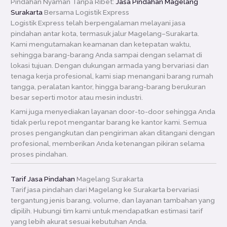
Pindahan Nyaman Tanpa Ribet:
Jasa Pindahan Magelang
Surakarta
Bersama Logistik Express
Logistik Express telah berpengalaman melayani jasa
pindahan antar kota, termasuk jalur Magelang–Surakarta.
Kami mengutamakan keamanan dan ketepatan waktu,
sehingga barang-barang Anda sampai dengan selamat di
lokasi tujuan. Dengan dukungan armada yang bervariasi dan
tenaga kerja profesional, kami siap menangani barang rumah
tangga, peralatan kantor, hingga barang-barang berukuran
besar seperti motor atau mesin industri.
Kami juga menyediakan layanan door-to-door sehingga Anda
tidak perlu repot mengantar barang ke kantor kami. Semua
proses pengangkutan dan pengiriman akan ditangani dengan
profesional, memberikan Anda ketenangan pikiran selama
proses pindahan.
Tarif Jasa Pindahan
Magelang Surakarta
Tarif jasa pindahan dari Magelang ke Surakarta bervariasi
tergantung jenis barang, volume, dan layanan tambahan yang
dipilih. Hubungi tim kami untuk mendapatkan estimasi tarif
yang lebih akurat sesuai kebutuhan Anda.