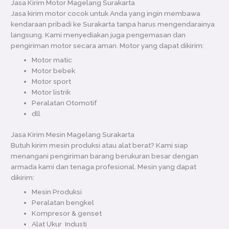
Jasa Kirim Motor Magelang Surakarta
Jasa kirim motor cocok untuk Anda yang ingin membawa
kendaraan pribadi ke Surakarta tanpa harus mengendarainya
langsung. Kami menyediakan juga pengemasan dan
pengiriman motor secara aman. Motor yang dapat dikirim:
Motor matic
Motor bebek
Motor sport
Motor listrik
Peralatan Otomotif
dll
Jasa Kirim Mesin Magelang Surakarta
Butuh kirim mesin produksi atau alat berat? Kami siap
menangani pengiriman barang berukuran besar dengan
armada kami dan tenaga profesional. Mesin yang dapat
dikirim:
Mesin Produksi
Peralatan bengkel
Kompresor & genset
Alat Ukur Industi