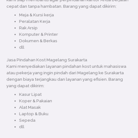
cepat dan tanpa hambatan. Barang yang dapat dikirim:
Meja & Kursi kerja
Peralatan Kerja
Rak Arsip
Komputer & Printer
Dokumen & Berkas
dll
Jasa Pindahan Kost Magelang Surakarta
Kami menyediakan layanan pindahan kost untuk mahasiswa
atau pekerja yang ingin pindah dari Magelang ke Surakarta
dengan biaya terjangkau dan layanan yang efisien. Barang
yang dapat dikirim:
Kasur Lipat
Koper & Pakaian
Alat Masak
Laptop & Buku
Sepeda
dll