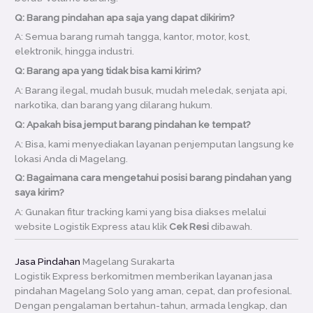
Q: Barang pindahan apa saja yang dapat dikirim?
A: Semua barang rumah tangga, kantor, motor, kost,
elektronik, hingga industri.
Q: Barang apa yang tidak bisa kami kirim?
A: Barang ilegal, mudah busuk, mudah meledak, senjata api,
narkotika, dan barang yang dilarang hukum.
Q: Apakah bisa jemput barang pindahan ke tempat?
A: Bisa, kami menyediakan layanan penjemputan langsung ke
lokasi Anda di Magelang.
Q: Bagaimana cara mengetahui posisi barang pindahan yang
saya kirim?
A: Gunakan fitur tracking kami yang bisa diakses melalui
website Logistik Express atau klik
Cek Resi
dibawah.
Jasa Pindahan
Magelang Surakarta
Logistik Express berkomitmen memberikan layanan jasa
pindahan Magelang Solo yang aman, cepat, dan profesional.
Dengan pengalaman bertahun-tahun, armada lengkap, dan