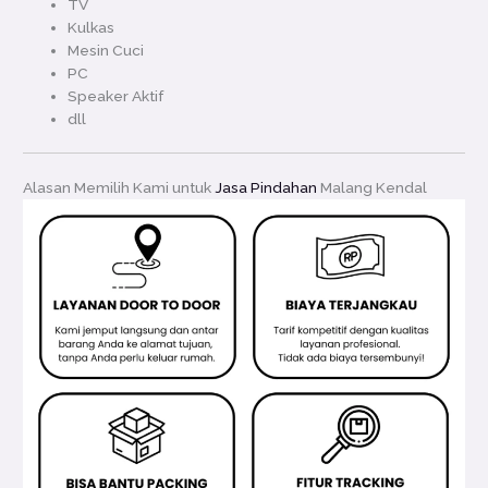
TV
Kulkas
Mesin Cuci
PC
Speaker Aktif
dll
Alasan Memilih Kami untuk
Jasa Pindahan
Malang Kendal