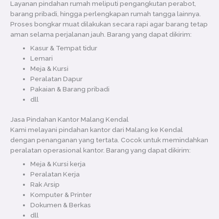
Layanan pindahan rumah meliputi pengangkutan perabot,
barang pribadi, hingga perlengkapan rumah tangga lainnya.
Proses bongkar muat dilakukan secara rapi agar barang tetap
aman selama perjalanan jauh. Barang yang dapat dikirim:
Kasur & Tempat tidur
Lemari
Meja & Kursi
Peralatan Dapur
Pakaian & Barang pribadi
dll
Jasa Pindahan Kantor Malang Kendal
Kami melayani pindahan kantor dari Malang ke Kendal
dengan penanganan yang tertata. Cocok untuk memindahkan
peralatan operasional kantor. Barang yang dapat dikirim:
Meja & Kursi kerja
Peralatan Kerja
Rak Arsip
Komputer & Printer
Dokumen & Berkas
dll