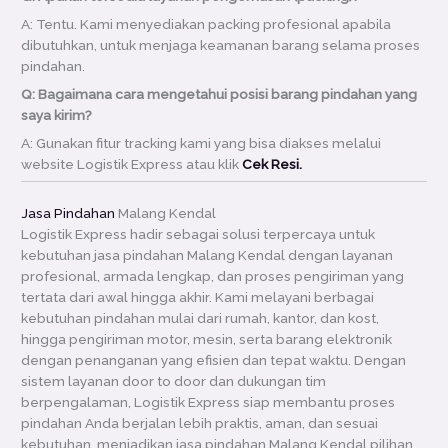
A: Tentu. Kami menyediakan packing profesional apabila
dibutuhkan, untuk menjaga keamanan barang selama proses
pindahan.
Q: Bagaimana cara mengetahui posisi barang pindahan yang
saya kirim?
A: Gunakan fitur tracking kami yang bisa diakses melalui
website Logistik Express atau klik
Cek Resi.
Jasa Pindahan
Malang Kendal
Logistik Express hadir sebagai solusi terpercaya untuk
kebutuhan jasa pindahan Malang Kendal dengan layanan
profesional, armada lengkap, dan proses pengiriman yang
tertata dari awal hingga akhir. Kami melayani berbagai
kebutuhan pindahan mulai dari rumah, kantor, dan kost,
hingga pengiriman motor, mesin, serta barang elektronik
dengan penanganan yang efisien dan tepat waktu. Dengan
sistem layanan door to door dan dukungan tim
berpengalaman, Logistik Express siap membantu proses
pindahan Anda berjalan lebih praktis, aman, dan sesuai
kebutuhan, menjadikan jasa pindahan Malang Kendal pilihan