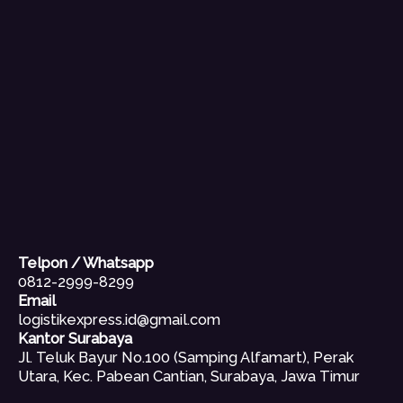
Telpon / Whatsapp
0812-2999-8299
Email
logistikexpress.id@gmail.com
Kantor Surabaya
Jl. Teluk Bayur No.100 (Samping Alfamart), Perak
Utara, Kec. Pabean Cantian, Surabaya, Jawa Timur