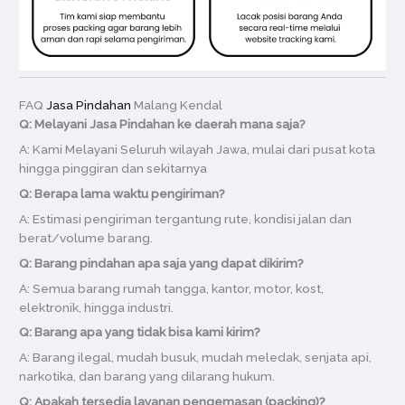
FAQ
Jasa Pindahan
Malang Kendal
Q: Melayani Jasa Pindahan ke daerah mana saja?
A: Kami Melayani Seluruh wilayah Jawa, mulai dari pusat kota
hingga pinggiran dan sekitarnya
Q: Berapa lama waktu pengiriman?
A: Estimasi pengiriman tergantung rute, kondisi jalan dan
berat/volume barang.
Q: Barang pindahan apa saja yang dapat dikirim?
A: Semua barang rumah tangga, kantor, motor, kost,
elektronik, hingga industri.
Q: Barang apa yang tidak bisa kami kirim?
A: Barang ilegal, mudah busuk, mudah meledak, senjata api,
narkotika, dan barang yang dilarang hukum.
Q: Apakah tersedia layanan pengemasan (packing)?