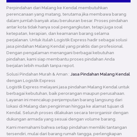
Perpindahan dari Malang ke Kendal membutuhkan
perencanaan yang matang, terutama jika membawa barang
dalam jumlah banyak atau berukuran besar. Proses pindahan
antar kota tidak hanya soal pengangkutan, tetapi juga soal
ketepatan, kerapian, dan keamanan barang selama
perjalanan. Untuk itulah Logistik Express hadir sebagai solusi
jasa pindahan Malang Kendal yang praktis dan profesional.
Dengan pengalaman menangani berbagai kebutuhan
pindahan, kami siap membantu proses pindahan Anda
berjalan lebih mudah tanpa repot.
Solusi Pindahan Murah & Aman :
Jasa Pindahan Malang Kendal
dengan Logistik Express
Logistik Express melayani jasa pindahan Malang Kendal untuk
berbagai kebutuhan, baik perorangan maupun perusahaan.
Layanan ini mencakup penjemputan barang langsung dari
lokasi di Malang dan pengiriman hingga ke alamat tujuan di
Kendal. Seluruh proses dilakukan secara terorganisir dengan
dukungan armada yang sesuai dengan volume barang.
Kami memahami bahwa setiap pindahan memiliki tantangan
tersendiri, mulai dari barang rumah tangga, perlengkapan