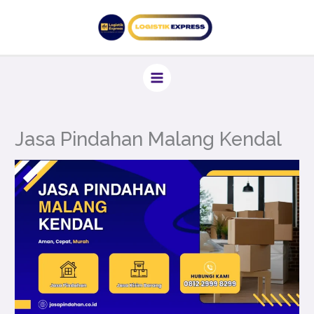
Lewati
ke
konten
Jasa Pindahan Malang Kendal