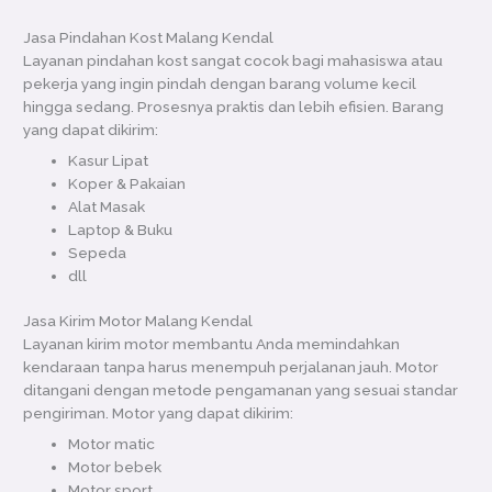
Jasa Pindahan Kost Malang Kendal
Layanan pindahan kost sangat cocok bagi mahasiswa atau
pekerja yang ingin pindah dengan barang volume kecil
hingga sedang. Prosesnya praktis dan lebih efisien. Barang
yang dapat dikirim:
Kasur Lipat
Koper & Pakaian
Alat Masak
Laptop & Buku
Sepeda
dll
Jasa Kirim Motor Malang Kendal
Layanan kirim motor membantu Anda memindahkan
kendaraan tanpa harus menempuh perjalanan jauh. Motor
ditangani dengan metode pengamanan yang sesuai standar
pengiriman. Motor yang dapat dikirim:
Motor matic
Motor bebek
Motor sport