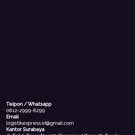
Telpon / Whatsapp
0812-2999-8299
Email
logistikexpress.id@gmail.com
Kantor Surabaya