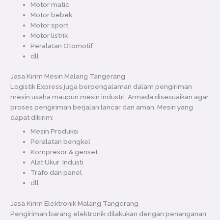
Motor matic
Motor bebek
Motor sport
Motor listrik
Peralatan Otomotif
dll
Jasa Kirim Mesin Malang Tangerang
Logistik Express juga berpengalaman dalam pengiriman
mesin usaha maupun mesin industri. Armada disesuaikan agar
proses pengiriman berjalan lancar dan aman. Mesin yang
dapat dikirim:
Mesin Produksi
Peralatan bengkel
Kompresor & genset
Alat Ukur Industi
Trafo dan panel
dll
Jasa Kirim Elektronik Malang Tangerang
Pengiriman barang elektronik dilakukan dengan penanganan