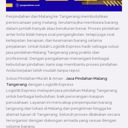
Perpindahan dari Malang ke Tangerang membutuhkan
perencanaan yang matang, terutama jika membawa barang
dalam jumlah banyak atau berukuran besar. Proses pindahan
antar kota tidak hanya soal pengangkutan, tetapi juga soal
ketepatan, kerapian, dan keamanan barang selama
perjalanan. Untuk itulah Logistik Express hadir sebagai solusi
jasa pindahan Malang Tangerang yang praktis dan
profesional. Dengan pengalaman menangani berbagai
kebutuhan pindahan, kami siap membantu proses pindahan
Anda berjalan lebih mudah tanpa repot.
Solusi Pindahan Murah & Aman :
Jasa Pindahan Malang
Tangerang
dengan Logistik Express
Logistik Express melayani jasa pindahan Malang Tangerang
untuk berbagai kebutuhan, baik perorangan maupun
perusahaan. Layanan ini mencakup penjemputan barang
langsung dari lokasi di Malang dan pengiriman hingga ke
alamat tujuan di Tangerang. Seluruh proses dilakukan secara
terorganisir dengan dukungan armada yang sesuai dengan
volume barang.