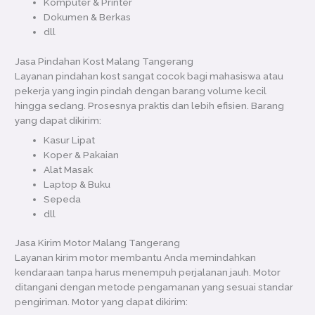
Komputer & Printer
Dokumen & Berkas
dll
Jasa Pindahan Kost Malang Tangerang
Layanan pindahan kost sangat cocok bagi mahasiswa atau
pekerja yang ingin pindah dengan barang volume kecil
hingga sedang. Prosesnya praktis dan lebih efisien. Barang
yang dapat dikirim:
Kasur Lipat
Koper & Pakaian
Alat Masak
Laptop & Buku
Sepeda
dll
Jasa Kirim Motor Malang Tangerang
Layanan kirim motor membantu Anda memindahkan
kendaraan tanpa harus menempuh perjalanan jauh. Motor
ditangani dengan metode pengamanan yang sesuai standar
pengiriman. Motor yang dapat dikirim: