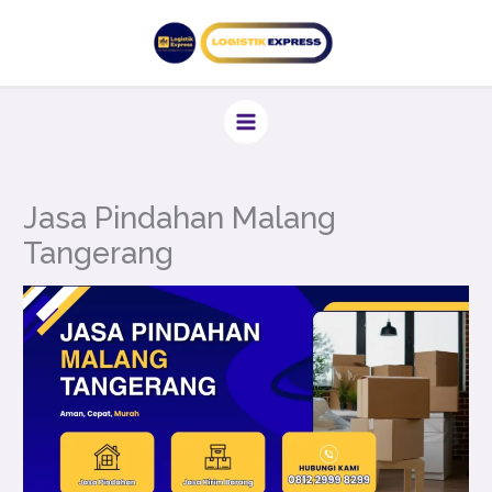
Lewati
ke
konten
Jasa Pindahan Malang
Tangerang