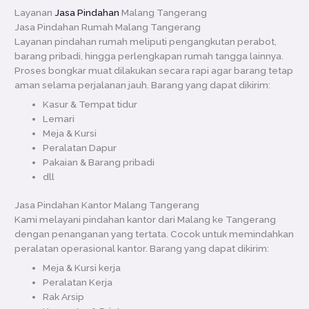
Layanan
Jasa Pindahan
Malang Tangerang
Jasa Pindahan Rumah Malang Tangerang
Layanan pindahan rumah meliputi pengangkutan perabot,
barang pribadi, hingga perlengkapan rumah tangga lainnya.
Proses bongkar muat dilakukan secara rapi agar barang tetap
aman selama perjalanan jauh. Barang yang dapat dikirim:
Kasur & Tempat tidur
Lemari
Meja & Kursi
Peralatan Dapur
Pakaian & Barang pribadi
dll
Jasa Pindahan Kantor Malang Tangerang
Kami melayani pindahan kantor dari Malang ke Tangerang
dengan penanganan yang tertata. Cocok untuk memindahkan
peralatan operasional kantor. Barang yang dapat dikirim:
Meja & Kursi kerja
Peralatan Kerja
Rak Arsip