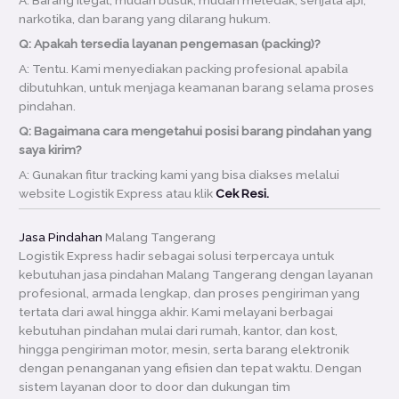
A: Barang ilegal, mudah busuk, mudah meledak, senjata api,
narkotika, dan barang yang dilarang hukum.
Q: Apakah tersedia layanan pengemasan (packing)?
A: Tentu. Kami menyediakan packing profesional apabila
dibutuhkan, untuk menjaga keamanan barang selama proses
pindahan.
Q: Bagaimana cara mengetahui posisi barang pindahan yang
saya kirim?
A: Gunakan fitur tracking kami yang bisa diakses melalui
website Logistik Express atau klik
Cek Resi.
Jasa Pindahan
Malang Tangerang
Logistik Express hadir sebagai solusi terpercaya untuk
kebutuhan jasa pindahan Malang Tangerang dengan layanan
profesional, armada lengkap, dan proses pengiriman yang
tertata dari awal hingga akhir. Kami melayani berbagai
kebutuhan pindahan mulai dari rumah, kantor, dan kost,
hingga pengiriman motor, mesin, serta barang elektronik
dengan penanganan yang efisien dan tepat waktu. Dengan
sistem layanan door to door dan dukungan tim