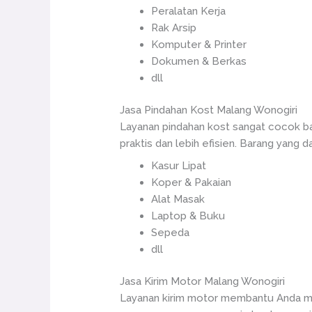
Peralatan Kerja
Rak Arsip
Komputer & Printer
Dokumen & Berkas
dll
Jasa Pindahan Kost Malang Wonogiri
Layanan pindahan kost sangat cocok ba
praktis dan lebih efisien. Barang yang da
Kasur Lipat
Koper & Pakaian
Alat Masak
Laptop & Buku
Sepeda
dll
Jasa Kirim Motor Malang Wonogiri
Layanan kirim motor membantu Anda m