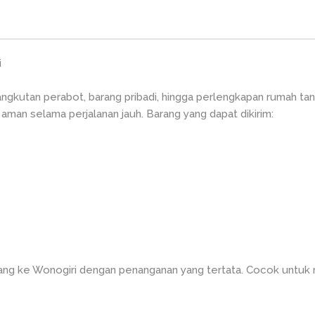
i
ngkutan perabot, barang pribadi, hingga perlengkapan rumah ta
 aman selama perjalanan jauh. Barang yang dapat dikirim:
lang ke Wonogiri dengan penanganan yang tertata. Cocok untuk