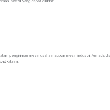
iman. Motor yang dapat dikirim:
alam pengiriman mesin usaha maupun mesin industri. Armada di
pat dikirim: