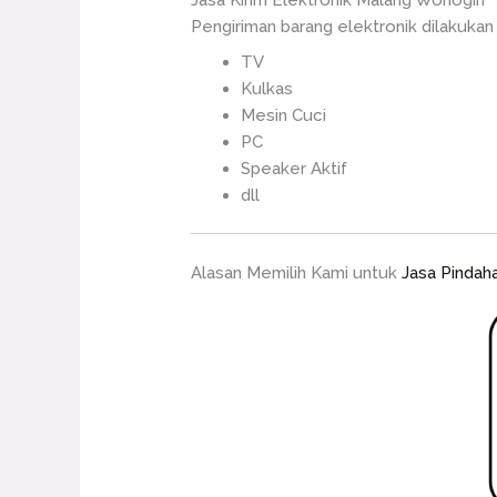
Jasa Kirim Elektronik Malang Wonogiri
Pengiriman barang elektronik dilakukan 
TV
Kulkas
Mesin Cuci
PC
Speaker Aktif
dll
Alasan Memilih Kami untuk
Jasa Pindah