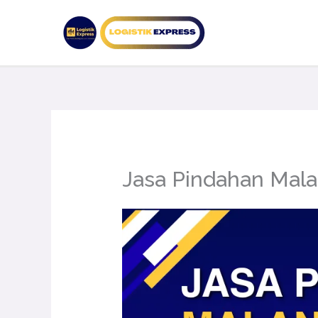
Lewati
ke
konten
Jasa Pindahan Mal