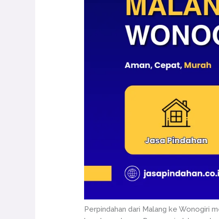
Perpindahan dari Malang ke Wonogiri 