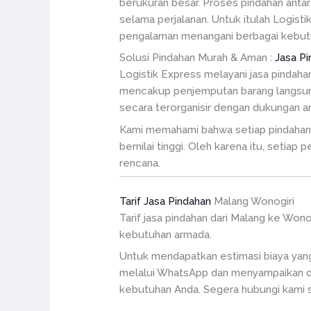
berukuran besar. Proses pindahan antar
selama perjalanan. Untuk itulah Logisti
pengalaman menangani berbagai kebutu
Solusi Pindahan Murah & Aman :
Jasa P
Logistik Express melayani jasa pindah
mencakup penjemputan barang langsung d
secara terorganisir dengan dukungan 
Kami memahami bahwa setiap pindahan me
bernilai tinggi. Oleh karena itu, setia
rencana.
Tarif Jasa Pindahan
Malang Wonogiri
Tarif jasa pindahan dari Malang ke Won
kebutuhan armada.
Untuk mendapatkan estimasi biaya yang
melalui WhatsApp dan menyampaikan de
kebutuhan Anda. Segera hubungi kami 