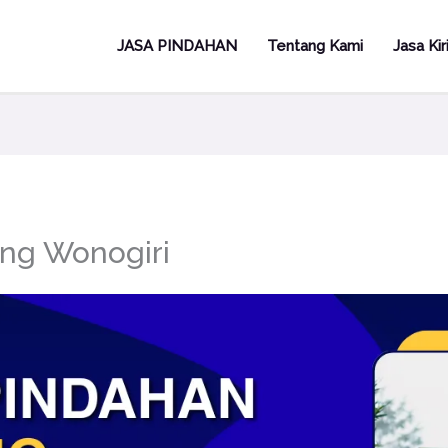
JASA PINDAHAN
Tentang Kami
Jasa Ki
ang Wonogiri