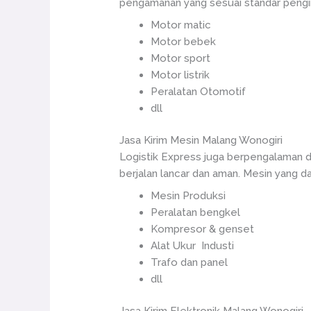
pengamanan yang sesuai standar pengir
Motor matic
Motor bebek
Motor sport
Motor listrik
Peralatan Otomotif
dll
Jasa Kirim Mesin Malang Wonogiri
Logistik Express juga berpengalaman d
berjalan lancar dan aman. Mesin yang da
Mesin Produksi
Peralatan bengkel
Kompresor & genset
Alat Ukur Industi
Trafo dan panel
dll