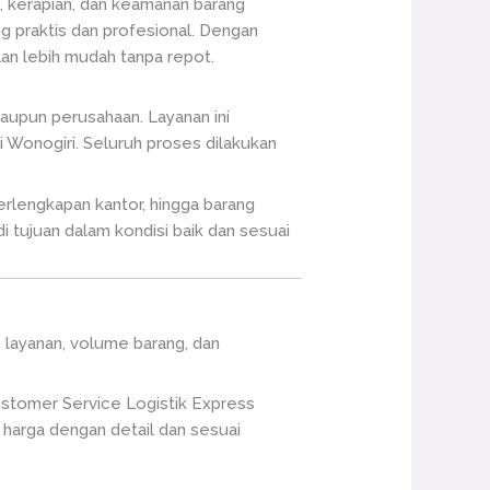
n, kerapian, dan keamanan barang
ng praktis dan profesional. Dengan
an lebih mudah tanpa repot.
aupun perusahaan. Layanan ini
 Wonogiri. Seluruh proses dilakukan
erlengkapan kantor, hingga barang
di tujuan dalam kondisi baik dan sesuai
s layanan, volume barang, dan
ustomer Service Logistik Express
harga dengan detail dan sesuai