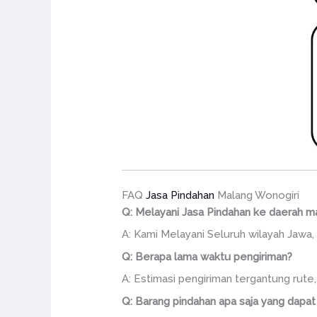
FAQ
Jasa Pindahan
Malang Wonogiri
Q: Melayani Jasa Pindahan ke daerah m
A: Kami Melayani Seluruh wilayah Jawa, 
Q: Berapa lama waktu pengiriman?
A: Estimasi pengiriman tergantung rute
Q: Barang pindahan apa saja yang dapat 