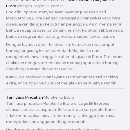
Blora
dengan Logistik Express
Logistik Express menyediakan layanan pindahan dari
Mojokerto ke Blora dengan berbagai pilihan paket yang bisa
disesuaikan dengan kebutuhan pelanggan. Kami memahami
bahwa setiap proses pindahan memiliki karakteristik berbeda,
baik dari segi jumlah barang, waktu, maupun lokasi tujuan.
Dengan layanan door-to-door, tim kami akan menjemput
barang langsung ke lokasi Anda di Mojokerto dan
mengantarkannya hingga ke alamat tujuan di Blora. Proses ini
dilakukan dengan perencanaan matang agar setiap barang
tiba dengan aman dan tepat waktu.
Kami juga menyediakan layanan tambahan seperti packing
extra, Anda tidak perlu repot melakukan semuanya sendiri.
Tarif Jasa Pindahan
Mojokerto Blora
Tarif jasa pindahan Mojokerto Blora di Logistik Express
disusun secara transparan, fleksibel, dan kompetitif. Kami
tidak menerapkan biaya tersembunyi, sehingga Anda bisa
memperkirakan anggaran dengan mudah.
Untuk mendapatkan penawaran terbaik, Anda bisa