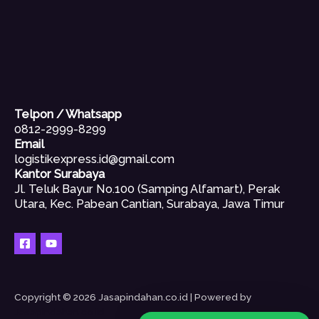
Telpon / Whatsapp
0812-2999-8299
Email
logistikexpress.id@gmail.com
Kantor Surabaya
Jl. Teluk Bayur No.100 (Samping Alfamart), Perak
Utara, Kec. Pabean Cantian, Surabaya, Jawa Timur
Copyright © 2026 Jasapindahan.co.id | Powered by
Jasapindahan.co.id