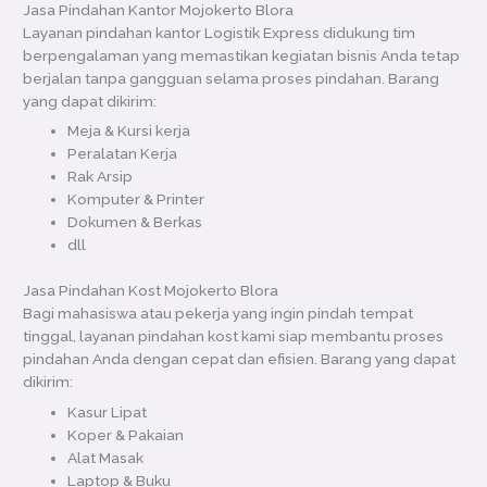
Jasa Pindahan Kantor Mojokerto Blora
Layanan pindahan kantor Logistik Express didukung tim
berpengalaman yang memastikan kegiatan bisnis Anda tetap
berjalan tanpa gangguan selama proses pindahan. Barang
yang dapat dikirim:
Meja & Kursi kerja
Peralatan Kerja
Rak Arsip
Komputer & Printer
Dokumen & Berkas
dll
Jasa Pindahan Kost Mojokerto Blora
Bagi mahasiswa atau pekerja yang ingin pindah tempat
tinggal, layanan pindahan kost kami siap membantu proses
pindahan Anda dengan cepat dan efisien. Barang yang dapat
dikirim:
Kasur Lipat
Koper & Pakaian
Alat Masak
Laptop & Buku