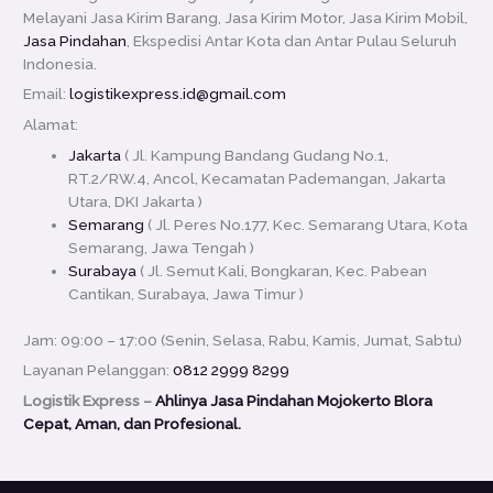
Melayani Jasa Kirim Barang, Jasa Kirim Motor, Jasa Kirim Mobil,
Jasa Pindahan
, Ekspedisi Antar Kota dan Antar Pulau Seluruh
Indonesia.
Email:
logistikexpress.id@gmail.com
Alamat:
Jakarta
( Jl. Kampung Bandang Gudang No.1,
RT.2/RW.4, Ancol, Kecamatan Pademangan, Jakarta
Utara, DKI Jakarta )
Semarang
( Jl. Peres No.177, Kec. Semarang Utara, Kota
Semarang, Jawa Tengah )
Surabaya
( Jl. Semut Kali, Bongkaran, Kec. Pabean
Cantikan, Surabaya, Jawa Timur )
Jam: 09:00 – 17:00 (Senin, Selasa, Rabu, Kamis, Jumat, Sabtu)
Layanan Pelanggan:
0812 2999 8299
Logistik Express –
Ahlinya Jasa Pindahan Mojokerto Blora
Cepat, Aman, dan Profesional.