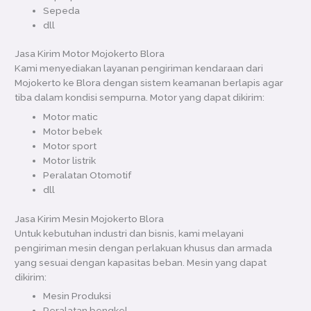
Sepeda
dll
Jasa Kirim Motor Mojokerto Blora
Kami menyediakan layanan pengiriman kendaraan dari
Mojokerto ke Blora dengan sistem keamanan berlapis agar
tiba dalam kondisi sempurna. Motor yang dapat dikirim:
Motor matic
Motor bebek
Motor sport
Motor listrik
Peralatan Otomotif
dll
Jasa Kirim Mesin Mojokerto Blora
Untuk kebutuhan industri dan bisnis, kami melayani
pengiriman mesin dengan perlakuan khusus dan armada
yang sesuai dengan kapasitas beban. Mesin yang dapat
dikirim:
Mesin Produksi
Peralatan bengkel