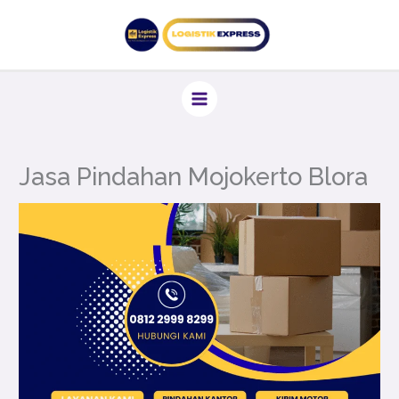
Lewati
ke
konten
Jasa Pindahan Mojokerto Blora