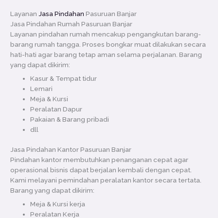
Layanan
Jasa Pindahan
Pasuruan Banjar
Jasa Pindahan Rumah Pasuruan Banjar
Layanan pindahan rumah mencakup pengangkutan barang-
barang rumah tangga. Proses bongkar muat dilakukan secara
hati-hati agar barang tetap aman selama perjalanan. Barang
yang dapat dikirim:
Kasur & Tempat tidur
Lemari
Meja & Kursi
Peralatan Dapur
Pakaian & Barang pribadi
dll
Jasa Pindahan Kantor Pasuruan Banjar
Pindahan kantor membutuhkan penanganan cepat agar
operasional bisnis dapat berjalan kembali dengan cepat.
Kami melayani pemindahan peralatan kantor secara tertata.
Barang yang dapat dikirim:
Meja & Kursi kerja
Peralatan Kerja