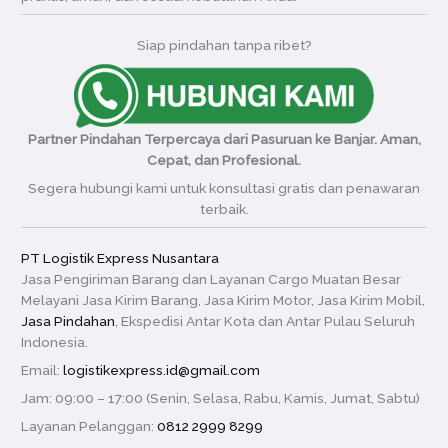
Siap pindahan tanpa ribet?
Partner Pindahan Terpercaya dari Pasuruan ke Banjar. Aman,
Cepat, dan Profesional.
Segera hubungi kami untuk konsultasi gratis dan penawaran
terbaik.
PT Logistik Express Nusantara
Jasa Pengiriman Barang dan Layanan Cargo Muatan Besar
Melayani Jasa Kirim Barang, Jasa Kirim Motor, Jasa Kirim Mobil,
Jasa Pindahan
, Ekspedisi Antar Kota dan Antar Pulau Seluruh
Indonesia.
Email:
logistikexpress.id@gmail.com
Jam: 09:00 – 17:00 (Senin, Selasa, Rabu, Kamis, Jumat, Sabtu)
Layanan Pelanggan:
0812 2999 8299