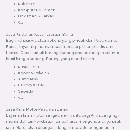
Rak Arsip
Komputer & Printer
Dokumen & Berkas
dll
Jasa Pindahan Kost Pasuruan Banjar
Bagi mahasiswa atau pekerja yang pindah dari Pasuruan ke
Banjar, layanan pindahan kost menjadi pilihan praktis dan
hemat. Cocok untuk barang-barang pribadi dengan volume
kecil hingga sedang. Barang yang dapat dikirim:
Kasur Lipat
Koper & Pakaian
Alat Masak
Laptop & Buku
Sepeda
dll
Jasa Kirim Motor Pasuruan Banjar
Layanan kirim motor sangat membantu bagi Anda yang ingin
memindahkan kendaraan tanpa harus mengendarainya jarak
jauh. Motor akan ditangani dengan metode pengamanan