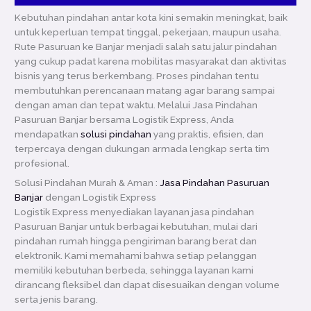
Kebutuhan pindahan antar kota kini semakin meningkat, baik
untuk keperluan tempat tinggal, pekerjaan, maupun usaha.
Rute Pasuruan ke Banjar menjadi salah satu jalur pindahan
yang cukup padat karena mobilitas masyarakat dan aktivitas
bisnis yang terus berkembang. Proses pindahan tentu
membutuhkan perencanaan matang agar barang sampai
dengan aman dan tepat waktu. Melalui Jasa Pindahan
Pasuruan Banjar bersama Logistik Express, Anda
mendapatkan
solusi pindahan
yang praktis, efisien, dan
terpercaya dengan dukungan armada lengkap serta tim
profesional.
Solusi Pindahan Murah & Aman :
Jasa Pindahan Pasuruan
Banjar
dengan Logistik Express
Logistik Express menyediakan layanan jasa pindahan
Pasuruan Banjar untuk berbagai kebutuhan, mulai dari
pindahan rumah hingga pengiriman barang berat dan
elektronik. Kami memahami bahwa setiap pelanggan
memiliki kebutuhan berbeda, sehingga layanan kami
dirancang fleksibel dan dapat disesuaikan dengan volume
serta jenis barang.