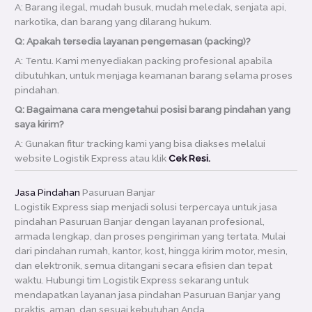
A: Barang ilegal, mudah busuk, mudah meledak, senjata api,
narkotika, dan barang yang dilarang hukum.
Q: Apakah tersedia layanan pengemasan (packing)?
A: Tentu. Kami menyediakan packing profesional apabila
dibutuhkan, untuk menjaga keamanan barang selama proses
pindahan.
Q: Bagaimana cara mengetahui posisi barang pindahan yang
saya kirim?
A: Gunakan fitur tracking kami yang bisa diakses melalui
website Logistik Express atau klik
Cek Resi.
Jasa Pindahan
Pasuruan Banjar
Logistik Express siap menjadi solusi terpercaya untuk jasa
pindahan Pasuruan Banjar dengan layanan profesional,
armada lengkap, dan proses pengiriman yang tertata. Mulai
dari pindahan rumah, kantor, kost, hingga kirim motor, mesin,
dan elektronik, semua ditangani secara efisien dan tepat
waktu. Hubungi tim Logistik Express sekarang untuk
mendapatkan layanan jasa pindahan Pasuruan Banjar yang
praktis, aman, dan sesuai kebutuhan Anda.