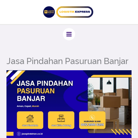
Lewati
ke
konten
Jasa Pindahan Pasuruan Banjar