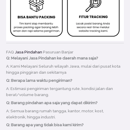
FAQ
Jasa Pindahan
Pasuruan Banjar
Q: Melayani Jasa Pindahan ke daerah mana saja?
A: Kami Melayani Seluruh wilayah Jawa, mulai dari pusat kota
hingga pinggiran dan sekitarnya
Q: Berapa lama waktu pengiriman?
A: Estimasi pengiriman tergantung rute, kondisi jalan dan
berat/volume barang.
Q: Barang pindahan apa saja yang dapat dikirim?
A: Semua barang rumah tangga, kantor, motor, kost,
elektronik, hingga industri.
Q: Barang apa yang tidak bisa kami kirim?