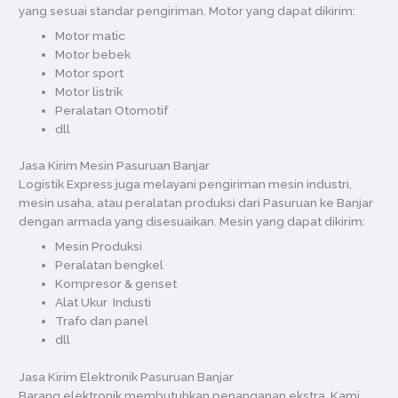
yang sesuai standar pengiriman. Motor yang dapat dikirim:
Motor matic
Motor bebek
Motor sport
Motor listrik
Peralatan Otomotif
dll
Jasa Kirim Mesin Pasuruan Banjar
Logistik Express juga melayani pengiriman mesin industri,
mesin usaha, atau peralatan produksi dari Pasuruan ke Banjar
dengan armada yang disesuaikan. Mesin yang dapat dikirim:
Mesin Produksi
Peralatan bengkel
Kompresor & genset
Alat Ukur Industi
Trafo dan panel
dll
Jasa Kirim Elektronik Pasuruan Banjar
Barang elektronik membutuhkan penanganan ekstra. Kami