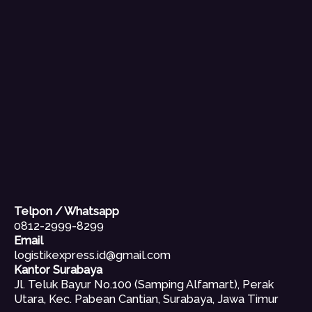
Telpon / Whatsapp
0812-2999-8299
Email
logistikexpress.id@gmail.com
Kantor Surabaya
Jl. Teluk Bayur No.100 (Samping Alfamart), Perak
Utara, Kec. Pabean Cantian, Surabaya, Jawa Timur