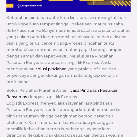
Kebutuhan pindahan antar kota kini semakin meningkat, baik
untuk keperluan tempat tinggal, pekerjaan, maupun usaha.
Rute Pasuruan ke Banyumas menjadi salah satu jalur pindahan
yang cukup padat karena mobilitas masyarakat dan aktivitas
bisnis yang terus berkembang. Proses pindahan tentu
membutuhkan perencanaan matang agar barang sampai
dengan aman dan tepat waktu. Melalui Jasa Pindahan
Pasuruan Banyumas bersama Logistik Express, Anda
mendapatkan
solusi pindahan
yang praktis, efisien, dan
terpercaya dengan dukungan armada lengkap serta tim
profesional.
Solusi Pindahan Murah & Aman :
Jasa Pindahan Pasuruan
Banyumas
dengan Logistik Express
Logistik Express menyediakan layanan jasa pindahan
Pasuruan Banyumas untuk berbagai kebutuhan, mulai dari
pindahan rumah hingga pengiriman barang berat dan
elektronik. Kami memahami bahwa setiap pelanggan
memiliki kebutuhan berbeda, sehingga layanan kami
dirancang fleksibel dan dapat disesuaikan dengan volume