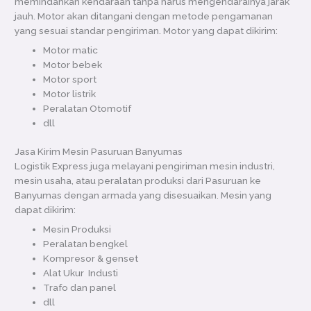
memindahkan kendaraan tanpa harus mengendarainya jarak
jauh. Motor akan ditangani dengan metode pengamanan
yang sesuai standar pengiriman. Motor yang dapat dikirim:
Motor matic
Motor bebek
Motor sport
Motor listrik
Peralatan Otomotif
dll
Jasa Kirim Mesin Pasuruan Banyumas
Logistik Express juga melayani pengiriman mesin industri,
mesin usaha, atau peralatan produksi dari Pasuruan ke
Banyumas dengan armada yang disesuaikan. Mesin yang
dapat dikirim:
Mesin Produksi
Peralatan bengkel
Kompresor & genset
Alat Ukur Industi
Trafo dan panel
dll