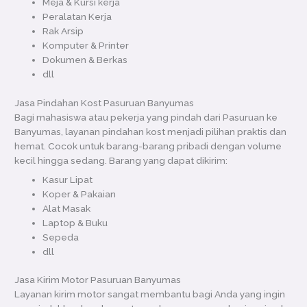
Meja & Kursi kerja
Peralatan Kerja
Rak Arsip
Komputer & Printer
Dokumen & Berkas
dll
Jasa Pindahan Kost Pasuruan Banyumas
Bagi mahasiswa atau pekerja yang pindah dari Pasuruan ke
Banyumas, layanan pindahan kost menjadi pilihan praktis dan
hemat. Cocok untuk barang-barang pribadi dengan volume
kecil hingga sedang. Barang yang dapat dikirim:
Kasur Lipat
Koper & Pakaian
Alat Masak
Laptop & Buku
Sepeda
dll
Jasa Kirim Motor Pasuruan Banyumas
Layanan kirim motor sangat membantu bagi Anda yang ingin