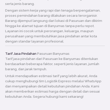
serta jenis barang.
Dengan sistem kerja yang rapi dan tenaga berpengalaman,
proses pemindahan barang dilakukan secara terorganisir.
Barang dijemput langsung dari lokasi di Pasuruan dan dikirim
hingga ke alamat tujuan di Banyumas tanpa perlu repot.
Layanan ini cocok untuk perorangan, keluarga, maupun
perusahaan yang membutuhkan jasa pindahan antar kota
dengan standar layanan profesional.
Tarif Jasa Pindahan
Pasuruan Banyumas
Tarif jasa pindahan dari Pasuruan ke Banyumas ditentukan
berdasarkan beberapa faktor, seperti jenis layanan, jumlah
barang, dan jarak tempuh.
Untuk mendapatkan estimasi tarif yang lebih akurat, Anda
cukup menghubungi tim Logistik Express melalui WhatsApp
dan menyampaikan detail kebutuhan pindahan Anda. Kami
akan memberikan estimasi harga dengan detail dan sesuai
kebutuhan Anda. Segera hubungi kami sekarang!