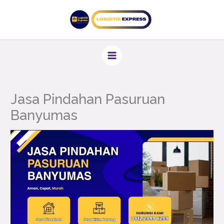
Lewati
ke
konten
Jasa Pindahan Pasuruan
Banyumas