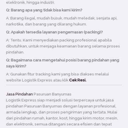
elektronik, hingga industri.
Q: Barang apa yang tidak bisa kami kirim?
A: Barang ilegal, mudah busuk, mudah meledak, senjata api,
narkotika, dan barang yang dilarang hukum.
Q: Apakah tersedia layanan pengemasan (packing)?
A: Tentu. Kami menyediakan packing profesional apabila
dibutuhkan, untuk menjaga keamanan barang selama proses
pindahan.
Q: Bagaimana cara mengetahui posisi barang pindahan yang
saya kirim?
A: Gunakan fitur tracking kami yang bisa diakses melalui
website Logistik Express atau klik
Cek Resi.
Jasa Pindahan
Pasuruan Banyumas
Logistik Express siap menjadi solusi terpercaya untuk jasa
pindahan Pasuruan Banyumas dengan layanan profesional,
armada lengkap, dan proses pengiriman yang tertata. Mulai
dari pindahan rumah, kantor, kost, hingga kirim motor, mesin,
dan elektronik, semua ditangani secara efisien dan tepat