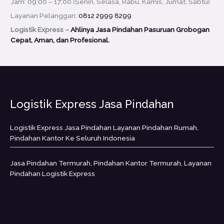
Jam: 09:00 – 17:00 (Senin, Selasa, Rabu, Kamis, Jumat, Sabtu)
Layanan Pelanggan:
0812 2999 8299
Logistik Express –
Ahlinya Jasa Pindahan Pasuruan Grobogan
Cepat, Aman, dan Profesional.
Logistik Express Jasa Pindahan
Logistik Express Jasa Pindahan Layanan Pindahan Rumah,
Pindahan Kantor Ke Seluruh Indonesia
Jasa Pindahan Termurah, Pindahan Kantor Termurah, Layanan
Pindahan Logistik Express