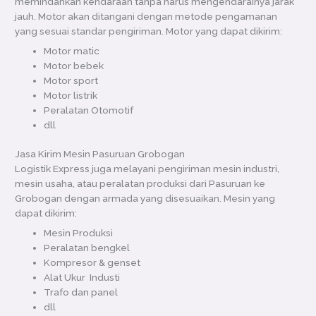
memindahkan kendaraan tanpa harus mengendarainya jarak
jauh. Motor akan ditangani dengan metode pengamanan
yang sesuai standar pengiriman. Motor yang dapat dikirim:
Motor matic
Motor bebek
Motor sport
Motor listrik
Peralatan Otomotif
dll
Jasa Kirim Mesin Pasuruan Grobogan
Logistik Express juga melayani pengiriman mesin industri,
mesin usaha, atau peralatan produksi dari Pasuruan ke
Grobogan dengan armada yang disesuaikan. Mesin yang
dapat dikirim:
Mesin Produksi
Peralatan bengkel
Kompresor & genset
Alat Ukur Industi
Trafo dan panel
dll