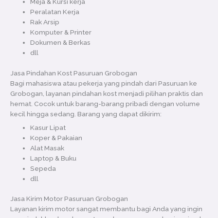
Meja & Kursi kerja
Peralatan Kerja
Rak Arsip
Komputer & Printer
Dokumen & Berkas
dll
Jasa Pindahan Kost Pasuruan Grobogan
Bagi mahasiswa atau pekerja yang pindah dari Pasuruan ke
Grobogan, layanan pindahan kost menjadi pilihan praktis dan
hemat. Cocok untuk barang-barang pribadi dengan volume
kecil hingga sedang. Barang yang dapat dikirim:
Kasur Lipat
Koper & Pakaian
Alat Masak
Laptop & Buku
Sepeda
dll
Jasa Kirim Motor Pasuruan Grobogan
Layanan kirim motor sangat membantu bagi Anda yang ingin