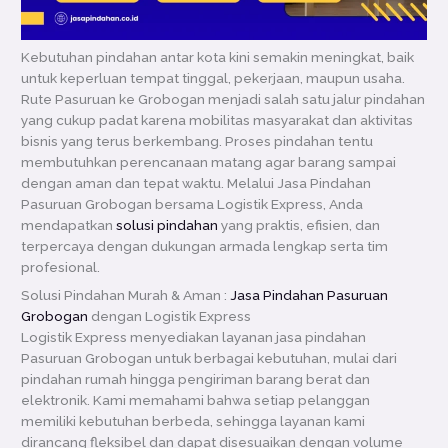
Kebutuhan pindahan antar kota kini semakin meningkat, baik
untuk keperluan tempat tinggal, pekerjaan, maupun usaha.
Rute Pasuruan ke Grobogan menjadi salah satu jalur pindahan
yang cukup padat karena mobilitas masyarakat dan aktivitas
bisnis yang terus berkembang. Proses pindahan tentu
membutuhkan perencanaan matang agar barang sampai
dengan aman dan tepat waktu. Melalui Jasa Pindahan
Pasuruan Grobogan bersama Logistik Express, Anda
mendapatkan
solusi pindahan
yang praktis, efisien, dan
terpercaya dengan dukungan armada lengkap serta tim
profesional.
Solusi Pindahan Murah & Aman :
Jasa Pindahan Pasuruan
Grobogan
dengan Logistik Express
Logistik Express menyediakan layanan jasa pindahan
Pasuruan Grobogan untuk berbagai kebutuhan, mulai dari
pindahan rumah hingga pengiriman barang berat dan
elektronik. Kami memahami bahwa setiap pelanggan
memiliki kebutuhan berbeda, sehingga layanan kami
dirancang fleksibel dan dapat disesuaikan dengan volume