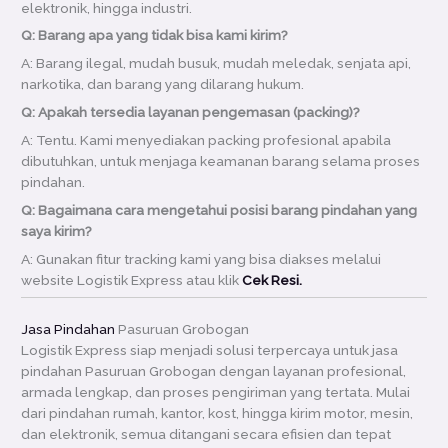
elektronik, hingga industri.
Q: Barang apa yang tidak bisa kami kirim?
A: Barang ilegal, mudah busuk, mudah meledak, senjata api,
narkotika, dan barang yang dilarang hukum.
Q: Apakah tersedia layanan pengemasan (packing)?
A: Tentu. Kami menyediakan packing profesional apabila
dibutuhkan, untuk menjaga keamanan barang selama proses
pindahan.
Q: Bagaimana cara mengetahui posisi barang pindahan yang
saya kirim?
A: Gunakan fitur tracking kami yang bisa diakses melalui
website Logistik Express atau klik
Cek Resi.
Jasa Pindahan
Pasuruan Grobogan
Logistik Express siap menjadi solusi terpercaya untuk jasa
pindahan Pasuruan Grobogan dengan layanan profesional,
armada lengkap, dan proses pengiriman yang tertata. Mulai
dari pindahan rumah, kantor, kost, hingga kirim motor, mesin,
dan elektronik, semua ditangani secara efisien dan tepat