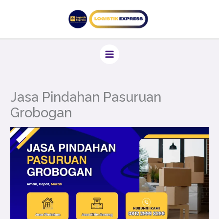
Lewati
ke
konten
Jasa Pindahan Pasuruan
Grobogan