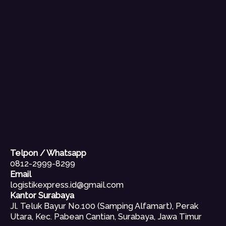
Telpon / Whatsapp
0812-2999-8299
Email
logistikexpress.id@gmail.com
Kantor Surabaya
Jl. Teluk Bayur No.100 (Samping Alfamart), Perak
Utara, Kec. Pabean Cantian, Surabaya, Jawa Timur