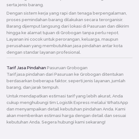
serta jenis barang.
Dengan sistem kerja yang rapi dan tenaga berpengalaman,
proses pemindahan barang dilakukan secara terorganisir.
Barang dijemput langsung dari lokasi di Pasuruan dan dikirim
hingga ke alamat tujuan di Grobogan tanpa perlu repot.
Layanan ini cocok untuk perorangan, keluarga, maupun
perusahaan yang membutuhkan jasa pindahan antar kota
dengan standar layanan profesional.
Tarif Jasa Pindahan
Pasuruan Grobogan
Tarif jasa pindahan dari Pasuruan ke Grobogan ditentukan
berdasarkan beberapa faktor, seperti jenis layanan, jumlah
barang, dan jarak tempuh.
Untuk mendapatkan estimasi tarif yang lebih akurat, Anda
cukup menghubungi tim Logistik Express melalui WhatsApp
dan menyampaikan detail kebutuhan pindahan Anda. Kami
akan memberikan estimasi harga dengan detail dan sesuai
kebutuhan Anda. Segera hubungi kami sekarang!