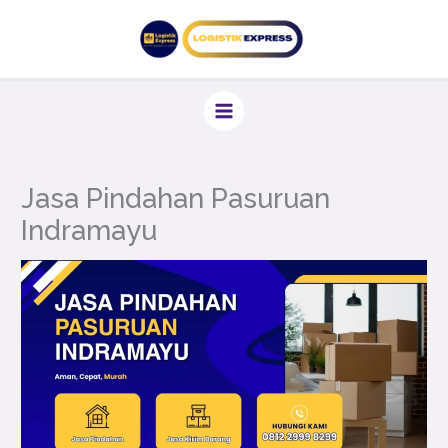
Lewati
ke
konten
Jasa Pindahan Pasuruan
Indramayu