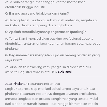
A: Semua barang rumah tangga, kantor, motor, kost,
elektronik, hingga industri.
Q: Barang apa yang tidak bisa kami kirim?
A: Barang ilegal, mudah busuk, mudah meledak, senjata api,
narkotika, dan barang yang dilarang hukum.
Q: Apakah tersedia layanan pengemasan (packing)?
A: Tentu. Kami menyediakan packing profesional apabila
dibutuhkan, untuk menjaga keamanan barang selama proses
pindahan.
Q: Bagaimana cara mengetahui posisi barang pindahan yang
saya kirim?
A: Gunakan fitur tracking kami yang bisa diakses melalui
website Logistik Express atau klik
Cek Resi.
Jasa Pindahan
Pasuruan Indramayu
Logistik Express siap menjadi solusi terpercaya untuk jasa
pindahan Pasuruan Indramayu dengan layanan profesional,
armada lengkap, dan proses pengiriman yang tertata. Mulai
dari pindahan rumah, kantor, kost, hingga kirim motor, mesin,