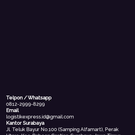
Telpon / Whatsapp
0812-2999-8299
Email
logistikexpress.id@gmail.com
Kantor Surabaya
Jl. Teluk Bayur No.100 (Samping Alfamart), Perak