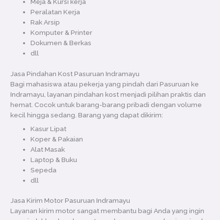
Meja & Kursi kerja
Peralatan Kerja
Rak Arsip
Komputer & Printer
Dokumen & Berkas
dll
Jasa Pindahan Kost Pasuruan Indramayu
Bagi mahasiswa atau pekerja yang pindah dari Pasuruan ke
Indramayu, layanan pindahan kost menjadi pilihan praktis dan
hemat. Cocok untuk barang-barang pribadi dengan volume
kecil hingga sedang. Barang yang dapat dikirim:
Kasur Lipat
Koper & Pakaian
Alat Masak
Laptop & Buku
Sepeda
dll
Jasa Kirim Motor Pasuruan Indramayu
Layanan kirim motor sangat membantu bagi Anda yang ingin