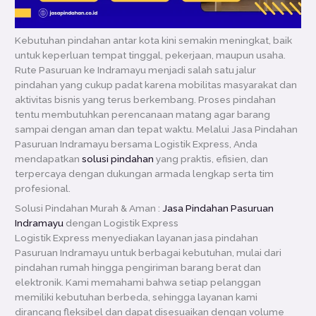
Kebutuhan pindahan antar kota kini semakin meningkat, baik
untuk keperluan tempat tinggal, pekerjaan, maupun usaha.
Rute Pasuruan ke Indramayu menjadi salah satu jalur
pindahan yang cukup padat karena mobilitas masyarakat dan
aktivitas bisnis yang terus berkembang. Proses pindahan
tentu membutuhkan perencanaan matang agar barang
sampai dengan aman dan tepat waktu. Melalui Jasa Pindahan
Pasuruan Indramayu bersama Logistik Express, Anda
mendapatkan
solusi pindahan
yang praktis, efisien, dan
terpercaya dengan dukungan armada lengkap serta tim
profesional.
Solusi Pindahan Murah & Aman :
Jasa Pindahan Pasuruan
Indramayu
dengan Logistik Express
Logistik Express menyediakan layanan jasa pindahan
Pasuruan Indramayu untuk berbagai kebutuhan, mulai dari
pindahan rumah hingga pengiriman barang berat dan
elektronik. Kami memahami bahwa setiap pelanggan
memiliki kebutuhan berbeda, sehingga layanan kami
dirancang fleksibel dan dapat disesuaikan dengan volume