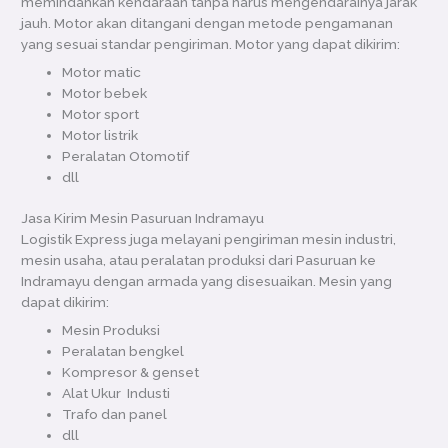
memindahkan kendaraan tanpa harus mengendarainya jarak
jauh. Motor akan ditangani dengan metode pengamanan
yang sesuai standar pengiriman. Motor yang dapat dikirim:
Motor matic
Motor bebek
Motor sport
Motor listrik
Peralatan Otomotif
dll
Jasa Kirim Mesin Pasuruan Indramayu
Logistik Express juga melayani pengiriman mesin industri,
mesin usaha, atau peralatan produksi dari Pasuruan ke
Indramayu dengan armada yang disesuaikan. Mesin yang
dapat dikirim:
Mesin Produksi
Peralatan bengkel
Kompresor & genset
Alat Ukur Industi
Trafo dan panel
dll