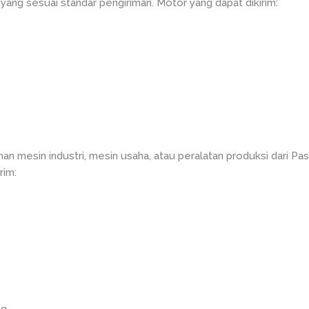
ng sesuai standar pengiriman. Motor yang dapat dikirim:
man mesin industri, mesin usaha, atau peralatan produksi dari 
rim: