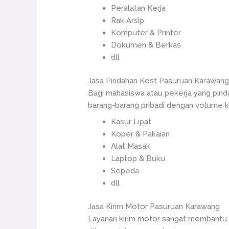
Peralatan Kerja
Rak Arsip
Komputer & Printer
Dokumen & Berkas
dll
Jasa Pindahan Kost Pasuruan Karawan
Bagi mahasiswa atau pekerja yang pinda
barang-barang pribadi dengan volume ke
Kasur Lipat
Koper & Pakaian
Alat Masak
Laptop & Buku
Sepeda
dll
Jasa Kirim Motor Pasuruan Karawang
Layanan kirim motor sangat membantu b