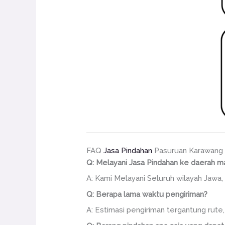
FAQ
Jasa Pindahan
Pasuruan Karawang
Q: Melayani Jasa Pindahan ke daerah m
A: Kami Melayani Seluruh wilayah Jawa, 
Q: Berapa lama waktu pengiriman?
A: Estimasi pengiriman tergantung rute