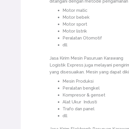
ditangani dengan metode pengamanan ya
Motor matic
Motor bebek
Motor sport
Motor listrik
Peralatan Otomotif
dll
Jasa Kirim Mesin Pasuruan Karawang
Logistik Express juga melayani pengiri
yang disesuaikan. Mesin yang dapat diki
Mesin Produksi
Peralatan bengkel
Kompresor & genset
Alat Ukur Industi
Trafo dan panel
dll