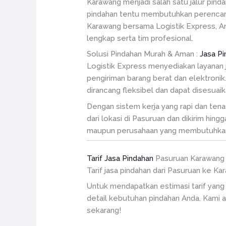
Karawang menjadi salah satu jalur pind
pindahan tentu membutuhkan perencana
Karawang bersama Logistik Express, 
lengkap serta tim profesional.
Solusi Pindahan Murah & Aman :
Jasa P
Logistik Express menyediakan layanan 
pengiriman barang berat dan elektroni
dirancang fleksibel dan dapat disesuai
Dengan sistem kerja yang rapi dan ten
dari lokasi di Pasuruan dan dikirim hin
maupun perusahaan yang membutuhkan j
Tarif Jasa Pindahan
Pasuruan Karawang
Tarif jasa pindahan dari Pasuruan ke Ka
Untuk mendapatkan estimasi tarif yan
detail kebutuhan pindahan Anda. Kami 
sekarang!