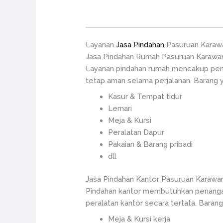
Layanan
Jasa Pindahan
Pasuruan Karaw
Jasa Pindahan Rumah Pasuruan Karawa
Layanan pindahan rumah mencakup peng
tetap aman selama perjalanan. Barang y
Kasur & Tempat tidur
Lemari
Meja & Kursi
Peralatan Dapur
Pakaian & Barang pribadi
dll
Jasa Pindahan Kantor Pasuruan Karawa
Pindahan kantor membutuhkan penangan
peralatan kantor secara tertata. Barang
Meja & Kursi kerja