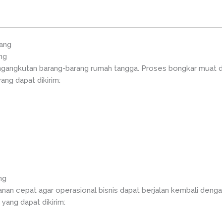
ang
ng
angkutan barang-barang rumah tangga. Proses bongkar muat dil
ang dapat dikirim:
ng
an cepat agar operasional bisnis dapat berjalan kembali deng
 yang dapat dikirim: