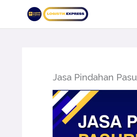
Lewati
ke
konten
Jasa Pindahan Pas