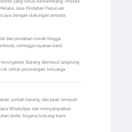
s bisnis yang terus berkembang. Proses
elalui Jasa Pindahan Pasuruan
rpercaya dengan dukungan armada
ai dari pindahan rumah hingga
erbeda, sehingga layanan kami
erorganisir. Barang dijemput langsung
cocok untuk perorangan, keluarga,
anan, jumlah barang, dan jarak tempuh.
melalui WhatsApp dan menyampaikan
tuhan Anda. Segera hubungi kami