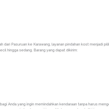
g
h dari Pasuruan ke Karawang, layanan pindahan kost menjadi pil
cil hingga sedang. Barang yang dapat dikirim:
agi Anda yang ingin memindahkan kendaraan tanpa harus mengen