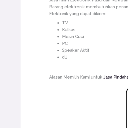
Jasa Kirim Elektronik Pasuruan Karawa
Barang elektronik membutuhkan penang
Elektonik yang dapat dikirim:
TV
Kulkas
Mesin Cuci
PC
Speaker Aktif
dll
Alasan Memilih Kami untuk
Jasa Pindah