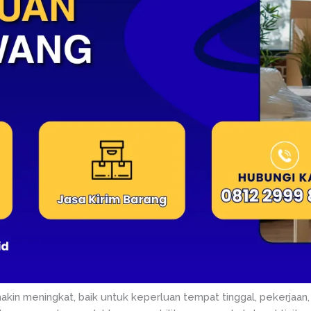
makin meningkat, baik untuk keperluan tempat tinggal, pekerjaa