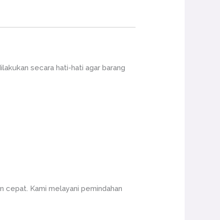
akukan secara hati-hati agar barang
an cepat. Kami melayani pemindahan