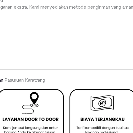
ng
anan ekstra. Kami menyediakan metode pengiriman yang aman ag
an
Pasuruan Karawang