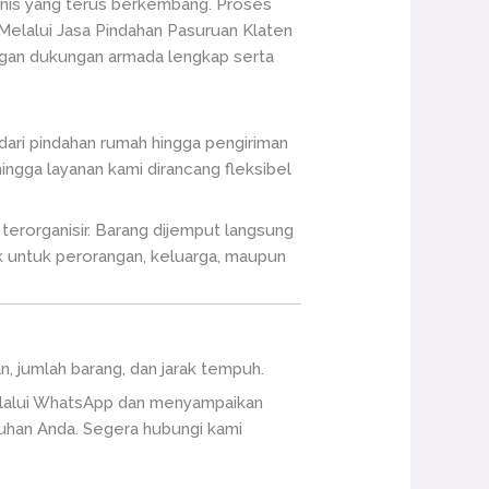
isnis yang terus berkembang. Proses
elalui Jasa Pindahan Pasuruan Klaten
engan dukungan armada lengkap serta
dari pindahan rumah hingga pengiriman
ngga layanan kami dirancang fleksibel
erorganisir. Barang dijemput langsung
cok untuk perorangan, keluarga, maupun
n, jumlah barang, dan jarak tempuh.
melalui WhatsApp dan menyampaikan
tuhan Anda. Segera hubungi kami