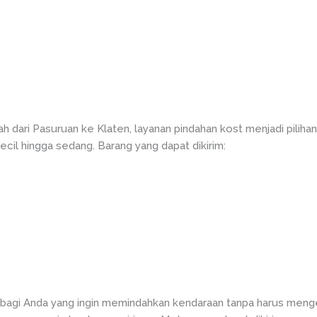
h dari Pasuruan ke Klaten, layanan pindahan kost menjadi piliha
cil hingga sedang. Barang yang dapat dikirim:
agi Anda yang ingin memindahkan kendaraan tanpa harus mengen