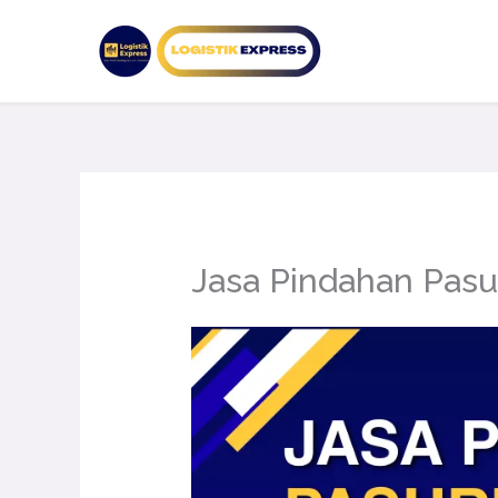
Lewati
ke
konten
Jasa Pindahan Pasu