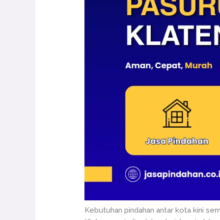
Kebutuhan pindahan antar kota kini se