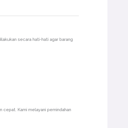
akukan secara hati-hati agar barang
an cepat. Kami melayani pemindahan