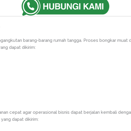
n
angkutan barang-barang rumah tangga. Proses bongkar muat dil
ang dapat dikirim:
an cepat agar operasional bisnis dapat berjalan kembali deng
 yang dapat dikirim: