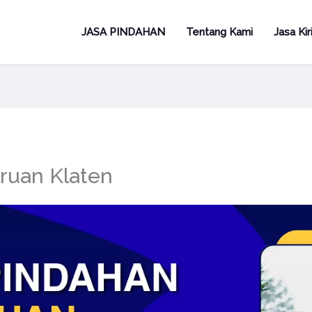
JASA PINDAHAN
Tentang Kami
Jasa Ki
ruan Klaten