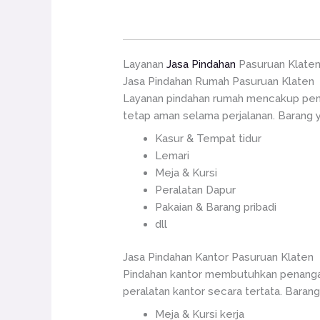
Layanan
Jasa Pindahan
Pasuruan Klate
Jasa Pindahan Rumah Pasuruan Klaten
Layanan pindahan rumah mencakup peng
tetap aman selama perjalanan. Barang y
Kasur & Tempat tidur
Lemari
Meja & Kursi
Peralatan Dapur
Pakaian & Barang pribadi
dll
Jasa Pindahan Kantor Pasuruan Klaten
Pindahan kantor membutuhkan penangan
peralatan kantor secara tertata. Barang
Meja & Kursi kerja