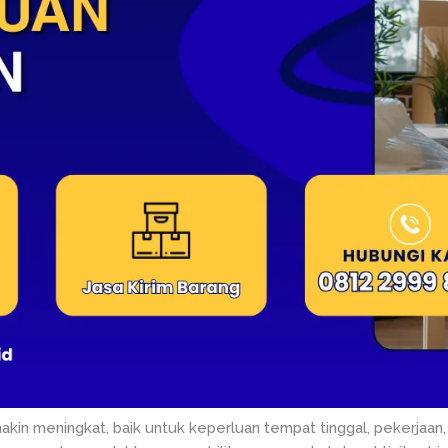
makin meningkat, baik untuk keperluan tempat tinggal, pekerjaa