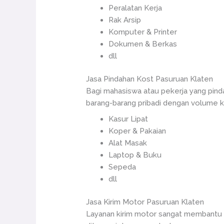
Peralatan Kerja
Rak Arsip
Komputer & Printer
Dokumen & Berkas
dll
Jasa Pindahan Kost Pasuruan Klaten
Bagi mahasiswa atau pekerja yang pinda
barang-barang pribadi dengan volume ke
Kasur Lipat
Koper & Pakaian
Alat Masak
Laptop & Buku
Sepeda
dll
Jasa Kirim Motor Pasuruan Klaten
Layanan kirim motor sangat membantu b