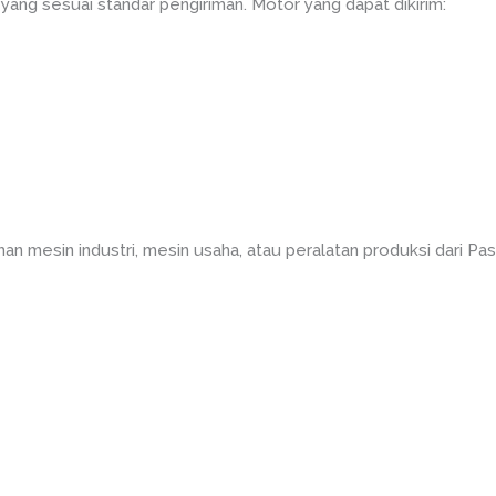
ng sesuai standar pengiriman. Motor yang dapat dikirim:
man mesin industri, mesin usaha, atau peralatan produksi dari 