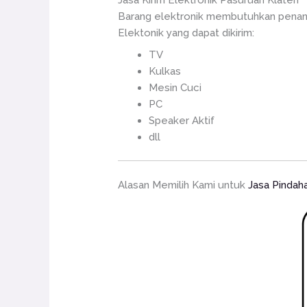
Jasa Kirim Elektronik Pasuruan Klaten
Barang elektronik membutuhkan penang
Elektonik yang dapat dikirim:
TV
Kulkas
Mesin Cuci
PC
Speaker Aktif
dll
Alasan Memilih Kami untuk
Jasa Pindah