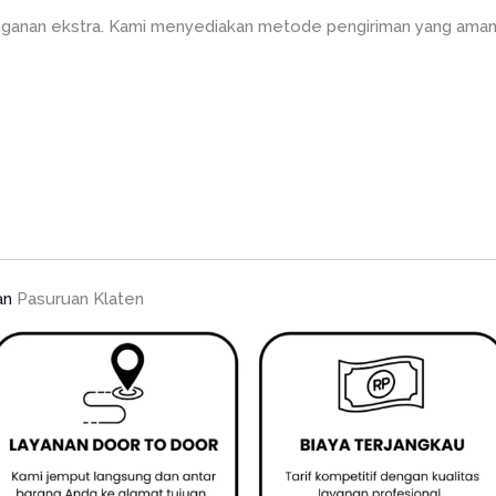
anan ekstra. Kami menyediakan metode pengiriman yang aman ag
an
Pasuruan Klaten