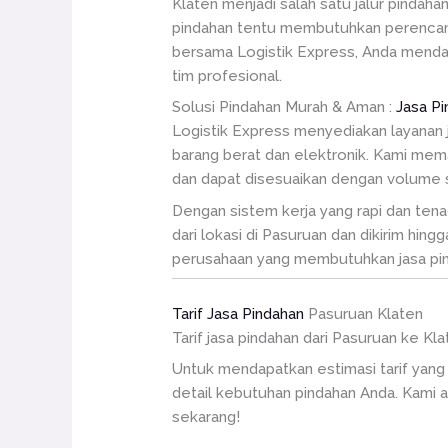
Klaten menjadi salah satu jalur pindah
pindahan tentu membutuhkan perencana
bersama Logistik Express, Anda mend
tim profesional.
Solusi Pindahan Murah & Aman :
Jasa P
Logistik Express menyediakan layanan 
barang berat dan elektronik. Kami mem
dan dapat disesuaikan dengan volume s
Dengan sistem kerja yang rapi dan ten
dari lokasi di Pasuruan dan dikirim hin
perusahaan yang membutuhkan jasa pind
Tarif Jasa Pindahan
Pasuruan Klaten
Tarif jasa pindahan dari Pasuruan ke Kl
Untuk mendapatkan estimasi tarif yan
detail kebutuhan pindahan Anda. Kami 
sekarang!