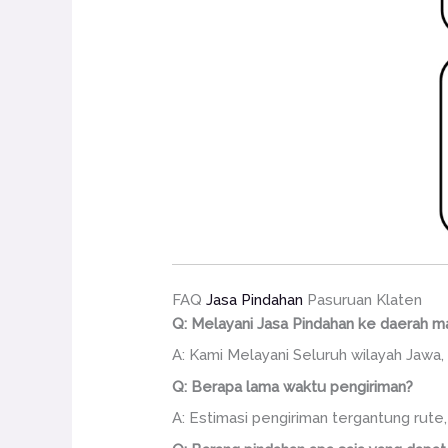
FAQ
Jasa Pindahan
Pasuruan Klaten
Q: Melayani Jasa Pindahan ke daerah m
A: Kami Melayani Seluruh wilayah Jawa, 
Q: Berapa lama waktu pengiriman?
A: Estimasi pengiriman tergantung rute