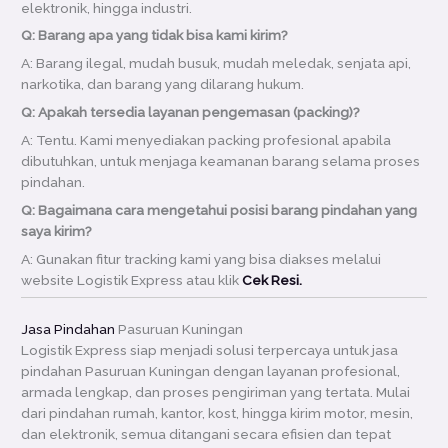
elektronik, hingga industri.
Q: Barang apa yang tidak bisa kami kirim?
A: Barang ilegal, mudah busuk, mudah meledak, senjata api,
narkotika, dan barang yang dilarang hukum.
Q: Apakah tersedia layanan pengemasan (packing)?
A: Tentu. Kami menyediakan packing profesional apabila
dibutuhkan, untuk menjaga keamanan barang selama proses
pindahan.
Q: Bagaimana cara mengetahui posisi barang pindahan yang
saya kirim?
A: Gunakan fitur tracking kami yang bisa diakses melalui
website Logistik Express atau klik
Cek Resi.
Jasa Pindahan
Pasuruan Kuningan
Logistik Express siap menjadi solusi terpercaya untuk jasa
pindahan Pasuruan Kuningan dengan layanan profesional,
armada lengkap, dan proses pengiriman yang tertata. Mulai
dari pindahan rumah, kantor, kost, hingga kirim motor, mesin,
dan elektronik, semua ditangani secara efisien dan tepat