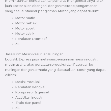
memindahkan kendaraan tanpa harus mengendarainya jarak
jauh. Motor akan ditangani dengan metode pengamanan
yang sesuai standar pengiriman. Motor yang dapat dikirim:
Motor matic
Motor bebek
Motor sport
Motor listrik
Peralatan Otomotif
dll
Jasa Kirim Mesin Pasuruan Kuningan
Logistik Express juga melayani pengiriman mesin industri,
mesin usaha, atau peralatan produksi dari Pasuruan ke
Kuningan dengan armada yang disesuaikan. Mesin yang dapat
dikirim:
Mesin Produksi
Peralatan bengkel
Kompresor & genset
Alat Ukur Industi
Trafo dan panel
dll