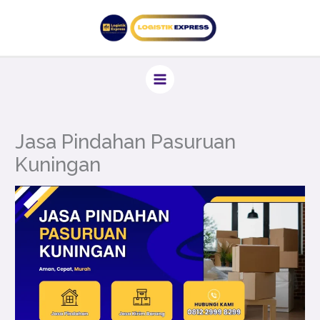
Lewati
ke
konten
Jasa Pindahan Pasuruan
Kuningan