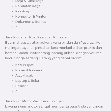
Meja & Kursi kerja
Peralatan Kerja
Rak Arsip
Komputer & Printer
Dokumen & Berkas
dll
Jasa Pindahan Kost Pasuruan Kuningan
Bagi mahasiswa atau pekerja yang pindah dari Pasuruan ke
Kuningan, layanan pindahan kost menjadi pilihan praktis dan
hemat. Cocok untuk barang-barang pribadi dengan volume
kecil hingga sedang. Barang yang dapat dikirim:
Kasur Lipat
Koper & Pakaian
Alat Masak
Laptop & Buku
Sepeda
dll
Jasa Kirim Motor Pasuruan Kuningan
Layanan kirim motor sangat membantu bagi Anda yang ingin