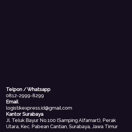
Telpon / Whatsapp
0812-2999-8299
Email
logistikexpress.id@gmail.com
Kantor Surabaya
Jl. Teluk Bayur No.100 (Samping Alfamart), Perak
Utara, Kec. Pabean Cantian, Surabaya, Jawa Timur