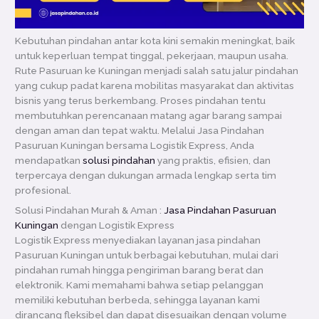
Kebutuhan pindahan antar kota kini semakin meningkat, baik
untuk keperluan tempat tinggal, pekerjaan, maupun usaha.
Rute Pasuruan ke Kuningan menjadi salah satu jalur pindahan
yang cukup padat karena mobilitas masyarakat dan aktivitas
bisnis yang terus berkembang. Proses pindahan tentu
membutuhkan perencanaan matang agar barang sampai
dengan aman dan tepat waktu. Melalui Jasa Pindahan
Pasuruan Kuningan bersama Logistik Express, Anda
mendapatkan
solusi pindahan
yang praktis, efisien, dan
terpercaya dengan dukungan armada lengkap serta tim
profesional.
Solusi Pindahan Murah & Aman :
Jasa Pindahan Pasuruan
Kuningan
dengan Logistik Express
Logistik Express menyediakan layanan jasa pindahan
Pasuruan Kuningan untuk berbagai kebutuhan, mulai dari
pindahan rumah hingga pengiriman barang berat dan
elektronik. Kami memahami bahwa setiap pelanggan
memiliki kebutuhan berbeda, sehingga layanan kami
dirancang fleksibel dan dapat disesuaikan dengan volume