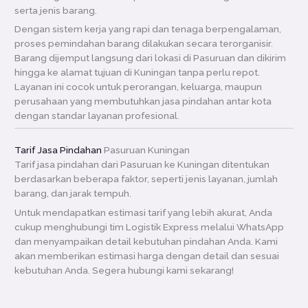
serta jenis barang.
Dengan sistem kerja yang rapi dan tenaga berpengalaman,
proses pemindahan barang dilakukan secara terorganisir.
Barang dijemput langsung dari lokasi di Pasuruan dan dikirim
hingga ke alamat tujuan di Kuningan tanpa perlu repot.
Layanan ini cocok untuk perorangan, keluarga, maupun
perusahaan yang membutuhkan jasa pindahan antar kota
dengan standar layanan profesional.
Tarif Jasa Pindahan
Pasuruan Kuningan
Tarif jasa pindahan dari Pasuruan ke Kuningan ditentukan
berdasarkan beberapa faktor, seperti jenis layanan, jumlah
barang, dan jarak tempuh.
Untuk mendapatkan estimasi tarif yang lebih akurat, Anda
cukup menghubungi tim Logistik Express melalui WhatsApp
dan menyampaikan detail kebutuhan pindahan Anda. Kami
akan memberikan estimasi harga dengan detail dan sesuai
kebutuhan Anda. Segera hubungi kami sekarang!