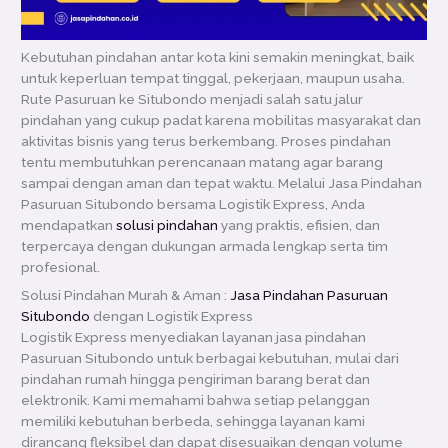
Kebutuhan pindahan antar kota kini semakin meningkat, baik
untuk keperluan tempat tinggal, pekerjaan, maupun usaha.
Rute Pasuruan ke Situbondo menjadi salah satu jalur
pindahan yang cukup padat karena mobilitas masyarakat dan
aktivitas bisnis yang terus berkembang. Proses pindahan
tentu membutuhkan perencanaan matang agar barang
sampai dengan aman dan tepat waktu. Melalui Jasa Pindahan
Pasuruan Situbondo bersama Logistik Express, Anda
mendapatkan
solusi pindahan
yang praktis, efisien, dan
terpercaya dengan dukungan armada lengkap serta tim
profesional.
Solusi Pindahan Murah & Aman :
Jasa Pindahan Pasuruan
Situbondo
dengan Logistik Express
Logistik Express menyediakan layanan jasa pindahan
Pasuruan Situbondo untuk berbagai kebutuhan, mulai dari
pindahan rumah hingga pengiriman barang berat dan
elektronik. Kami memahami bahwa setiap pelanggan
memiliki kebutuhan berbeda, sehingga layanan kami
dirancang fleksibel dan dapat disesuaikan dengan volume