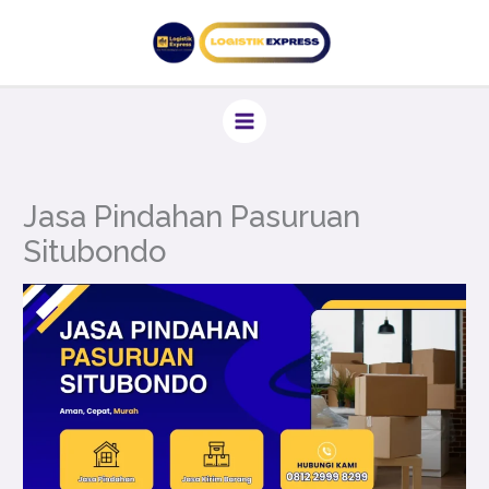
Lewati
ke
konten
Jasa Pindahan Pasuruan
Situbondo