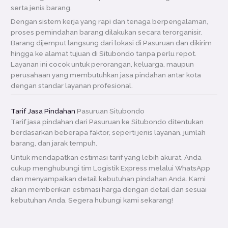
serta jenis barang.
Dengan sistem kerja yang rapi dan tenaga berpengalaman,
proses pemindahan barang dilakukan secara terorganisir.
Barang dijemput langsung dari lokasi di Pasuruan dan dikirim
hingga ke alamat tujuan di Situbondo tanpa perlu repot.
Layanan ini cocok untuk perorangan, keluarga, maupun
perusahaan yang membutuhkan jasa pindahan antar kota
dengan standar layanan profesional.
Tarif Jasa Pindahan
Pasuruan Situbondo
Tarif jasa pindahan dari Pasuruan ke Situbondo ditentukan
berdasarkan beberapa faktor, seperti jenis layanan, jumlah
barang, dan jarak tempuh.
Untuk mendapatkan estimasi tarif yang lebih akurat, Anda
cukup menghubungi tim Logistik Express melalui WhatsApp
dan menyampaikan detail kebutuhan pindahan Anda. Kami
akan memberikan estimasi harga dengan detail dan sesuai
kebutuhan Anda. Segera hubungi kami sekarang!