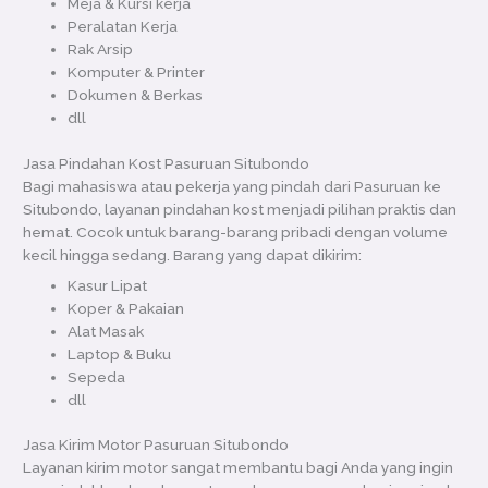
Meja & Kursi kerja
Peralatan Kerja
Rak Arsip
Komputer & Printer
Dokumen & Berkas
dll
Jasa Pindahan Kost Pasuruan Situbondo
Bagi mahasiswa atau pekerja yang pindah dari Pasuruan ke
Situbondo, layanan pindahan kost menjadi pilihan praktis dan
hemat. Cocok untuk barang-barang pribadi dengan volume
kecil hingga sedang. Barang yang dapat dikirim:
Kasur Lipat
Koper & Pakaian
Alat Masak
Laptop & Buku
Sepeda
dll
Jasa Kirim Motor Pasuruan Situbondo
Layanan kirim motor sangat membantu bagi Anda yang ingin