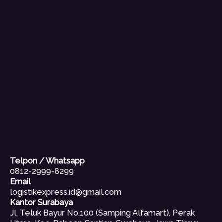
Telpon / Whatsapp
0812-2999-8299
Email
logistikexpress.id@gmail.com
Kantor Surabaya
Jl. Teluk Bayur No.100 (Samping Alfamart), Perak