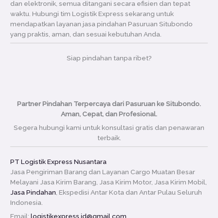
dan elektronik, semua ditangani secara efisien dan tepat
waktu. Hubungi tim Logistik Express sekarang untuk
mendapatkan layanan jasa pindahan Pasuruan Situbondo
yang praktis, aman, dan sesuai kebutuhan Anda.
Siap pindahan tanpa ribet?
Partner Pindahan Terpercaya dari Pasuruan ke Situbondo.
Aman, Cepat, dan Profesional.
Segera hubungi kami untuk konsultasi gratis dan penawaran
terbaik.
PT Logistik Express Nusantara
Jasa Pengiriman Barang dan Layanan Cargo Muatan Besar
Melayani Jasa Kirim Barang, Jasa Kirim Motor, Jasa Kirim Mobil,
Jasa Pindahan
, Ekspedisi Antar Kota dan Antar Pulau Seluruh
Indonesia.
Email:
logistikexpress.id@gmail.com