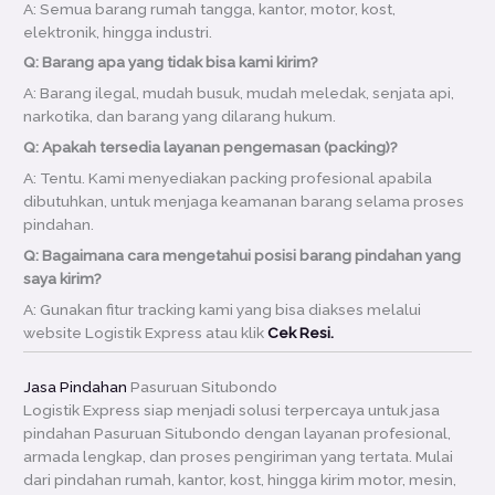
A: Semua barang rumah tangga, kantor, motor, kost,
elektronik, hingga industri.
Q: Barang apa yang tidak bisa kami kirim?
A: Barang ilegal, mudah busuk, mudah meledak, senjata api,
narkotika, dan barang yang dilarang hukum.
Q: Apakah tersedia layanan pengemasan (packing)?
A: Tentu. Kami menyediakan packing profesional apabila
dibutuhkan, untuk menjaga keamanan barang selama proses
pindahan.
Q: Bagaimana cara mengetahui posisi barang pindahan yang
saya kirim?
A: Gunakan fitur tracking kami yang bisa diakses melalui
website Logistik Express atau klik
Cek Resi.
Jasa Pindahan
Pasuruan Situbondo
Logistik Express siap menjadi solusi terpercaya untuk jasa
pindahan Pasuruan Situbondo dengan layanan profesional,
armada lengkap, dan proses pengiriman yang tertata. Mulai
dari pindahan rumah, kantor, kost, hingga kirim motor, mesin,