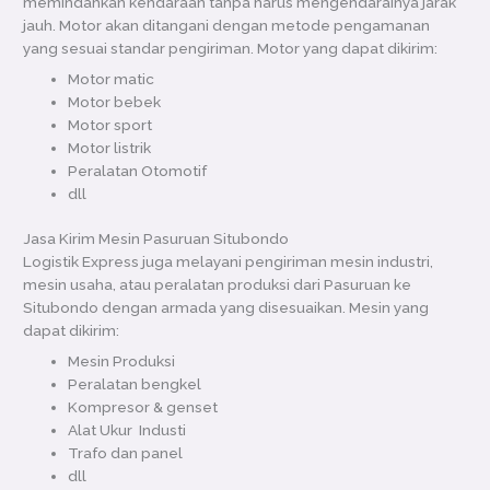
memindahkan kendaraan tanpa harus mengendarainya jarak
jauh. Motor akan ditangani dengan metode pengamanan
yang sesuai standar pengiriman. Motor yang dapat dikirim:
Motor matic
Motor bebek
Motor sport
Motor listrik
Peralatan Otomotif
dll
Jasa Kirim Mesin Pasuruan Situbondo
Logistik Express juga melayani pengiriman mesin industri,
mesin usaha, atau peralatan produksi dari Pasuruan ke
Situbondo dengan armada yang disesuaikan. Mesin yang
dapat dikirim:
Mesin Produksi
Peralatan bengkel
Kompresor & genset
Alat Ukur Industi
Trafo dan panel
dll