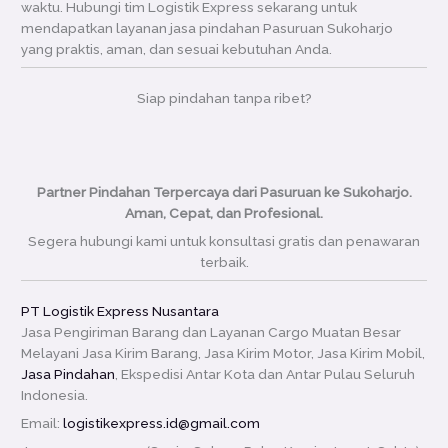
waktu. Hubungi tim Logistik Express sekarang untuk
mendapatkan layanan jasa pindahan Pasuruan Sukoharjo
yang praktis, aman, dan sesuai kebutuhan Anda.
Siap pindahan tanpa ribet?
Partner Pindahan Terpercaya dari Pasuruan ke Sukoharjo.
Aman, Cepat, dan Profesional.
Segera hubungi kami untuk konsultasi gratis dan penawaran
terbaik.
PT Logistik Express Nusantara
Jasa Pengiriman Barang dan Layanan Cargo Muatan Besar
Melayani Jasa Kirim Barang, Jasa Kirim Motor, Jasa Kirim Mobil,
Jasa Pindahan
, Ekspedisi Antar Kota dan Antar Pulau Seluruh
Indonesia.
Email:
logistikexpress.id@gmail.com