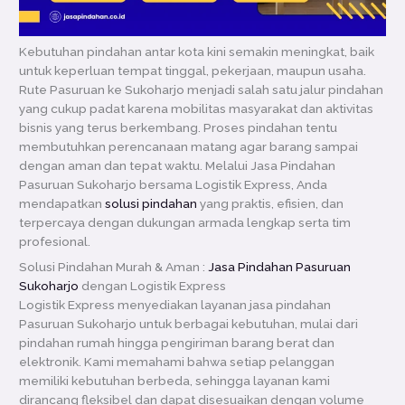
Kebutuhan pindahan antar kota kini semakin meningkat, baik
untuk keperluan tempat tinggal, pekerjaan, maupun usaha.
Rute Pasuruan ke Sukoharjo menjadi salah satu jalur pindahan
yang cukup padat karena mobilitas masyarakat dan aktivitas
bisnis yang terus berkembang. Proses pindahan tentu
membutuhkan perencanaan matang agar barang sampai
dengan aman dan tepat waktu. Melalui Jasa Pindahan
Pasuruan Sukoharjo bersama Logistik Express, Anda
mendapatkan
solusi pindahan
yang praktis, efisien, dan
terpercaya dengan dukungan armada lengkap serta tim
profesional.
Solusi Pindahan Murah & Aman :
Jasa Pindahan Pasuruan
Sukoharjo
dengan Logistik Express
Logistik Express menyediakan layanan jasa pindahan
Pasuruan Sukoharjo untuk berbagai kebutuhan, mulai dari
pindahan rumah hingga pengiriman barang berat dan
elektronik. Kami memahami bahwa setiap pelanggan
memiliki kebutuhan berbeda, sehingga layanan kami
dirancang fleksibel dan dapat disesuaikan dengan volume