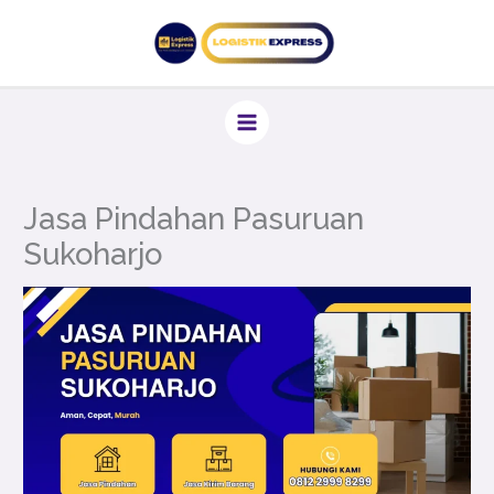
Lewati
ke
konten
Jasa Pindahan Pasuruan
Sukoharjo