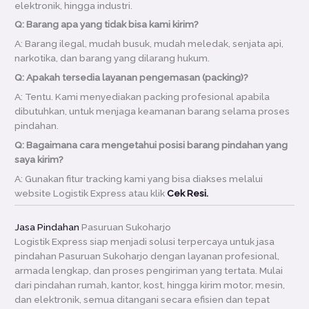
elektronik, hingga industri.
Q: Barang apa yang tidak bisa kami kirim?
A: Barang ilegal, mudah busuk, mudah meledak, senjata api,
narkotika, dan barang yang dilarang hukum.
Q: Apakah tersedia layanan pengemasan (packing)?
A: Tentu. Kami menyediakan packing profesional apabila
dibutuhkan, untuk menjaga keamanan barang selama proses
pindahan.
Q: Bagaimana cara mengetahui posisi barang pindahan yang
saya kirim?
A: Gunakan fitur tracking kami yang bisa diakses melalui
website Logistik Express atau klik
Cek Resi.
Jasa Pindahan
Pasuruan Sukoharjo
Logistik Express siap menjadi solusi terpercaya untuk jasa
pindahan Pasuruan Sukoharjo dengan layanan profesional,
armada lengkap, dan proses pengiriman yang tertata. Mulai
dari pindahan rumah, kantor, kost, hingga kirim motor, mesin,
dan elektronik, semua ditangani secara efisien dan tepat