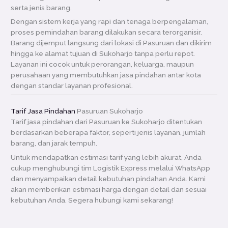
serta jenis barang.
Dengan sistem kerja yang rapi dan tenaga berpengalaman,
proses pemindahan barang dilakukan secara terorganisir.
Barang dijemput langsung dari lokasi di Pasuruan dan dikirim
hingga ke alamat tujuan di Sukoharjo tanpa perlu repot.
Layanan ini cocok untuk perorangan, keluarga, maupun
perusahaan yang membutuhkan jasa pindahan antar kota
dengan standar layanan profesional.
Tarif Jasa Pindahan
Pasuruan Sukoharjo
Tarif jasa pindahan dari Pasuruan ke Sukoharjo ditentukan
berdasarkan beberapa faktor, seperti jenis layanan, jumlah
barang, dan jarak tempuh.
Untuk mendapatkan estimasi tarif yang lebih akurat, Anda
cukup menghubungi tim Logistik Express melalui WhatsApp
dan menyampaikan detail kebutuhan pindahan Anda. Kami
akan memberikan estimasi harga dengan detail dan sesuai
kebutuhan Anda. Segera hubungi kami sekarang!