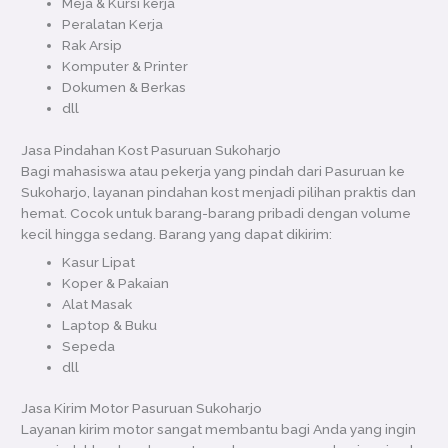
Meja & Kursi kerja
Peralatan Kerja
Rak Arsip
Komputer & Printer
Dokumen & Berkas
dll
Jasa Pindahan Kost Pasuruan Sukoharjo
Bagi mahasiswa atau pekerja yang pindah dari Pasuruan ke
Sukoharjo, layanan pindahan kost menjadi pilihan praktis dan
hemat. Cocok untuk barang-barang pribadi dengan volume
kecil hingga sedang. Barang yang dapat dikirim:
Kasur Lipat
Koper & Pakaian
Alat Masak
Laptop & Buku
Sepeda
dll
Jasa Kirim Motor Pasuruan Sukoharjo
Layanan kirim motor sangat membantu bagi Anda yang ingin