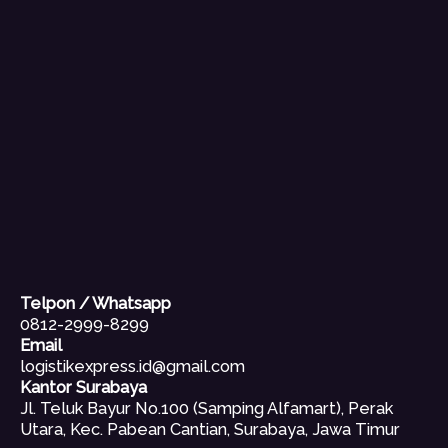
Telpon / Whatsapp
0812-2999-8299
Email
logistikexpress.id@gmail.com
Kantor Surabaya
Jl. Teluk Bayur No.100 (Samping Alfamart), Perak
Utara, Kec. Pabean Cantian, Surabaya, Jawa Timur