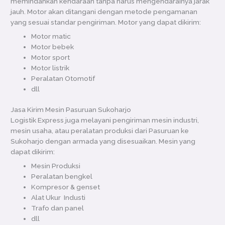
memindahkan kendaraan tanpa harus mengendarainya jarak
jauh. Motor akan ditangani dengan metode pengamanan
yang sesuai standar pengiriman. Motor yang dapat dikirim:
Motor matic
Motor bebek
Motor sport
Motor listrik
Peralatan Otomotif
dll
Jasa Kirim Mesin Pasuruan Sukoharjo
Logistik Express juga melayani pengiriman mesin industri,
mesin usaha, atau peralatan produksi dari Pasuruan ke
Sukoharjo dengan armada yang disesuaikan. Mesin yang
dapat dikirim:
Mesin Produksi
Peralatan bengkel
Kompresor & genset
Alat Ukur Industi
Trafo dan panel
dll