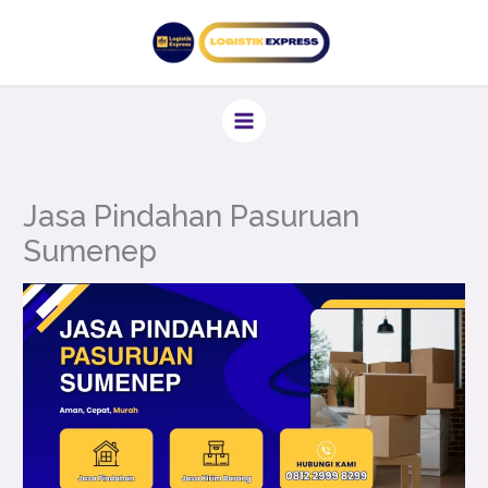
Lewati
ke
konten
Jasa Pindahan Pasuruan
Sumenep