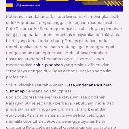
Kebutuhan pindahan antar kota kini semakin meningkat, baik
untuk keperluan tempat tinggal, pekerjaan, maupun usaha.
Rute Pasuruan ke Sumenep menjadi salah satu jalur pindahan
yang cukup padat karena mobilitas masyarakat dan aktivitas
bisnis yang terus berkembang. Proses pindahan tentu
membutuhkan perencanaan matang agar barang sampai
dengan aman dan tepat waktu. Melalui Jasa Pindahan
Pasuruan Sumenep bersama Logistik Express, Anda
mendapatkan
solusi pindahan
yang praktis, efisien, dan
terpercaya dengan dukungan armada lengkap serta tim
profesional.
Solusi Pindahan Murah & Aman :
Jasa Pindahan Pasuruan
Sumenep
dengan Logistik Express
Logistik Express menyediakan layanan jasa pindahan
Pasuruan Sumenep untuk berbagai kebutuhan, mulai dari
pindahan rumah hingga pengiriman barang berat dan
elektronik. Kami memahami bahwa setiap pelanggan
memiliki kebutuhan berbeda, sehingga layanan kami
dirancang fleksibel dan dapat disesuaikan dengan volume