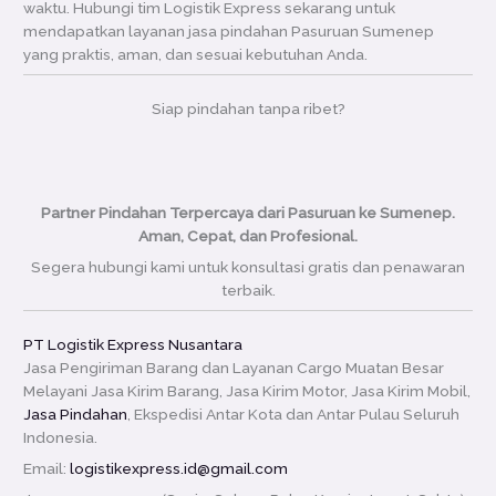
waktu. Hubungi tim Logistik Express sekarang untuk
mendapatkan layanan jasa pindahan Pasuruan Sumenep
yang praktis, aman, dan sesuai kebutuhan Anda.
Siap pindahan tanpa ribet?
Partner Pindahan Terpercaya dari Pasuruan ke Sumenep.
Aman, Cepat, dan Profesional.
Segera hubungi kami untuk konsultasi gratis dan penawaran
terbaik.
PT Logistik Express Nusantara
Jasa Pengiriman Barang dan Layanan Cargo Muatan Besar
Melayani Jasa Kirim Barang, Jasa Kirim Motor, Jasa Kirim Mobil,
Jasa Pindahan
, Ekspedisi Antar Kota dan Antar Pulau Seluruh
Indonesia.
Email:
logistikexpress.id@gmail.com