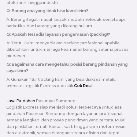
elektronik, hingga industri.
Q: Barang apa yang tidak bisa kami kirim?
A: Barang ilegal, mudah busuk, mudah meledak, senjata api,
narkotika, dan barang yang dilarang hukum.
Q: Apakah tersedia layanan pengemasan (packing)?
A: Tentu. Kami menyediakan packing profesional apabila
dibutuhkan, untuk menjaga keamanan barang selama proses
pindahan.
Q: Bagaimana cara mengetahui posisi barang pindahan yang
saya kirim?
A: Gunakan fitur tracking kami yang bisa diakses melalui
website Logistik Express atau klik
Cek Resi.
Jasa Pindahan
Pasuruan Sumenep
Logistik Express siap menjadi solusi terpercaya untuk jasa
pindahan Pasuruan Sumenep dengan layanan profesional,
armada lengkap, dan proses pengiriman yang tertata. Mulai
dari pindahan rumah, kantor, kost, hingga kirim motor, mesin,
dan elektronik, semua ditangani secara efisien dan tepat