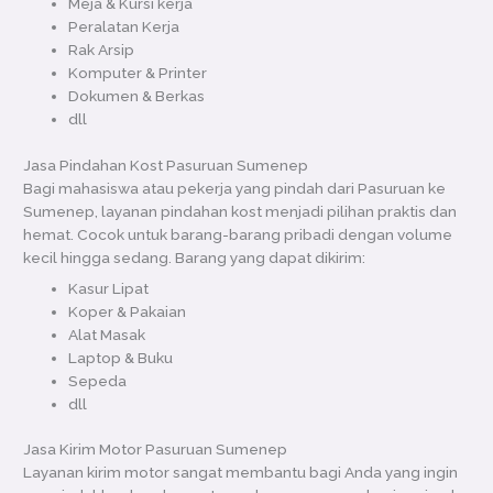
Meja & Kursi kerja
Peralatan Kerja
Rak Arsip
Komputer & Printer
Dokumen & Berkas
dll
Jasa Pindahan Kost Pasuruan Sumenep
Bagi mahasiswa atau pekerja yang pindah dari Pasuruan ke
Sumenep, layanan pindahan kost menjadi pilihan praktis dan
hemat. Cocok untuk barang-barang pribadi dengan volume
kecil hingga sedang. Barang yang dapat dikirim:
Kasur Lipat
Koper & Pakaian
Alat Masak
Laptop & Buku
Sepeda
dll
Jasa Kirim Motor Pasuruan Sumenep
Layanan kirim motor sangat membantu bagi Anda yang ingin