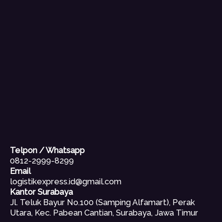
Telpon / Whatsapp
0812-2999-8299
Email
logistikexpress.id@gmail.com
Kantor Surabaya
Jl. Teluk Bayur No.100 (Samping Alfamart), Perak
Utara, Kec. Pabean Cantian, Surabaya, Jawa Timur