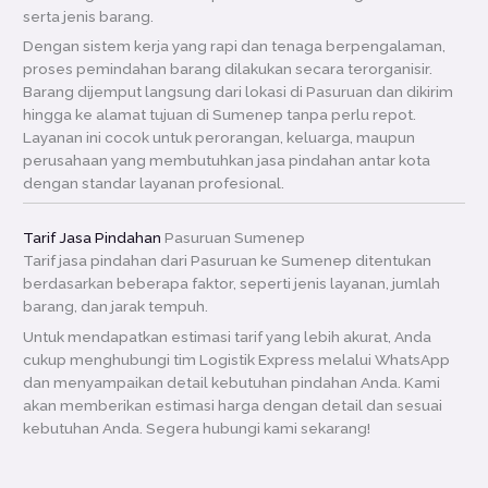
serta jenis barang.
Dengan sistem kerja yang rapi dan tenaga berpengalaman,
proses pemindahan barang dilakukan secara terorganisir.
Barang dijemput langsung dari lokasi di Pasuruan dan dikirim
hingga ke alamat tujuan di Sumenep tanpa perlu repot.
Layanan ini cocok untuk perorangan, keluarga, maupun
perusahaan yang membutuhkan jasa pindahan antar kota
dengan standar layanan profesional.
Tarif Jasa Pindahan
Pasuruan Sumenep
Tarif jasa pindahan dari Pasuruan ke Sumenep ditentukan
berdasarkan beberapa faktor, seperti jenis layanan, jumlah
barang, dan jarak tempuh.
Untuk mendapatkan estimasi tarif yang lebih akurat, Anda
cukup menghubungi tim Logistik Express melalui WhatsApp
dan menyampaikan detail kebutuhan pindahan Anda. Kami
akan memberikan estimasi harga dengan detail dan sesuai
kebutuhan Anda. Segera hubungi kami sekarang!