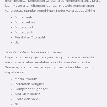
memindahkan kendaraan tanpa harus mengendarainya jarak
jauh. Motor akan ditangani dengan metode pengamanan
yang sesuai standar pengiriman. Motor yang dapat dikirim:
Motor matic
Motor bebek
Motor sport
Motor listrik
Peralatan Otomotif
dll
Jasa Kirim Mesin Pasuruan Sumenep
Logistik Express juga melayani pengiriman mesin industri,
mesin usaha, atau peralatan produksi dari Pasuruan ke
Sumenep dengan armada yang disesuaikan. Mesin yang
dapat dikirim:
Mesin Produksi
Peralatan bengkel
Kompresor & genset
Alat Ukur Industi
Trafo dan panel
dll