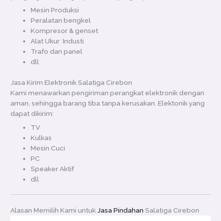
Mesin Produksi
Peralatan bengkel
Kompresor & genset
Alat Ukur Industi
Trafo dan panel
dll
Jasa Kirim Elektronik Salatiga Cirebon
Kami menawarkan pengiriman perangkat elektronik dengan
aman, sehingga barang tiba tanpa kerusakan. Elektonik yang
dapat dikirim:
TV
Kulkas
Mesin Cuci
PC
Speaker Aktif
dll
Alasan Memilih Kami untuk
Jasa Pindahan
Salatiga Cirebon