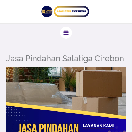
Lewati
ke
konten
Jasa Pindahan Salatiga Cirebon