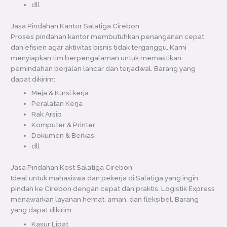
dll
Jasa Pindahan Kantor Salatiga Cirebon
Proses pindahan kantor membutuhkan penanganan cepat
dan efisien agar aktivitas bisnis tidak terganggu. Kami
menyiapkan tim berpengalaman untuk memastikan
pemindahan berjalan lancar dan terjadwal. Barang yang
dapat dikirim:
Meja & Kursi kerja
Peralatan Kerja
Rak Arsip
Komputer & Printer
Dokumen & Berkas
dll
Jasa Pindahan Kost Salatiga Cirebon
Ideal untuk mahasiswa dan pekerja di Salatiga yang ingin
pindah ke Cirebon dengan cepat dan praktis. Logistik Express
menawarkan layanan hemat, aman, dan fleksibel. Barang
yang dapat dikirim:
Kasur Lipat