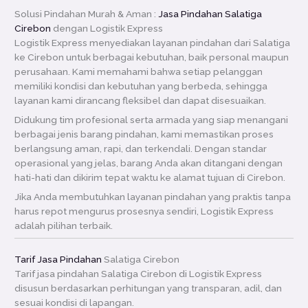
Solusi Pindahan Murah & Aman :
Jasa Pindahan Salatiga
Cirebon
dengan Logistik Express
Logistik Express menyediakan layanan pindahan dari Salatiga
ke Cirebon untuk berbagai kebutuhan, baik personal maupun
perusahaan. Kami memahami bahwa setiap pelanggan
memiliki kondisi dan kebutuhan yang berbeda, sehingga
layanan kami dirancang fleksibel dan dapat disesuaikan.
Didukung tim profesional serta armada yang siap menangani
berbagai jenis barang pindahan, kami memastikan proses
berlangsung aman, rapi, dan terkendali. Dengan standar
operasional yang jelas, barang Anda akan ditangani dengan
hati-hati dan dikirim tepat waktu ke alamat tujuan di Cirebon.
Jika Anda membutuhkan layanan pindahan yang praktis tanpa
harus repot mengurus prosesnya sendiri, Logistik Express
adalah pilihan terbaik.
Tarif Jasa Pindahan
Salatiga Cirebon
Tarif jasa pindahan Salatiga Cirebon di Logistik Express
disusun berdasarkan perhitungan yang transparan, adil, dan
sesuai kondisi di lapangan.