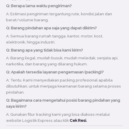
Q: Berapa lama waktu pengiriman?
A: Estimasi pengiriman tergantung rute, kondisi jalan dan
berat/volume barang.
Q: Barang pindahan apa saja yang dapat dikirim?
A: Semua barang rumah tangga, kantor, motor, kost,
elektronik, hingga industri.
Q: Barang apa yang tidak bisa kami kirim?
A: Barang ilegal, mudah busuk, mudah meledak, senjata api,
narkotika, dan barang yang dilarang hukum.
Q: Apakah tersedia layanan pengemasan (packing)?
A: Tentu. Kami menyediakan packing profesional apabila
dibutuhkan, untuk menjaga keamanan barang selama proses
pindahan.
Q: Bagaimana cara mengetahui posisi barang pindahan yang
saya kirim?
A: Gunakan fitur tracking kami yang bisa diakses melalui
website Logistik Express atau klik
Cek Resi.