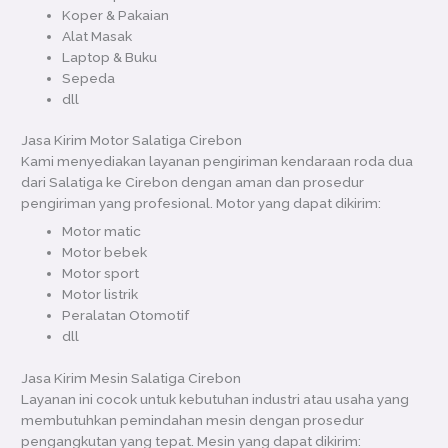
Koper & Pakaian
Alat Masak
Laptop & Buku
Sepeda
dll
Jasa Kirim Motor Salatiga Cirebon
Kami menyediakan layanan pengiriman kendaraan roda dua
dari Salatiga ke Cirebon dengan aman dan prosedur
pengiriman yang profesional. Motor yang dapat dikirim:
Motor matic
Motor bebek
Motor sport
Motor listrik
Peralatan Otomotif
dll
Jasa Kirim Mesin Salatiga Cirebon
Layanan ini cocok untuk kebutuhan industri atau usaha yang
membutuhkan pemindahan mesin dengan prosedur
pengangkutan yang tepat. Mesin yang dapat dikirim: