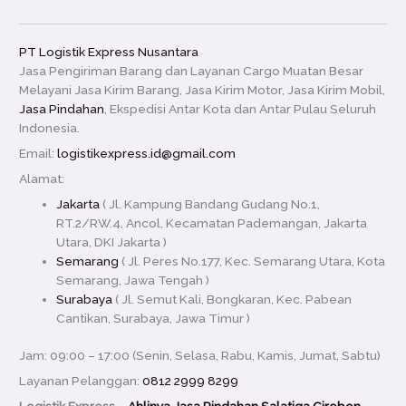
PT Logistik Express Nusantara
Jasa Pengiriman Barang dan Layanan Cargo Muatan Besar
Melayani Jasa Kirim Barang, Jasa Kirim Motor, Jasa Kirim Mobil,
Jasa Pindahan
, Ekspedisi Antar Kota dan Antar Pulau Seluruh
Indonesia.
Email:
logistikexpress.id@gmail.com
Alamat:
Jakarta
( Jl. Kampung Bandang Gudang No.1,
RT.2/RW.4, Ancol, Kecamatan Pademangan, Jakarta
Utara, DKI Jakarta )
Semarang
( Jl. Peres No.177, Kec. Semarang Utara, Kota
Semarang, Jawa Tengah )
Surabaya
( Jl. Semut Kali, Bongkaran, Kec. Pabean
Cantikan, Surabaya, Jawa Timur )
Jam: 09:00 – 17:00 (Senin, Selasa, Rabu, Kamis, Jumat, Sabtu)
Layanan Pelanggan:
0812 2999 8299
Logistik Express –
Ahlinya Jasa Pindahan Salatiga Cirebon