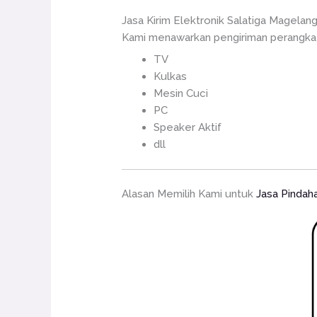
Jasa Kirim Elektronik Salatiga Magelan
Kami menawarkan pengiriman perangkat 
TV
Kulkas
Mesin Cuci
PC
Speaker Aktif
dll
Alasan Memilih Kami untuk
Jasa Pindah