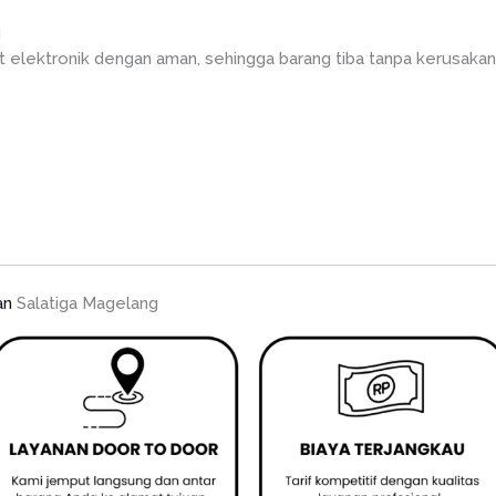
g
elektronik dengan aman, sehingga barang tiba tanpa kerusakan. 
an
Salatiga Magelang