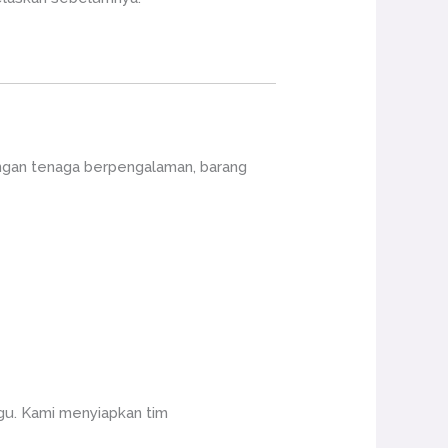
ngan tenaga berpengalaman, barang
gu. Kami menyiapkan tim