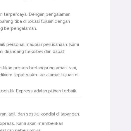
 dan terpercaya. Dengan pengalaman
arang tiba di lokasi tujuan dengan
ang berpengalaman.
baik personal maupun perusahaan. Kami
 dirancang fleksibel dan dapat
stikan proses berlangsung aman, rapi,
dikirim tepat waktu ke alamat tujuan di
istik Express adalah pilihan terbaik.
n, adil, dan sesuai kondisi di lapangan.
 Express. Kami akan memberikan
jelaskan sebelumnya.