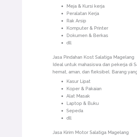
Meja & Kursi kerja
Peralatan Kerja
Rak Arsip
Komputer & Printer
Dokumen & Berkas
dll
Jasa Pindahan Kost Salatiga Magelang
Ideal untuk mahasiswa dan pekerja di S
hemat, aman, dan fleksibel. Barang yang
Kasur Lipat
Koper & Pakaian
Alat Masak
Laptop & Buku
Sepeda
dll
Jasa Kirim Motor Salatiga Magelang