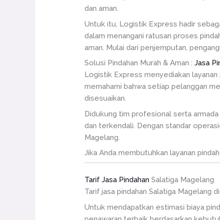
dan aman.
Untuk itu, Logistik Express hadir sebag
dalam menangani ratusan proses pindaha
aman. Mulai dari penjemputan, pengang
Solusi Pindahan Murah & Aman :
Jasa Pi
Logistik Express menyediakan layanan 
memahami bahwa setiap pelanggan memil
disesuaikan.
Didukung tim profesional serta armada 
dan terkendali. Dengan standar operasio
Magelang.
Jika Anda membutuhkan layanan pindahan
Tarif Jasa Pindahan
Salatiga Magelang
Tarif jasa pindahan Salatiga Magelang d
Untuk mendapatkan estimasi biaya pind
penawaran terbaik berdasarkan kebutuh