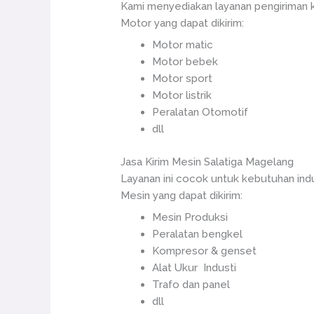
Kami menyediakan layanan pengiriman k
Motor yang dapat dikirim:
Motor matic
Motor bebek
Motor sport
Motor listrik
Peralatan Otomotif
dll
Jasa Kirim Mesin Salatiga Magelang
Layanan ini cocok untuk kebutuhan in
Mesin yang dapat dikirim:
Mesin Produksi
Peralatan bengkel
Kompresor & genset
Alat Ukur Industi
Trafo dan panel
dll