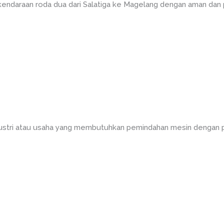
endaraan roda dua dari Salatiga ke Magelang dengan aman dan 
dustri atau usaha yang membutuhkan pemindahan mesin dengan 