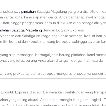
ai solusi
jasa pindahan
Salatiga Magelang yang praktis, efisien,
n antar kota, kami siap membantu Anda dari tahap awal hingga b
kutan, hingga pengantaran, semua dilakukan oleh tenaga ahli y
ndahan Salatiga Magelang
dengan Logistik Express
pindahan dari Salatiga ke Magelang untuk berbagai kebutuhan, 
iki kondisi dan kebutuhan yang berbeda, sehingga layanan kami
yang siap menangani berbagai jenis barang pindahan, kami mema
nal yang jelas, barang Anda akan ditangani dengan hati-hati dan 
 yang praktis tanpa harus repot mengurus prosesnya sendiri, Log
i Logistik Express disusun berdasarkan perhitungan yang transpara
ahan yang paling akurat, Anda dapat menghubungi tim Logistik
an Anda, tanpa biaya tersembunyi atau tambahan yang tidak di