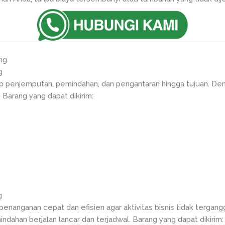
ng
g
 penjemputan, pemindahan, dan pengantaran hingga tujuan. De
 Barang yang dapat dikirim:
g
nanganan cepat dan efisien agar aktivitas bisnis tidak tergang
ahan berjalan lancar dan terjadwal. Barang yang dapat dikirim: