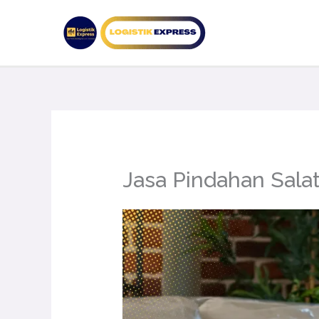
Lewati
ke
konten
Jasa Pindahan Sala