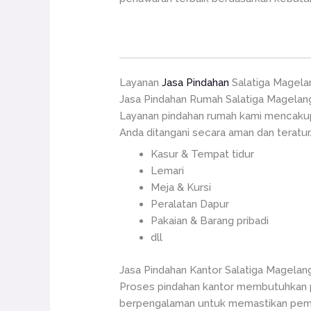
Layanan
Jasa Pindahan
Salatiga Magela
Jasa Pindahan Rumah Salatiga Magelan
Layanan pindahan rumah kami mencakup
Anda ditangani secara aman dan teratur.
Kasur & Tempat tidur
Lemari
Meja & Kursi
Peralatan Dapur
Pakaian & Barang pribadi
dll
Jasa Pindahan Kantor Salatiga Magelan
Proses pindahan kantor membutuhkan pe
berpengalaman untuk memastikan pemind