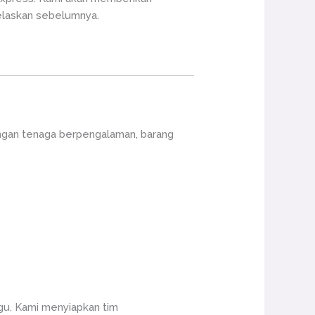
jelaskan sebelumnya.
ngan tenaga berpengalaman, barang
gu. Kami menyiapkan tim