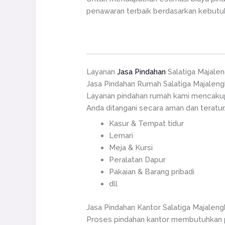
penawaran terbaik berdasarkan kebutuh
Layanan
Jasa Pindahan
Salatiga Majale
Jasa Pindahan Rumah Salatiga Majalen
Layanan pindahan rumah kami mencakup
Anda ditangani secara aman dan teratur.
Kasur & Tempat tidur
Lemari
Meja & Kursi
Peralatan Dapur
Pakaian & Barang pribadi
dll
Jasa Pindahan Kantor Salatiga Majaleng
Proses pindahan kantor membutuhkan pe