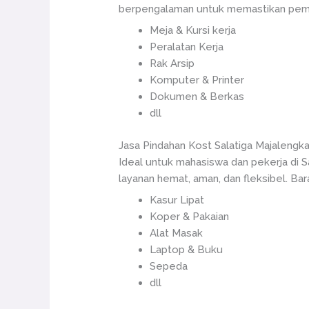
berpengalaman untuk memastikan pemind
Meja & Kursi kerja
Peralatan Kerja
Rak Arsip
Komputer & Printer
Dokumen & Berkas
dll
Jasa Pindahan Kost Salatiga Majalengk
Ideal untuk mahasiswa dan pekerja di S
layanan hemat, aman, dan fleksibel. Bar
Kasur Lipat
Koper & Pakaian
Alat Masak
Laptop & Buku
Sepeda
dll