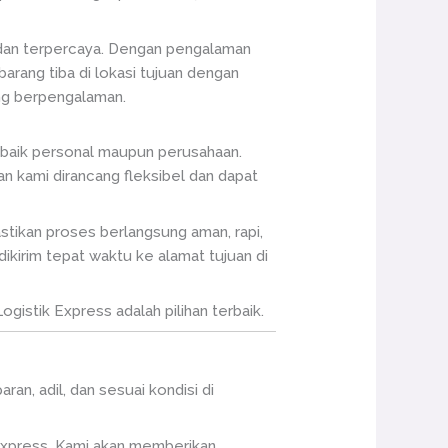
, dan terpercaya. Dengan pengalaman
arang tiba di lokasi tujuan dengan
ang berpengalaman.
, baik personal maupun perusahaan.
 kami dirancang fleksibel dan dapat
stikan proses berlangsung aman, rapi,
dikirim tepat waktu ke alamat tujuan di
istik Express adalah pilihan terbaik.
ran, adil, dan sesuai kondisi di
 Express. Kami akan memberikan