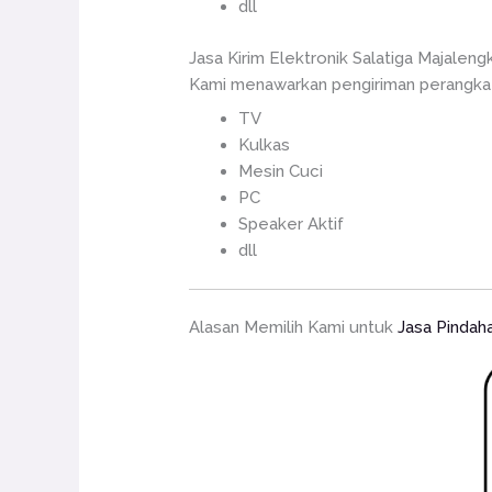
dll
Jasa Kirim Elektronik Salatiga Majaleng
Kami menawarkan pengiriman perangkat 
TV
Kulkas
Mesin Cuci
PC
Speaker Aktif
dll
Alasan Memilih Kami untuk
Jasa Pindah