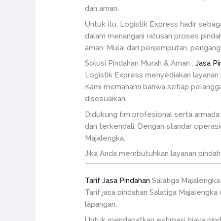
dan aman.
Untuk itu, Logistik Express hadir sebag
dalam menangani ratusan proses pindaha
aman. Mulai dari penjemputan, pengang
Solusi Pindahan Murah & Aman :
Jasa Pi
Logistik Express menyediakan layanan 
Kami memahami bahwa setiap pelanggan 
disesuaikan.
Didukung tim profesional serta armada 
dan terkendali. Dengan standar operasio
Majalengka.
Jika Anda membutuhkan layanan pindahan
Tarif Jasa Pindahan
Salatiga Majalengka
Tarif jasa pindahan Salatiga Majalengka 
lapangan.
Untuk mendapatkan estimasi biaya pind