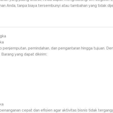
an Anda, tanpa biaya tersembunyi atau tambahan yang tidak di
ngka
gka
 penjemputan, pemindahan, dan pengantaran hingga tujuan. De
 Barang yang dapat dikirim:
ka
nanganan cepat dan efisien agar aktivitas bisnis tidak tergang