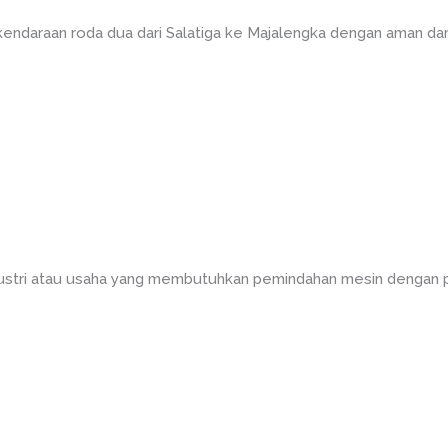
endaraan roda dua dari Salatiga ke Majalengka dengan aman da
dustri atau usaha yang membutuhkan pemindahan mesin dengan 