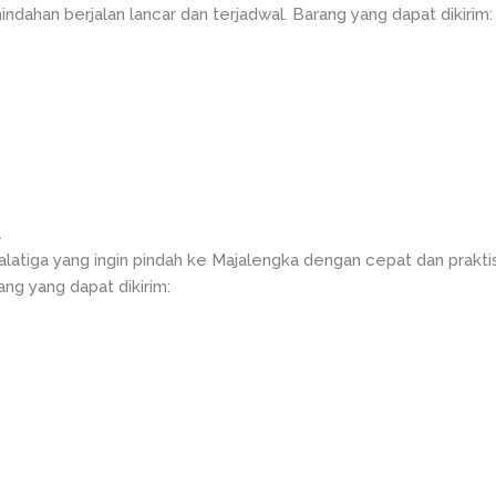
ahan berjalan lancar dan terjadwal. Barang yang dapat dikirim:
a
alatiga yang ingin pindah ke Majalengka dengan cepat dan prakt
ang yang dapat dikirim: