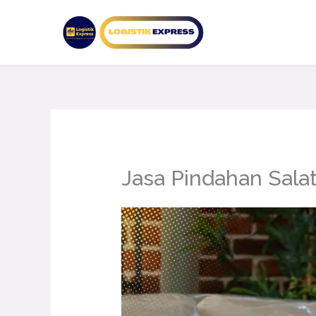
Lewati
ke
konten
Jasa Pindahan Sala