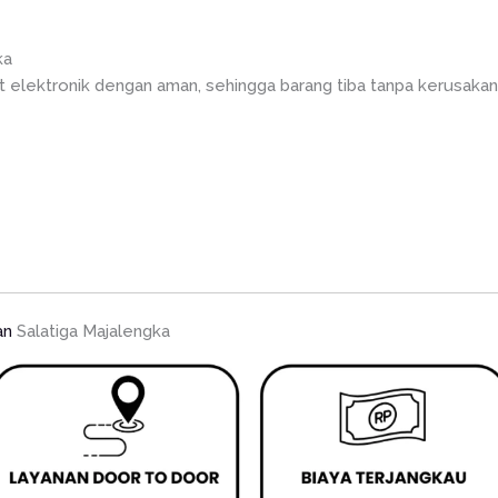
ka
elektronik dengan aman, sehingga barang tiba tanpa kerusakan. 
an
Salatiga Majalengka