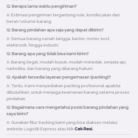
Q: Berapa lama waktu pengiriman?
A: Estimasi pengiriman tergantung rute, kondisi jalan dan
berat/volume barang.
Q: Barang pindahan apa saja yang dapat dikirim?
A: Semua barang rumah tangga, kantor, motor, kost,
elektronik, hingga industri.
Q: Barang apa yang tidak bisa kami kirim?
A: Barang ilegal, mudah busuk, mudah meledak, senjata api,
narkotika, dan barang yang dilarang hukum.
Q: Apakah tersedia layanan pengemasan (packing)?
A: Tentu. Kami menyediakan packing profesional apabila
dibutuhkan, untuk menjaga keamanan barang selama proses
pindahan.
Q: Bagaimana cara mengetahui posisi barang pindahan yang
saya kirim?
A: Gunakan fitur tracking kami yang bisa diakses melalui
website Logistik Express atau klik
Cek Resi.