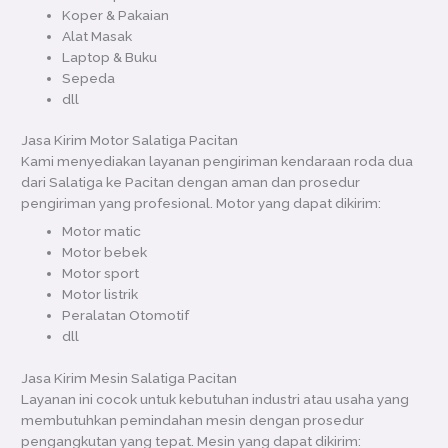
Koper & Pakaian
Alat Masak
Laptop & Buku
Sepeda
dll
Jasa Kirim Motor Salatiga Pacitan
Kami menyediakan layanan pengiriman kendaraan roda dua
dari Salatiga ke Pacitan dengan aman dan prosedur
pengiriman yang profesional. Motor yang dapat dikirim:
Motor matic
Motor bebek
Motor sport
Motor listrik
Peralatan Otomotif
dll
Jasa Kirim Mesin Salatiga Pacitan
Layanan ini cocok untuk kebutuhan industri atau usaha yang
membutuhkan pemindahan mesin dengan prosedur
pengangkutan yang tepat. Mesin yang dapat dikirim: