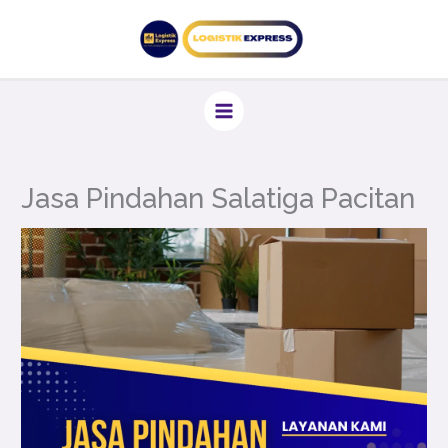
Lewati
ke
konten
Jasa Pindahan Salatiga Pacitan