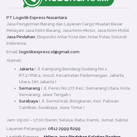
PT Logistik Express Nusantara
Jasa Pengiriman Barang dan Layanan Cargo Muatan Besar
Melayani Jasa Kirim Barang, Jasa Kirim Motor, Jasa Kirim Mobil,
Jasa Pindahan
, Ekspedisi Antar Kota dan Antar Pulau Seluruh
Indonesia.
Email:
logistikexpress.id@gmail.com
Alamat:
Jakarta
( Jl. Kampung Bandang Gudang No.1,
RT.2/RW.4, Ancol, Kecamatan Pademangan, Jakarta
Utara, DKI Jakarta )
Semarang
( Jl. Peres No.177, Kec. Semarang Utara, Kota
Semarang, Jawa Tengah )
Surabaya
( Jl. Semut Kali, Bongkaran, Kec. Pabean
Cantikan, Surabaya, Jawa Timur )
Jam: 09:00 – 17:00 (Senin, Selasa, Rabu, Kamis, Jumat, Sabtu)
Layanan Pelanggan:
0812 2999 8299
Logistik Express –
Ahlinya Jasa Pindahan Salatiga Pacitan