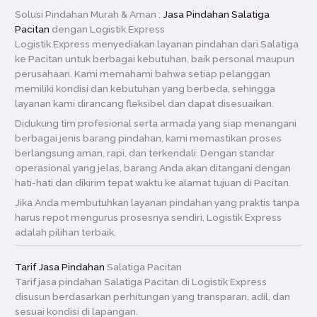
Solusi Pindahan Murah & Aman :
Jasa Pindahan Salatiga
Pacitan
dengan Logistik Express
Logistik Express menyediakan layanan pindahan dari Salatiga
ke Pacitan untuk berbagai kebutuhan, baik personal maupun
perusahaan. Kami memahami bahwa setiap pelanggan
memiliki kondisi dan kebutuhan yang berbeda, sehingga
layanan kami dirancang fleksibel dan dapat disesuaikan.
Didukung tim profesional serta armada yang siap menangani
berbagai jenis barang pindahan, kami memastikan proses
berlangsung aman, rapi, dan terkendali. Dengan standar
operasional yang jelas, barang Anda akan ditangani dengan
hati-hati dan dikirim tepat waktu ke alamat tujuan di Pacitan.
Jika Anda membutuhkan layanan pindahan yang praktis tanpa
harus repot mengurus prosesnya sendiri, Logistik Express
adalah pilihan terbaik.
Tarif Jasa Pindahan
Salatiga Pacitan
Tarif jasa pindahan Salatiga Pacitan di Logistik Express
disusun berdasarkan perhitungan yang transparan, adil, dan
sesuai kondisi di lapangan.