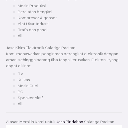
Mesin Produksi
Peralatan bengkel
Kompresor & genset
Alat Ukur Industi
Trafo dan panel
dll
Jasa Kirim Elektronik Salatiga Pacitan
Kami menawarkan pengiriman perangkat elektronik dengan
aman, sehingga barang tiba tanpa kerusakan. Elektonik yang
dapat dikirim:
TV
Kulkas
Mesin Cuci
PC
Speaker Aktif
dll
Alasan Memilih Kami untuk
Jasa Pindahan
Salatiga Pacitan