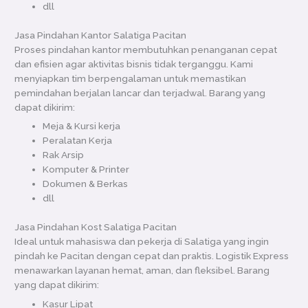
dll
Jasa Pindahan Kantor Salatiga Pacitan
Proses pindahan kantor membutuhkan penanganan cepat
dan efisien agar aktivitas bisnis tidak terganggu. Kami
menyiapkan tim berpengalaman untuk memastikan
pemindahan berjalan lancar dan terjadwal. Barang yang
dapat dikirim:
Meja & Kursi kerja
Peralatan Kerja
Rak Arsip
Komputer & Printer
Dokumen & Berkas
dll
Jasa Pindahan Kost Salatiga Pacitan
Ideal untuk mahasiswa dan pekerja di Salatiga yang ingin
pindah ke Pacitan dengan cepat dan praktis. Logistik Express
menawarkan layanan hemat, aman, dan fleksibel. Barang
yang dapat dikirim:
Kasur Lipat